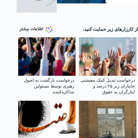
از کارزارهای زیر حمایت کنید:
درخواست تبدیل کمک معیشتی
درخواست بازگشت به اصول
جانبازان زیر ۲۵ درصد و
رهبری توسط مسئولین
ایثارگران به حقوق
مذاکره‌کننده