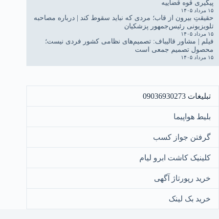
پیگیری قوه قضاییه
۱۵ مرداد ۱۴۰۵
حقیقتِ بیرون از قاب؛ مردی که نباید سقوط کند | درباره مصاحبه
تلویزیونی رئیس‌جمهور پزشکیان
۱۵ مرداد ۱۴۰۵
فیلم | مشاور قالیباف: تصمیم‌های نظامی کشور فردی نیست؛
محصول تصمیم جمعی است
۱۵ مرداد ۱۴۰۵
تبلیغات 09036930273
بلیط هواپیما
گرفتن جواز کسب
کلینیک کاشت ابرو لیام
خرید رپورتاژ آگهی
خرید بک لینک