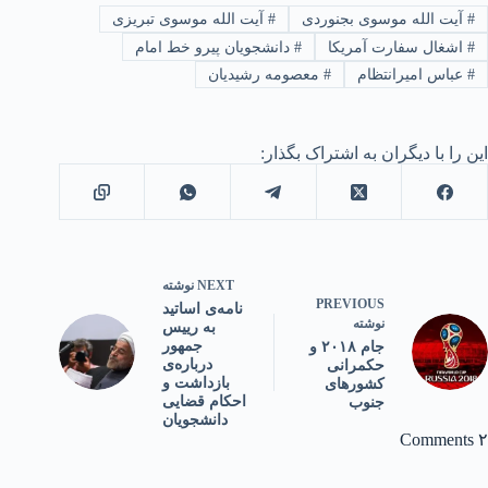
#
آیت الله موسوی بجنوردی
#
آیت الله موسوی تبریزی
#
اشغال سفارت آمریکا
#
دانشجویان پیرو خط امام
#
عباس امیرانتظام
#
معصومه رشیدیان
این را با دیگران به اشتراک بگذار:
NEXT
نوشته
PREVIOUS
نامه‌ی اساتید
نوشته
به رییس
جمهور
جام ٢٠١٨ و
درباره‌ی
حکمرانی
بازداشت و
کشورهای
احکام قضایی
جنوب
دانشجویان
۲ Comments