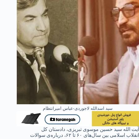
سید اسدالله لاجوردی-عباس امیرانتظام
آیت الله سید حسین موسوی تبریزی، دادستان کل
انقلاب اسلامی بین سال‌های ۶۰ تا ۶۲، درباره‌ی سوالات