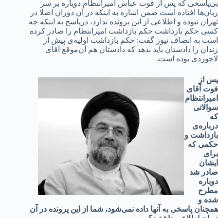
بی‌پاسخی که پس از فوت عباس امیرانتظام دوباره بر سر
زبان‌ها افتاده است ضمن اشاره به اینکه در آن دوران اصلا در
تهران نبوده و اطلاعی از این پرونده ندارد، درپاسخ به اینکه چه
کسی حکم بازداشت حکم بازداشت امیرانتظام را صادر کرده
است به انصاف نیوز گفت: حکم بازداشت اولیه‌ی پیش از
زندان را دادستان باید بدهد که دادستان هم آن‌موقع آقای
لاجوردی بوده است.
پس از
فوت آقای
امیرانتظام
سوالاتی
که
درباره‌ی
بازداشت و
حکمی که
برای
ایشان
صادر شد
دوباره
مطرح
شده و
همچنان پاسخی به آنها داده نمی‌شود، شما از این پرونده در آن