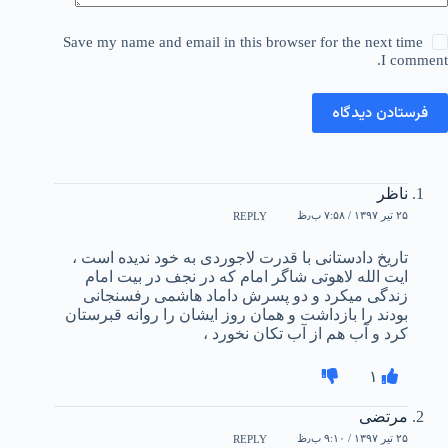
Save my name and email in this browser for the next time
I comment.
فرستادن دیدگاه
ناظر
۲۵ تیر ۱۳۹۷ / ۷:۵۸ ب٫ظ
REPLY
تاریخ دادستانی با قدرت لاجوردی به خود ندیده است ،
ایت الله لاهوتی شاگر امام که در نجف در بیت امام
زندگی میکرد و دو پسرش داماد هاشمی رفسنجانی
بودند را بازداشت و همان روز ایشان را روانه قبرستان
کرد و آب هم از آب تکان نخورد ،
۱
مرتضی
۲۵ تیر ۱۳۹۷ / ۹:۱۰ ب٫ظ
REPLY