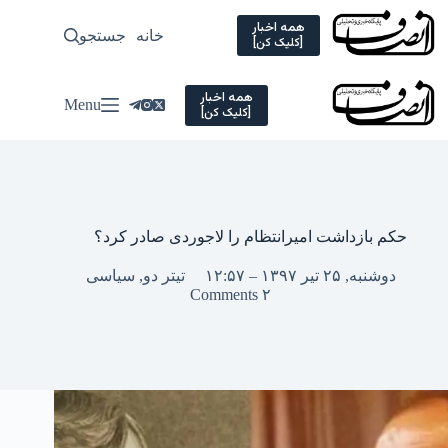
Ski
t
همه اخبار
خانه
جستجو
سیاسی
[کلیک کن]
conten
همه اخبار
Menu
[کلیک کن]
حکم بازداشت امیرانتظام را لاجوردی صادر کرد؟
دوشنبه, ۲۵ تیر ۱۳۹۷ – ۱۲:۵۷
تیتر دو
,
سیاسی
۲ Comments