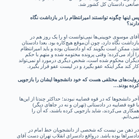
صانعی دادستان کل کشور شد.
پس اینها چگونه توانستند امیرانتظام را در بازداشت نگاه
دارند؟
آقای موسوی خویینی‌ها نمی‌توانست او را یک روز هم در
بازداشت نگاه دارد، چون آن‌موقع هیچ‌کاره بود. بعدا دادستان
شد، ممکن است بگویند که او دادستان بوده و باید امیرانتظام
را آزاد می‌کرده؛ وقتی پرونده مختومه شده و متهم با حکم
دیگران محکوم شده است، شخص دیگری درمورد او نمی‌تواند
کار کند مگر اینکه عفو بگیرد و در لیست عفو قرار بگیرد.
روایت‌های مختلفی هست که خود دانشجوها ایشان را بازجویی
کرده بودند…
آخر دانشجوها که در قوه قضاییه نبودند؛ حداکثر چندتا از این‌ها
با قوه قضاییه در دادستانی (تهران و نه در جاهای دیگر)
همکاری می‌کردند، شاید بازجویی کرده باشند، که آن را
نمی‌دانم.
در ذهن من نیست که شخصی از دانشجویان خط امام در
دادسراها بوده باشد. درواقع دادسرای انقلاب تهران دست آقای