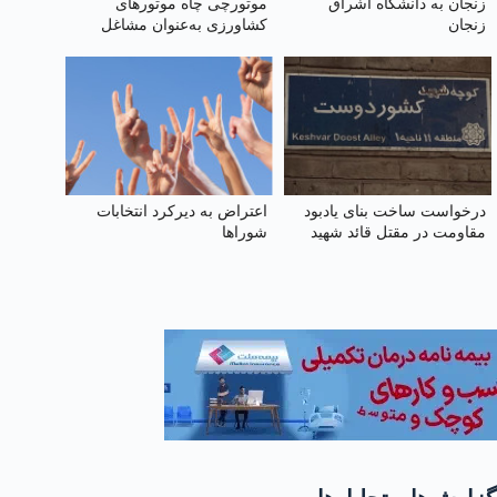
زنجان به دانشگاه اشراق
موتورچی چاه موتورهای
زنجان
کشاورزی به‌عنوان مشاغل
سخت، پرخطر و زیان‌آور
درخواست ساخت بنای یادبود
اعتراض به دیرکرد انتخابات
مقاومت در مقتل قائد شهید
شوراها