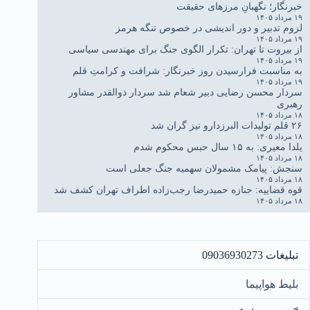
خبرنگار؛ نگهبانِ مرزهای حقیقت
۱۹ مرداد ۱۴۰۵
لزوم تدبیر و دور اندیشی در خصوص تنگه هرمز
۱۹ مرداد ۱۴۰۵
از بیروت تا تهران: تکرار الگوی جنگ برای مهندسی سیاسی
۱۹ مرداد ۱۴۰۵
به مناسبت فرارسیدن روز خبرنگار: شرافت و کرامتِ قلم
۱۹ مرداد ۱۴۰۵
سردار محسن رضایی دبیر شعام شد سردار ذوالقدر مشاور
رهبری
۱۸ مرداد ۱۴۰۵
۲۶ قلم تولیدات البرزدارو نیز گران شد
۱۸ مرداد ۱۴۰۵
یلدا معیری: به ۱۵ سال حبس محکوم شدم
۱۸ مرداد ۱۴۰۵
سنجش: پیامک مشمولان سهمیه جنگ جعلی است
۱۸ مرداد ۱۴۰۵
قوه قضاییه: جنازه حمیدرضا رجب‌زاده اطراف تهران کشف شد
۱۸ مرداد ۱۴۰۵
تبلیغات 09036930273
بلیط هواپیما