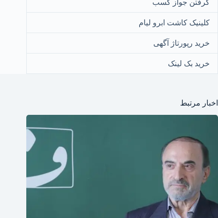
گرفتن جواز کسب
کلینیک کاشت ابرو لیام
خرید رپورتاژ آگهی
خرید بک لینک
اخبار مرتبط