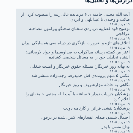
گزارش‌ها و تحلیل‌ها
آیت الله مجتبی خامنه‌ای ۶ فرمانده عالی‌رتبه را منصوب کرد | از
طائب و وحیدی تا عبداللهی و ایزدی
۱۹ مرداد ۱۴۰۵
توضیح قوه قضاییه درباره‌ی سخنان سخنگو پیرامون مصاحبه
عراقچی
۱۹ مرداد ۱۴۰۵
ائتلاف‌های تازه و ضرورت بازنگری در دیپلماسی همسایگی ایران
۱۹ مرداد ۱۴۰۵
اعتراض کمیته رسانه مذاکرات به صداوسیما و جواد لاریجانی:
اشتباه تحلیلی خود را به مسائل شخصی کشانده
۱۹ مرداد ۱۴۰۵
به بهانه روز خبرنگار؛ مسئله حقوق خبرنگار و امنیت شغلی
۱۹ مرداد ۱۴۰۵
عکس ۵ متهم‌ پرونده‌ی قتل حمیدرضا رجب‌زاده منتشر شد
۱۹ مرداد ۱۴۰۵
نگاهی به حادثه مزارشریف و روز خبرنگار
۱۹ مرداد ۱۴۰۵
پزشکیان جزییات دیدار ۷ ساعته با آیت الله مجتبی خامنه‌ای را
اعلام کرد
۱۹ مرداد ۱۴۰۵
پزشکیان؛ نقشی فراتر از کارنامه دولت
۱۹ مرداد ۱۴۰۵
احتمال شنیدن صدای انفجارهای کنترل‌شده در دزفول
۱۹ مرداد ۱۴۰۵
وداع مسی با پدر
۱۹ مرداد ۱۴۰۵