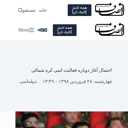
Ski
t
همه اخبار
خانه
جستجو
سیاسی
[کلیک کن]
conten
همه اخبار
Menu
[کلیک کن]
احتمال آغاز دوباره فعالیت اتمی کره شمالی
چهارشنبه, ۲۸ فروردین ۱۳۹۸ – ۱۳:۴۹
دیپلماسی