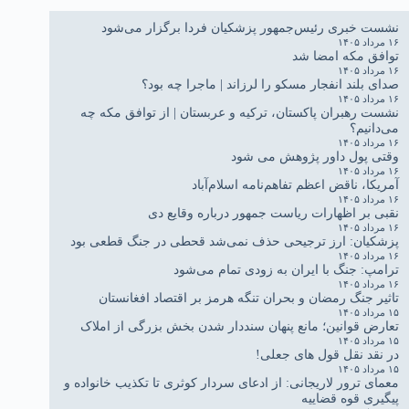
نشست خبری رئیس‌جمهور پزشکیان فردا برگزار می‌شود
۱۶ مرداد ۱۴۰۵
توافق مکه امضا شد
۱۶ مرداد ۱۴۰۵
صدای بلند انفجار مسکو را لرزاند | ماجرا چه بود؟
۱۶ مرداد ۱۴۰۵
نشست رهبران پاکستان، ترکیه و عربستان | از توافق مکه چه
می‌دانیم؟
۱۶ مرداد ۱۴۰۵
وقتی پول داور پژوهش می شود
۱۶ مرداد ۱۴۰۵
آمریکا، ناقض اعظم تفاهم‌نامه اسلام‌آباد
۱۶ مرداد ۱۴۰۵
نقبی بر اظهارات ریاست جمهور درباره وقایع دی
۱۶ مرداد ۱۴۰۵
پزشکیان: ارز ترجیحی حذف نمی‌شد قحطی در جنگ قطعی بود
۱۶ مرداد ۱۴۰۵
ترامپ: جنگ با ایران به زودی تمام می‌شود
۱۶ مرداد ۱۴۰۵
تاثیر جنگ رمضان و بحران تنگه هرمز بر اقتصاد افغانستان
۱۵ مرداد ۱۴۰۵
تعارض قوانین؛ مانع پنهان سنددار شدن بخش بزرگی از املاک
۱۵ مرداد ۱۴۰۵
در نقد نقل قول های جعلی!
۱۵ مرداد ۱۴۰۵
معمای ترور لاریجانی: از ادعای سردار کوثری تا تکذیب خانواده و
پیگیری قوه قضاییه