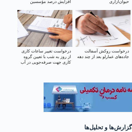
حیوان‌آزاری
افزایش درصد مؤسسین
آموزشگاه و کاهش درصد به
۲۸٪
درخواست روکش آسفالت
درخواست تغییر ساعات کاری
جاده‌های عمارلو بعد از چند دهه
از روز به شب با تعیین گروه
کاری جهت صرفه‌جویی در آب
و برق و کاهش استهلاک ناشی
از ترافیک
گزارش‌ها و تحلیل‌ها