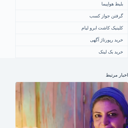
بلیط هواپیما
گرفتن جواز کسب
کلینیک کاشت ابرو لیام
خرید رپورتاژ آگهی
خرید بک لینک
اخبار مرتبط