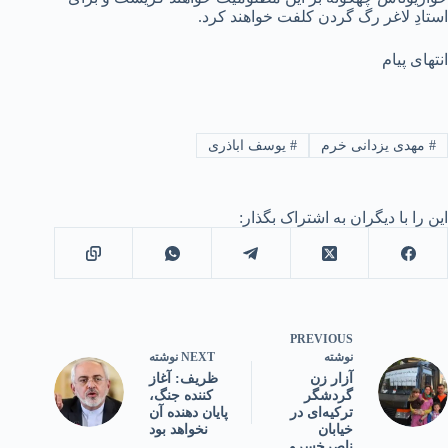
استادِ لاغر رگ‌ گردن‌ کلفت خواهند کرد.
انتهای پیام
#
مهدی یزدانی خرم
#
یوسف اباذری
این را با دیگران به اشتراک بگذار:
PREVIOUS
NEXT
نوشته
نوشته
ظریف: آغاز
آزار زن
کننده جنگ،
گردشگر
پایان دهنده آن
ترکیه‌ای در
نخواهد بود
خیابان
ناصرخسرو