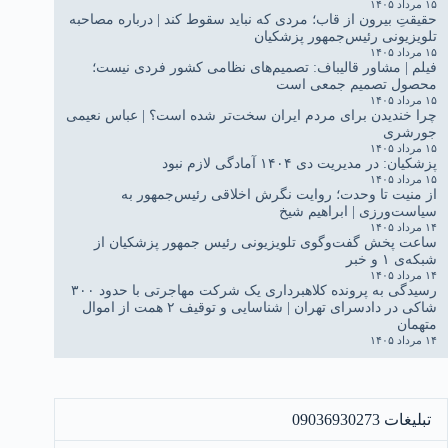
۱۵ مرداد ۱۴۰۵
حقیقتِ بیرون از قاب؛ مردی که نباید سقوط کند | درباره مصاحبه
تلویزیونی رئیس‌جمهور پزشکیان
۱۵ مرداد ۱۴۰۵
فیلم | مشاور قالیباف: تصمیم‌های نظامی کشور فردی نیست؛
محصول تصمیم جمعی است
۱۵ مرداد ۱۴۰۵
چرا خندیدن برای مردم ایران سخت‌تر شده است؟ | عباس نعیمی
جورشری
۱۵ مرداد ۱۴۰۵
پزشکیان: در مدیریت دی ۱۴۰۴ آمادگی لازم نبود
۱۵ مرداد ۱۴۰۵
از منیت تا وحدت؛ روایت نگرش اخلاقی رئیس‌جمهور به
سیاست‌ورزی | ابراهیم شیخ
۱۴ مرداد ۱۴۰۵
ساعت پخش گفت‌وگوی تلویزیونی رئیس جمهور پزشکیان از
شبکه‌ی ۱ و خبر
۱۴ مرداد ۱۴۰۵
رسیدگی به پرونده کلاهبرداری یک شرکت مهاجرتی با حدود ۳۰۰
شاکی در دادسرای تهران | شناسایی و توقیف ۲ همت از اموال
متهمان
۱۴ مرداد ۱۴۰۵
تبلیغات 09036930273