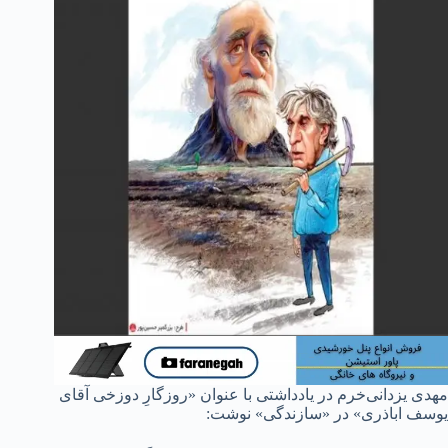
مهدی یزدانی‌خرم در یادداشتی با عنوان «روزگارِ دوزخی آقای
یوسف اباذری» در «سازندگی» نوشت: