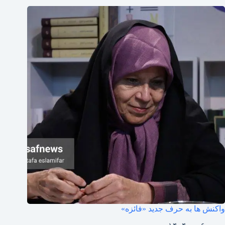
واکنش ها به حرف جدید «فائزه»