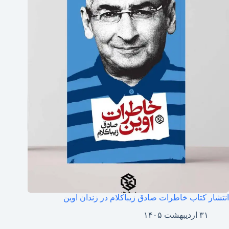
انتشار کتاب خاطرات صادق زیباکلام در زندان اوین
۳۱ اردیبهشت ۱۴۰۵