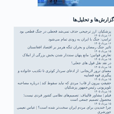
گزارش‌ها و تحلیل‌ها
پزشکیان: ارز ترجیحی حذف نمی‌شد قحطی در جنگ قطعی بود
۱۶ مرداد ۱۴۰۵
ترامپ: جنگ با ایران به زودی تمام می‌شود
۱۶ مرداد ۱۴۰۵
تاثیر جنگ رمضان و بحران تنگه هرمز بر اقتصاد افغانستان
۱۵ مرداد ۱۴۰۵
تعارض قوانین؛ مانع پنهان سنددار شدن بخش بزرگی از املاک
۱۵ مرداد ۱۴۰۵
در نقد نقل قول های جعلی!
۱۵ مرداد ۱۴۰۵
معمای ترور لاریجانی: از ادعای سردار کوثری تا تکذیب خانواده و
پیگیری قوه قضاییه
۱۵ مرداد ۱۴۰۵
حقیقتِ بیرون از قاب؛ مردی که نباید سقوط کند | درباره مصاحبه
تلویزیونی رئیس‌جمهور پزشکیان
۱۵ مرداد ۱۴۰۵
فیلم | مشاور قالیباف: تصمیم‌های نظامی کشور فردی نیست؛
محصول تصمیم جمعی است
۱۵ مرداد ۱۴۰۵
چرا خندیدن برای مردم ایران سخت‌تر شده است؟ | عباس نعیمی
جورشری