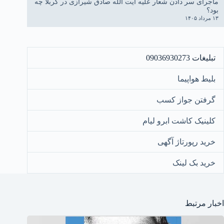
ماجرای سر دادن شعار علیه آیت الله صادق شیرازی در کربلا چه
بود؟
۱۳ مرداد ۱۴۰۵
تبلیغات 09036930273
بلیط هواپیما
گرفتن جواز کسب
کلینیک کاشت ابرو لیام
خرید رپورتاژ آگهی
خرید بک لینک
اخبار مرتبط