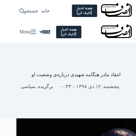
Ski
t
همه اخبار
خانه
جستجو
سیاسی
[کلیک کن]
conten
همه اخبار
Menu
[کلیک کن]
انتقاد مادر هنگامه شهیدی درباره‌ی وضعیت او
پنجشنبه, ۱۲ دی ۱۳۹۸ – ۰۰:۴۳
برگزیده
,
سیاسی