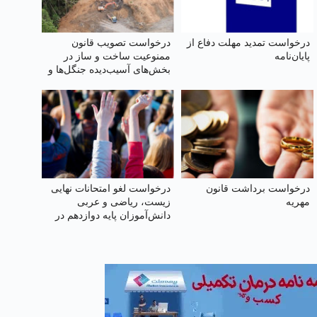
درخواست تمدید مهلت دفاع از
درخواست تصویب قانون
پایان‌نامه
ممنوعیت ساخت و ساز در
بخش‌های آسیب‌دیده جنگل‌ها و
بازکاشت مجدد درختان بومی
در هر بخش آسیب‌دیده
درخواست برداشت قانون
درخواست لغو امتحانات نهایی
مهریه
زیست، ریاضی و عربی
دانش‌آموزان پایه دوازدهم در
چهار استان جنوبی