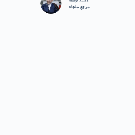
NEXT
نوشته
مرجعِ ملجاء