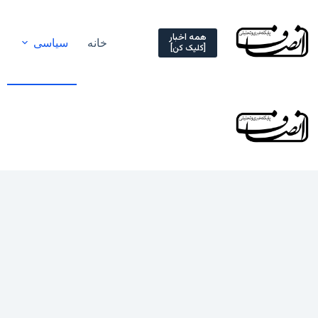
Ski
t
conten
همه اخبار
خانه
سیاسی
[کلیک کن]