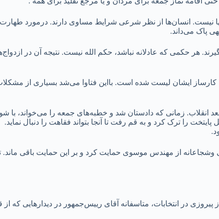
ی اقامه نماز جمعه برای مردان و یا مرجع تقلید برای همه .
ها نیست. انسان‌ها از نظر شرعی شرایط مساوی دارند. درمورد طهارت 
ی پاک می‌داند.
گیرند. هر حکمی که عادلانه نباشد، حکم الله نیست. نتیجه آن در ازدو
واندیش منتشر شده که در آن ۳۶ مورد از نظریات کارساز ایشان لیست شده است. بااین فتاوا می‌شد 
بعد انقلاب. زمانی که دادستان شد و خطبه‌های جمعه را می‌خواند، با 
یتخت را ترک کرد و به قم رفت تا آنجا بتواند فقاهت را دنبال نماید.
د.
لعاده بود. در انتخابات سال ۸۸ به صورت علنی وشجاعانه از مهندس موسوی حمایت کرد و بر این حمای
از پیروزی در انتخابات، متاسفانه آقای رییس‌جمهور در دیدارهایی که 