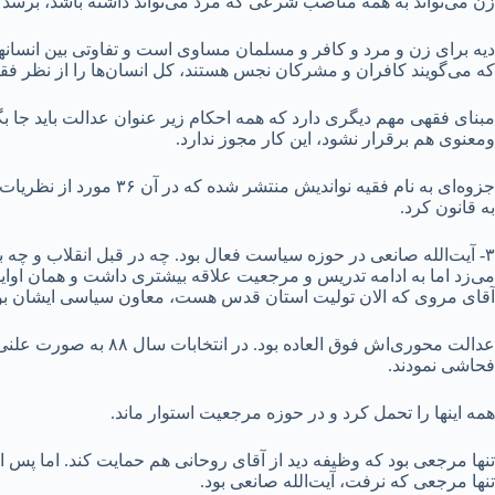
زن می‌تواند به همه مناصب شرعی که مرد می‌تواند داشته باشد، برسد حت
دیه برای زن و مرد و کافر و مسلمان مساوی است و تفاوتی بین انسان
که می‌گویند کافران و مشرکان نجس هستند، کل انسان‌ها را از نظر فقه
مبنای فقهی مهم دیگری دارد که همه احکام زیر عنوان عدالت باید جا ب
ومعنوی هم برقرار نشود، این کار مجوز ندارد.
جزوه‌ای به نام فقیه ن
به قانون کرد.
۳- آیت‌الله صانعی در حوزه سیاست فعال بود. چه در قبل انقلاب و چه 
می‌زد اما به ادامه تدریس و مرجعیت علاقه بیشتری داشت و همان اوایل پا
آقای مروی که الان تولیت استان قدس هست، معاون سیاسی ایشان بو
عدالت محوری‌اش فوق ا
فحاشی نمودند.
همه اینها را تحمل کرد و در حوزه مرجعیت استوار ماند.
تنها مرجعی بود که وظیفه دید از آقای روحانی هم حمایت کند. اما پس 
تنها مرجعی که نرفت، آیت‌الله صانعی بود.