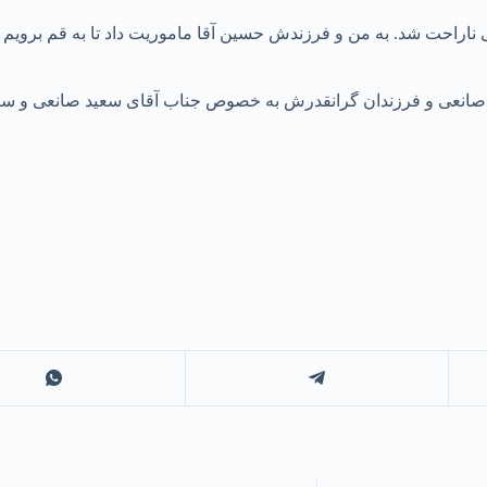
اراحت شد. به من و فرزندش حسین آقا ماموریت داد تا به قم برویم و
 صانعی و فرزندان گرانقدرش به خصوص جناب آقای سعید صانعی و سایر