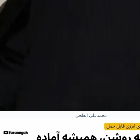
محمدعلی ابطحی