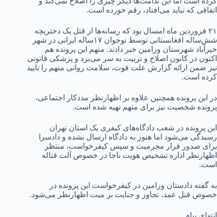
کرده است اما این ندامت‌ها دیگر چیزی را اصلاح نمی‌کند و
اتفاقی که نباید می‌افتاد، رقم خورده است.
۲۱ فروردین ماه امسال بود که رسانه‌ها از قتل یک دختربچه
شش‌ساله افغانستانی توسط نوجوان ۱۷ساله ایرانی در شهر
خیرآباد شهرستان ورامین خبر دادند. متهم این پرونده هم
اکنون در کانون اصلاح و تربیت به سر می‌برد و پزشکی قانونی
نیز ضمن ارائه گزارش علت فوت، سلامت روانی متهم را تایید
کرده است.
در این پرونده همچنین علاوه بر اظهارنظر مددکار اجتماعی،
پرونده شخصیت نیز برای متهم تهیه شده است.
این پرونده در شعب دادگاه‌های کیفری یک استان تهران
رسیدگی می‌شود اما هنوز به دادگاه ارسال نشده و دادسرا
برای صدور قرار مجرمیت و سپس کیفرخواست، منتظر
اظهارنظر اداره تشخیص هویت ناجا در خصوص آلت قتاله
است.
به گفته دادستان ورامین در کیفرخواست این پرونده در
خصوص قتل عمد، تجاوز و جنایت بر میت اظهارنظر می‌شود.
انتهای پیام