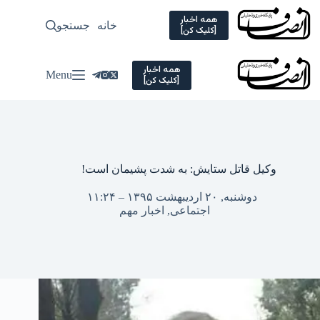
Ski
t
همه اخبار
خانه
جستجو
سیاسی
[کلیک کن]
conten
همه اخبار
Menu
[کلیک کن]
وکیل قاتل ستایش: به شدت پشیمان است!
دوشنبه, ۲۰ اردیبهشت ۱۳۹۵ – ۱۱:۲۴
اجتماعی
,
اخبار مهم