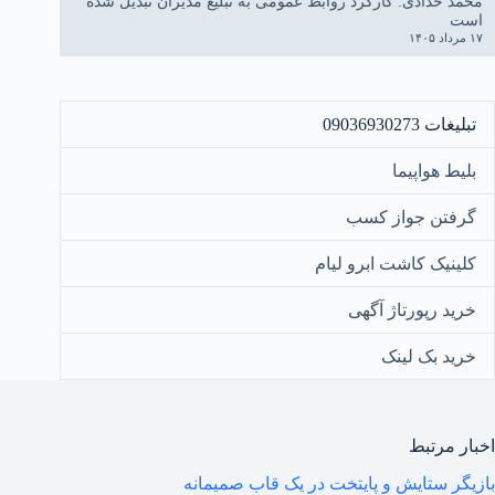
محمد خدادی: کارکرد روابط عمومی به تبلیغ مدیران تبدیل شده
است
۱۷ مرداد ۱۴۰۵
تبلیغات 09036930273
بلیط هواپیما
گرفتن جواز کسب
کلینیک کاشت ابرو لیام
خرید رپورتاژ آگهی
خرید بک لینک
اخبار مرتبط
بازیگر ستایش و پایتخت در یک قاب صمیمانه