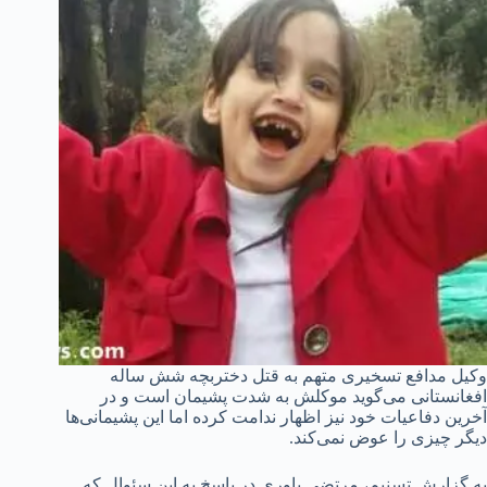
وکیل مدافع تسخیری متهم به قتل دختربچه شش ساله
افغانستانی می‌گوید موکلش به شدت پشیمان است و در
آخرین دفاعیات خود نیز اظهار ندامت کرده اما این پشیمانی‌ها
دیگر چیزی را عوض نمی‌کند.
به گزارش تسنیم، مرتضی یاوری در پاسخ به این سئوال که