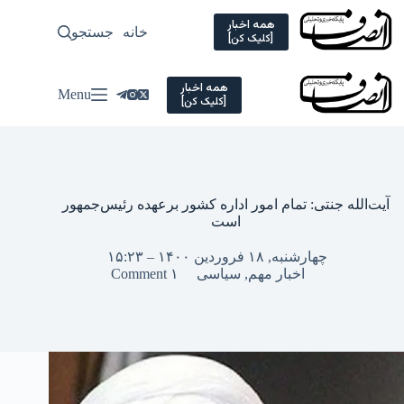
Ski
t
همه اخبار
خانه
جستجو
سیاسی
[کلیک کن]
conten
همه اخبار
Menu
[کلیک کن]
آیت‌الله جنتی: تمام امور اداره کشور برعهده رئیس‌جمهور
است
چهارشنبه, ۱۸ فروردین ۱۴۰۰ – ۱۵:۲۳
اخبار مهم
,
سیاسی
۱ Comment