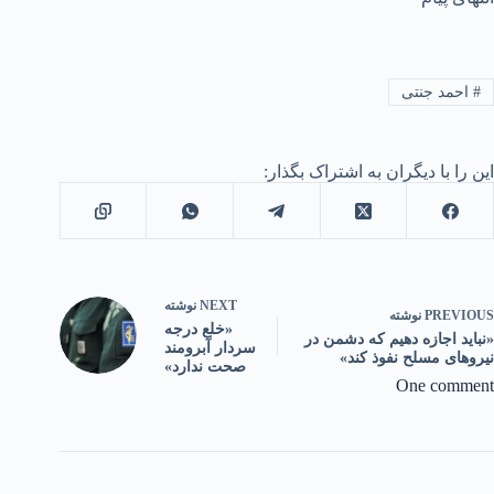
#
احمد جنتی
این را با دیگران به اشتراک بگذار:
NEXT
نوشته
PREVIOUS
نوشته
«خلع درجه
«نباید اجازه دهیم که دشمن در
سردار آبرومند
نیروهای مسلح نفوذ کند»
صحت ندارد»
One comment