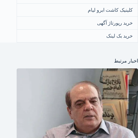
کلینیک کاشت ابرو لیام
خرید رپورتاژ آگهی
خرید بک لینک
اخبار مرتبط