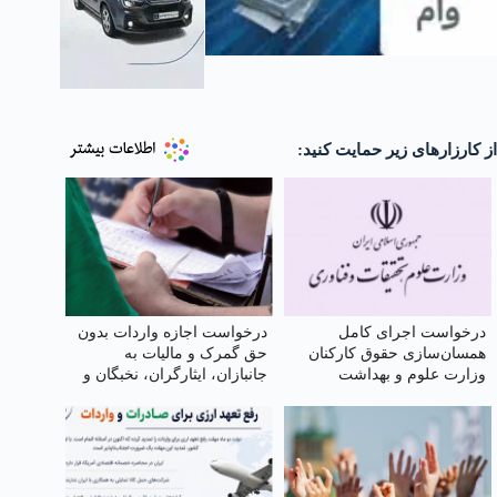
از کارزارهای زیر حمایت کنید:
درخواست اجرای کامل
درخواست اجازه واردات بدون
همسان‌سازی حقوق کارکنان
حق گمرک و مالیات به
وزارت علوم و بهداشت
جانبازان، ایثارگران، نخبگان و
مدافعان کشور