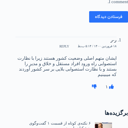
I comment.
فرستادن دیدگاه
ر-ر
۱۸ فروردین ۱۴۰۰ / ۵:۱۴ ب٫ظ
REPLY
ایشان متهم اصلی وضعیت کشور هستند زیرا با نظارت
استصوابی راه ورود افراد مستقل و خلاق و مدیر را
بستند و با نظارت استصوابی بلایی بر سر کشور آوردند
که میبینیم
۱
برگزیده‌ها
۶ نکته‌ی کوتاه از قسمت ۱ گفت‌وگوی