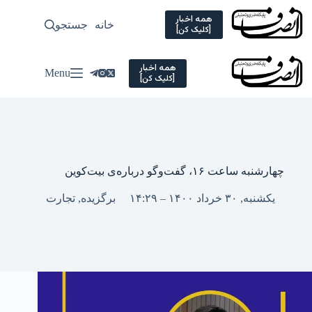
Ski
t
همه اخبار
خانه
جستجو
سیاسی
[کلیک کن]
conten
همه اخبار
Menu
[کلیک کن]
چهارشنبه ساعت ۱۶، گفت‌وگو درباره‌ی بیت‌کوین
یکشنبه, ۳۰ خرداد ۱۴۰۰ – ۱۴:۲۹
برگزیده
,
تجارت