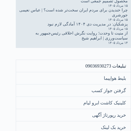
محصول تصمیم جمعی است
۱۵ مرداد ۱۴۰۵
چرا خندیدن برای مردم ایران سخت‌تر شده است؟ | عباس نعیمی
جورشری
۱۵ مرداد ۱۴۰۵
پزشکیان: در مدیریت دی ۱۴۰۴ آمادگی لازم نبود
۱۵ مرداد ۱۴۰۵
از منیت تا وحدت؛ روایت نگرش اخلاقی رئیس‌جمهور به
سیاست‌ورزی | ابراهیم شیخ
۱۴ مرداد ۱۴۰۵
تبلیغات 09036930273
بلیط هواپیما
گرفتن جواز کسب
کلینیک کاشت ابرو لیام
خرید رپورتاژ آگهی
خرید بک لینک