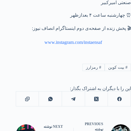
صنعتی امیرکبیر
⏰ چهارشنبه ساعت ۴ بعدازظهر
🎬 پخش زنده از صفحه‌ی دوم اینستاگرام انصاف نیوز:
www.instagram.com/instaensaf
#
بیت کوین
#
رمزارز
این را با دیگران به اشتراک بگذار:
PREVIOUS
NEXT
نوشته
نوشته