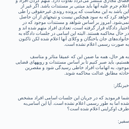
فضای مجازی منتشر می‌گردد تفاوت دارد. متهم کردن افراد و
اعلام جرم علیه آنها باید مبتنی بر مستندات باشد. اگر غیر از
این باشد به این معناست که پرونده روندی غیرحقوقی را طی
خواهد کرد که به سود هیچکس نیست و نتیجه­ای از آن حاصل
نمی‌شود. امروز بر اساس شواهد و مستندات موجود که در
اختیار دادگاه قرار گرفته است، تعدادی افراد متهم شده اند و
در حال محاکمه هستند. البته این اسامی در جلسات دادگاه به
خانواده‌های جان باختگان و وکلای آنها اعلام شده لکن تاکنون
به صورت رسمی اعلام نشده است.
به هر حال، همه ما ضمن این که عمیقا متاثر و متاسف
هستیم، باید صبر کنیم تا بر اساس مستندات و رویه­های قضایی
موجود، به اتهامات افراد خاطی رسیدگی شود و مقصرین
حادثه مطابق عدالت محاکمه شوند.
خبرنگار:
شما فرمودید که در جریان این جلسات اسامی افراد مشخص
شده اما به طور رسمی اعلام نشده است. آیا این اسامی‌به
طرف اوکراینی اعلام شده است؟
سفیر: