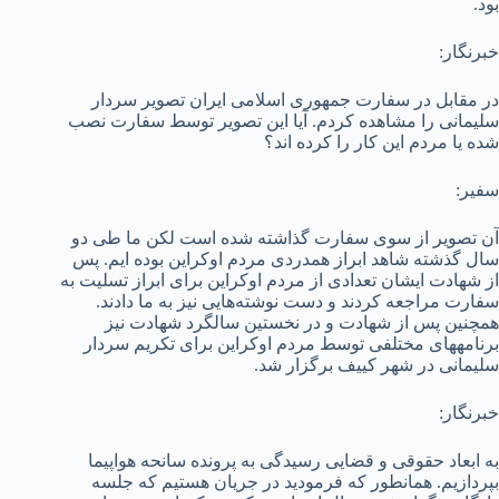
بود.
خبرنگار:
در مقابل در سفارت جمهوری اسلامی ایران تصویر سردار
سلیمانی را مشاهده کردم. آیا این تصویر توسط سفارت نصب
شده یا مردم این کار را کرده اند؟
سفیر:
آن تصویر از سوی سفارت گذاشته شده است لکن ما طی دو
سال گذشته شاهد ابراز همدردی مردم اوکراین بوده ایم. پس
از شهادت ایشان تعدادی از مردم اوکراین برای ابراز تسلیت به
سفارت مراجعه کردند و دست نوشته‌هایی نیز به ما دادند.
همچنین پس از شهادت و در نخستین سالگرد شهادت نیز
برنامه­های مختلفی توسط مردم اوکراین برای تکریم سردار
سلیمانی در شهر کی­یف برگزار شد.
خبرنگار:
به ابعاد حقوقی و قضایی رسیدگی به پرونده سانحه هواپیما
بپردازیم. همانطور که فرمودید در جریان هستیم که جلسه