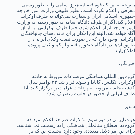
با توجه به این که قوه قضائیه هنوز اسامی را به طور رسمی
معرفی و اعلام نکرده است، بطور طبیعی وزارت امور خارجه
جمهوری اسلامی ایران و سفارت نمی‌تواند به طرف اوکراینی
اعلام کند. اگر از طرف دادگاه اسامی‌به طور رسمی‌به وزارت
امور خارجه ایران اعلام شود، حتما طرف اوکراینی نیز از آن
آگاه خواهد شد. البته این امکان برای خانواده‌های جانباختگان
اوکراینی وجود دارد که در صورت نصب وکلای ایرانی، از
طریق آن‌ها در دادگاه حضور یافته و از کم و کیف پرونده
اطلاع یابند.
خبرنگار:
گروه بین­ المللی هماهنگی موضوعات مربوط به حادثه
اوکراین، انگلیس، کانادا و سوئد قرار شد ۲۲ نوامبر سال
گذشته جلسه مربوط به پرداخت غرامت را برگزار کنند. آیا
طرف ایرانی از حضور در جلسه منصرف شد؟
سفیر:
هیات ایرانی در دور سوم مذاکرات صراحتا اعلام نمود که
گروه به اصطلاح بین­المللی هماهنگی را به رسمیت نمی‌شناسد.
برای این امر دلایل متعددی وجود دارد. نخست این که بر