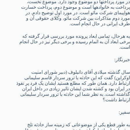
در مورد پرداخت­ها دو موضوع وجود دارد. موضوع نخست،
پرداخت به خانواده­ها است و موضوع دوم، پرداخت خسارت
هواپیمای شرکت مائو است. در مورد اول توضیح دادم. در
مورد دوم مذاکرات بین شرکت مائو، وکلای حقوقی آن و
طرف ایرانی در حال انجام است.
به هرحال، تمامی ابعاد پرونده مورد بررسی قرار گرفته که
برخی ابعاد آن به اتمام رسیده و برخی دیگر نیز در حال انجام
است.
خبرنگار:
سال گذشته میلادی آقای دانیلوف (دبیر شورای امنیت
اوکراین) گفت که این حادثه با ترور سردار قاسم سلیمانی
ارتباط دارد. همان طور که مطلع هستید ایشان یک فرد پر نفوذ
در ایران بود و کشته شدن ایشان تاثیر زیادی در داخل ایران
گذاشته است. به نظر شما این حادثه با ترور سردار سلیمانی
ارتباط داشت؟
سفیر:
به طور قطع یکی از موضوعاتی که زمینه ساز حادثه تلخ