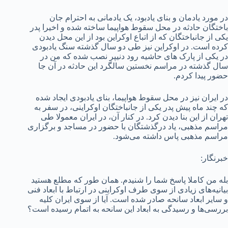
در مورد یادمان و بنای یادبود، یک یادمانی به احترام جان
باختگان حادثه در محل سقوط هواپیما ساخته شده و اخیرا پدر
یکی از جان­باختگان که از اتباع اوکراین بود از این محل دیدن
کرده است. در اوکراین نیز طی دو سال گذشته سنگ یادبودی
در یکی از پارک های حاشیه رود دنیپر نصب شده که من در
سال گذشته در مراسم نخستین سالگرد این حادثه در آن جا
حضور پیدا کردم.
در ایران نیز در محل سقوط هواپیما، بنای یادبودی ایجاد شده
که چند ماه پیش پدر یکی از جانباختگان اوکراینی، در سفر به
تهران از این بنا دیدن کرد. در کنار آن، در ایران معمولا طی
مراسم مذهبی، یاد درگذشتگان با حضور در مساجد و برگزاری
مراسم مذهبی پاس داشته می‌شود.
خبرنگار:
بله من کاملا پاسخ شما را شنیدم. همان طور که مطلع هستید
بیانیه‌­های زیادی از سوی طرف اوکراینی در ارتباط با ابعاد فنی
و سایر ابعاد سانحه صادر شده است. آیا از سوی ایران کلیه
بررسی‌ها و رسیدگی به ابعاد این سانحه به اتمام رسیده است؟