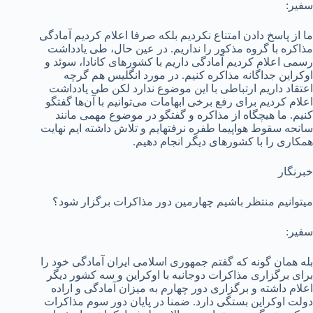
سفیر:
ما از پاسخ دادن امتناع نکردیم بلکه صرفا اعلام کردیم آمادگی
مذاکره با گروه مذکور را نداریم. در عین حال، طی یادداشت
رسمی اعلام کردیم آمادگی داریم با کشورهای کانادا، سوئد و
اوکراین جداگانه مذاکره کنیم. در مورد انگلیس هم گرچه
اعتقاد داریم ارتباطی با این موضوع ندارد لکن طی یادداشت
اعلام کردیم برای رفع برخی ابهامات می‌توانیم با آن‌ها گفتگو
کنیم. ما هیچگاه از مذاکره و گفتگو در موضوع مهمی مانند
سانحه سقوط هواپیما طفره نرفته­ایم و تلاش داشته ایم نهایت
همکاری را با کشورهای دیگر انجام دهیم.
خبرنگار
می­توانیم منتظر باشیم چهارمین دور مذاکرات برگزار شود؟
سفیر:
بله همان گونه که گفتم جمهوری اسلامی ایران آمادگی خود را
برای برگزاری مذاکرات دوجانبه با اوکراین و سه کشور دیگر
اعلام داشته و برگزاری دور چهارم به میزان آمادگی و اراده
دولت اوکراین بستگی دارد. ضمنا در پایان دور سوم مذاکرات