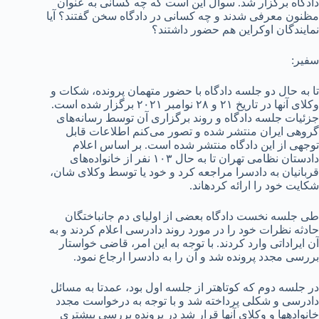
دادگاه برگزار شد. سوال این است که چه کسانی به عنوان
مظنون معرفی شدند و چه کسانی در دادگاه سخن گفتند؟ آیا
نمایندگان اوکراین هم حضور داشتند؟
سفیر:
تا به حال دو جلسه دادگاه با حضور متهمان پرونده، شکات و
وکلای آنها در تاریخ ۲۱ و ۲۸ نوامبر ۲۰۲۱ برگزار شده است.
جزئیات جلسه دادگاه و روند برگزاری آن توسط رسانه‌های
گروهی ایران منتشر شده و تصور می‌کنم اطلاعات قابل
توجهی از این دادگاه منتشر شده است. بر اساس اعلام
دادستان نظامی تهران تا به حال ۱۰۳ نفر از خانواده‌های
قربانیان به دادسرا مراجعه کرد و خود یا توسط وکلای شان،
شکایت خود را ارائه کرده­اند.
طی جلسه نخست دادگاه بعضی از اولیای دم جانباختگان
حادثه نظرات خود را در مورد روند دادرسی اعلام کردند و به
آن ایراداتی وارد کردند. با توجه به این امر، قاضی خواستار
بررسی مجدد پرونده شد و آن را به دادسرا ارجاع نمود.
در جلسه دوم که کوتاه­تر از جلسه اول بود، عمدتا به مسائل
دادرسی و شکلی پرداخته شد و با توجه به درخواست مجدد
خانواده­ها و وکلای آنها قرار شد در پرونده بررسی بیشتری