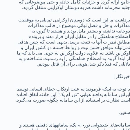
جامع ارائه کرده و جزئیات کامل حادثه و حتی موضوعاتی که
جنبه محرمانه داشت هم به دوستان اوکراینی منتقل گردید.
برداشت ما این است که دوستان اوکراینی تمایلی به موفقیت
مذاکرات و حل و فصل نهائی موضوع در قالب مذاکرات
دوجانبه نداشته و بیشتر مایل بودند و هستند تا گروه به
اصطلاح هماهنگی را در مقابل ایران قرار دهند و پرونده
مطابق نظرات آنها به نتیجه برسد. بدیهی است که چنین هدفی
نمی‌تواند موافق حسن نیت و روابط حسنه دو کشور ایران و
اوکراین باشد. به علاوه، دولت اوکراین به خوبی می داند که ما
از ابتدا گروه به اصطلاح هماهنگی را به رسمیت نشناخته و به
دلایلی که قبلا ذکر شد، هویتی برای آن قائل نبودیم.
خبرنگار:
با توجه به اینکه فرمودید به علت ارتکاب خطای انسانی توسط
اپراتور سامانه پدافند هوایی “تور ام یک” این حادثه اتفاق افتاده
است نظارت بر استفاده از این سامانه چگونه صورت می‌گیرد.
سفیر:
سامانه­‌های ضدهوایی تور- ام یک، سامانه­های دقیقی هستند و