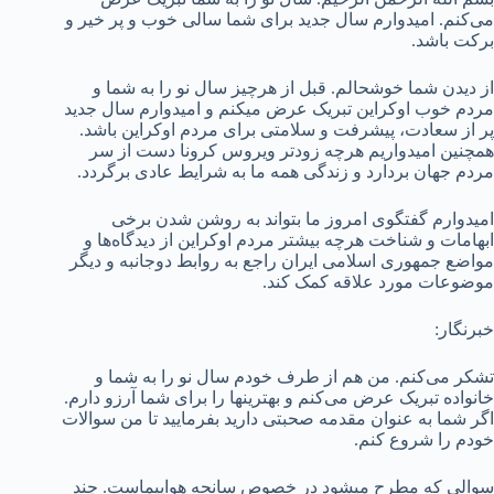
می‌کنم. امیدوارم سال جدید برای شما سالی خوب و پر خیر و
برکت باشد.
از دیدن شما خوشحالم. قبل از هرچیز سال نو را به شما و
مردم خوب اوکراین تبریک عرض می­کنم و امیدوارم سال جدید
پر از سعادت، پیشرفت و سلامتی برای مردم اوکراین باشد.
همچنین امیدواریم هرچه زودتر ویروس کرونا دست از سر
مردم جهان بردارد و زندگی همه ما به شرایط عادی برگردد.
امیدوارم گفتگوی امروز ما بتواند به روشن شدن برخی
ابهامات و شناخت هرچه بیشتر مردم اوکراین از دیدگاه‌ها و
مواضع جمهوری اسلامی ایران راجع به روابط دوجانبه و دیگر
موضوعات مورد علاقه کمک کند.
خبرنگار:
تشکر می‌کنم. من هم از طرف خودم سال نو را به شما و
خانواده تبریک عرض می‌کنم و بهترین­ها را برای شما آرزو دارم.
اگر شما به عنوان مقدمه صحبتی دارید بفرمایید تا من سوالات
خودم را شروع کنم.
سوالی که مطرح می­شود در خصوص سانحه هواپیماست. چند