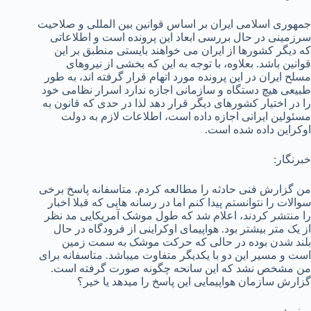
جمهوری اسلامی ایران بر اساس قوانین بین المللی و صلاحیت
سرزمینی در حال بررسی ابعاد این پرونده است و اطلاعاتی
که دیگر کشورها از ایران می خواهند بایستی منطبق بر این
قوانین باشد. بعلاوه، با توجه به این که بخشی از نیروهای
مسلح ایران در این پرونده مورد اتهام قرار گرفته اند، به طور
طبیعی هیچ دستگاه و سازمانی اجازه ندارد اسرار نظامی خود
را در اختیار کشورهای دیگر قرار دهد لذا در حدی که قانون به
مسئولین ایرانی اجازه داده است، اطلاعات لازم به دولت
اوکراین داده شده است.
خبرنگار:
من گزارش فنی حادثه را مطالعه کردم. متاسفانه پاسخ برخی
سوالات را نتوانستم پیدا کنم اما در رسانه­ هایی که قبلا اخبار
را منتشر کردند، اعلام شد که طول موشک آمریکایی مد نظر
از یک متر بیشتر بود. هواپیمای اوکراینی از فرودگاه در حال
بلند شدن بوده در حالی که حرکت موشک به سمت زمین
است و مسیر این دو با یکدیگر متفاوت می­باشد. متاسفانه برای
من مشخص نشد که این سانحه چگونه صورت گرفته است.
گزارش سازمان هواپیمایی این پاسخ را می­دهد یا خیر؟