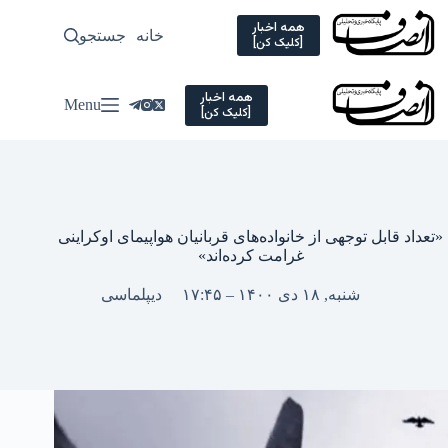
Ski
t
همه اخبار
خانه
جستجو
سیاسی
[کلیک کن]
conten
همه اخبار
Menu
[کلیک کن]
«تعداد قابل توجهی از خانواده‌­های قربانیان هواپیمای اوکراینی
غرامت کرده‌اند»
شنبه, ۱۸ دی ۱۴۰۰ – ۱۷:۴۵
دیپلماسی