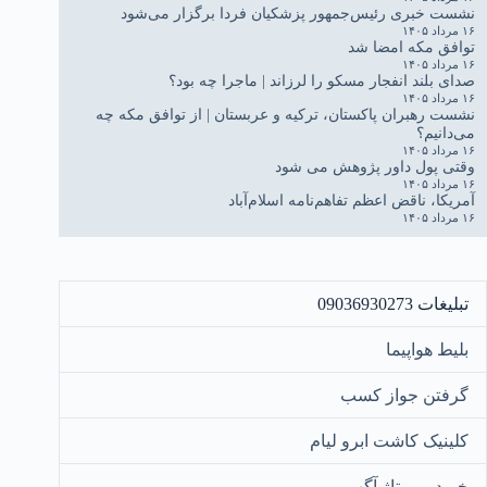
نشست خبری رئیس‌جمهور پزشکیان فردا برگزار می‌شود
۱۶ مرداد ۱۴۰۵
توافق مکه امضا شد
۱۶ مرداد ۱۴۰۵
صدای بلند انفجار مسکو را لرزاند | ماجرا چه بود؟
۱۶ مرداد ۱۴۰۵
نشست رهبران پاکستان، ترکیه و عربستان | از توافق مکه چه
می‌دانیم؟
۱۶ مرداد ۱۴۰۵
وقتی پول داور پژوهش می شود
۱۶ مرداد ۱۴۰۵
آمریکا، ناقض اعظم تفاهم‌نامه اسلام‌آباد
۱۶ مرداد ۱۴۰۵
تبلیغات 09036930273
بلیط هواپیما
گرفتن جواز کسب
کلینیک کاشت ابرو لیام
خرید رپورتاژ آگهی