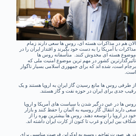
الان هم در مذاکرات هسته ای، روس ها سعی دارند زمام‌
مذاکرات با آمریکا را به دست خود بگیرند و اقتدار ایران را در
موضوع هسته ای مخدوش کنند. متأسفانه روس ها
تأثیرگذارترین کشور در مهم ترین موضوع امنیت ملی که
برجام است، شده اند که برای جمهوری اسلامی بسیار ناگوار
است.
از طرفی روس ها مانع رسیدن گاز ایران به اروپا هستند و یک
رقیب جدی برای ایران در حوزه نفت و گاز هستند.
روس ها در عین درگیر شدن با سیاست های آمریکا و اروپا
سعی دارند انتقال گاز روسیه به آلمان را حفظ کنند و بازار
خود در اروپا را توسعه دهند. روس ها بیشترین بهره را از
شکاف بین ایران و غرب تا کنون از کارت ایران داشته اند.
در هر صورت تهاجم روسیه به اوکراین فرصت مناسبی برای