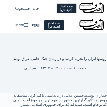
Ski
t
همه اخبار
خانه
جستجو
سیاسی
[کلیک کن]
conten
همه اخبار
Menu
[کلیک کن]
روسها ایران را تجریه کردند و در زمان جنگ حامی عراق بودند
جمعه, ۶ اسفند ۱۴۰۰ – ۲۳:۰۴
سیاسی
جماران نوشت:حسین علایی در یادداشتی تاکید کرد : متأسفانه
روس ها تأثیرگذارترین کشور در مهم ترین موضوع امنیت ملی
که برجام است، شده اند که برای جمهوری اسلامی بسیار