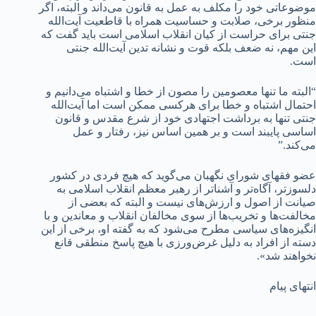
موضوعاتی خود را مکلف به عمل به قانون می‌داند و البته، اگر
منظور برخی، صلابت و حساسیت همراه با قاطعیت آیت‌الله
جنتی برای حراست از کیان انقلاب اسلامی است باید گفت که
این مهم، نه ضعف بلکه قوت و نشانه تدین آیت‌الله جنتی
است.
“البته ما تنها معصومین را مصون از خطا و اشتباه می‌دانیم و
احتمال اشتباه و خطا برای هرکسی ممکن است اما آیت‌الله
جنتی تنها به برداشت اجتهادی خود از شرع مقدس و قانون
اساسی پایبند است و بر همین اساس نیز، رفتار و عمل
می‌کند.”
عضو فقهای شورای نگهبان می‌گوید که هیچ فردی در کشور
دلسوزتر، آگاه‌تر و آشناتر از رهبر معظم انقلاب اسلامی به
صیانت از اصول و ارزش‌های نیست و البته که بعضی از
مخالفت‌ها و تخریب‌ها از سوی مخالفان انقلاب و معاندین و با
انگیزه‌های سیاسی مطرح می‌شود که به گفته او، برخی از این
دسته از افراد به دلیل غرض‌ورزی با هیچ پاسخ منطقی قانع
نخواهند شد».
انتهای پیام