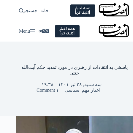
Ski
t
همه اخبار
خانه
جستجو
سیاسی
[کلیک کن]
conten
همه اخبار
Menu
[کلیک کن]
پاسخی به انتقادات از رهبری در مورد تمدید حکم آیت‌الله
جنتی
سه شنبه, ۲۸ تیر ۱۴۰۱ – ۱۹:۳۸
اخبار مهم
,
سیاسی
۱ Comment