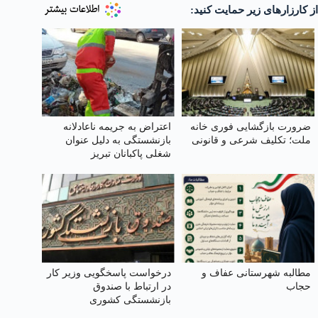
از کارزارهای زیر حمایت کنید:
ضرورت بازگشایی فوری خانه
اعتراض به جریمه ناعادلانه
ملت؛ تکلیف شرعی و قانونی
بازنشستگی به دلیل عنوان
شغلی پاکبانان تبریز
مطالبه شهرستانی عفاف و
درخواست پاسخگویی وزیر کار
حجاب
در ارتباط با صندوق
بازنشستگی کشوری