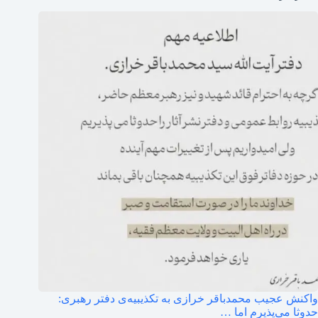
واکنش عجیب محمدباقر خرازی به تکذیبیه‌ی دفتر رهبری:
حدوثا می‌پذیرم اما …