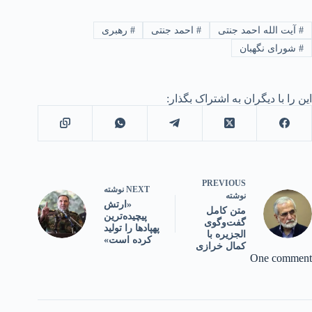
#
آیت الله احمد جنتی
#
احمد جنتی
#
رهبری
#
شورای نگهبان
این را با دیگران به اشتراک بگذار:
PREVIOUS
NEXT
نوشته
نوشته
«ارتش
متن کامل
پیچیده‌ترین
گفت‌وگوی
پهپاد‌ها را تولید
الجزیره با
کرده است»
کمال خرازی
One comment