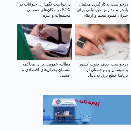
درخواست به‌کارگیری معلمان
درخواست نگهداری حیوانات در
باتجربه مدارس غیردولتی برای
BOX در مکان‌های عمومی،
جبران کمبود معلم و ارتقای
مجتمعات و غیره
کیفیت آموزش
درخواست حذف جنوب کشور
مطالبه عمومی برای محاکمه
و سیستان و بلوچستان از
مسببان بحران‌های اقتصادی و
برنامهٔ قطع برق به دلیل
امنیتی
گرمای شدید