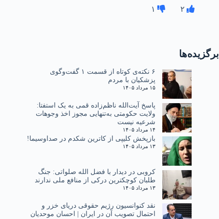
۱
۲
برگزیده‌ها
۶ نکته‌ی کوتاه از قسمت ۱ گفت‌وگوی
پزشکیان با مردم
۱۵ مرداد ۱۴۰۵
پاسخ آیت‌الله ناظم‌زاده قمی به یک استفتا:
ولایت حکومتی به‌تنهایی مجوز اخذ وجوهات
شرعیه نیست
۱۴ مرداد ۱۴۰۵
بازپخش کلیپی از کاترین شکدم در صداوسیما!
۱۳ مرداد ۱۴۰۵
کروبی در دیدار با فضل الله صلواتی: جنگ
طلبان کوچکترین درکی از منافع ملی ندارند
۱۳ مرداد ۱۴۰۵
نقد کنوانسیون رژیم حقوقی دریای خزر و
احتمال تصویب آن در ایران | احسان موحدیان