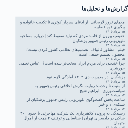
گزارش‌ها و تحلیل‌ها
معمای ترور لاریجانی: از ادعای سردار کوثری تا تکذیب خانواده و
پیگیری قوه قضاییه
۱۵ مرداد ۱۴۰۵
حقیقتِ بیرون از قاب؛ مردی که نباید سقوط کند | درباره مصاحبه
تلویزیونی رئیس‌جمهور پزشکیان
۱۵ مرداد ۱۴۰۵
فیلم | مشاور قالیباف: تصمیم‌های نظامی کشور فردی نیست؛
محصول تصمیم جمعی است
۱۵ مرداد ۱۴۰۵
چرا خندیدن برای مردم ایران سخت‌تر شده است؟ | عباس نعیمی
جورشری
۱۵ مرداد ۱۴۰۵
پزشکیان: در مدیریت دی ۱۴۰۴ آمادگی لازم نبود
۱۵ مرداد ۱۴۰۵
از منیت تا وحدت؛ روایت نگرش اخلاقی رئیس‌جمهور به
سیاست‌ورزی | ابراهیم شیخ
۱۴ مرداد ۱۴۰۵
ساعت پخش گفت‌وگوی تلویزیونی رئیس جمهور پزشکیان از
شبکه‌ی ۱ و خبر
۱۴ مرداد ۱۴۰۵
رسیدگی به پرونده کلاهبرداری یک شرکت مهاجرتی با حدود ۳۰۰
شاکی در دادسرای تهران | شناسایی و توقیف ۲ همت از اموال
متهمان
۱۴ مرداد ۱۴۰۵