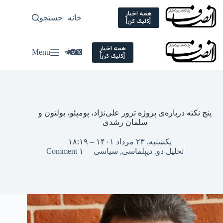
Ski
t
همه اخبار
خانه
جستجو
سیاسی
[کلیک کن]
conten
همه اخبار
Menu
[کلیک کن]
پنج نکته درباره‌ی پروژه ترور علی‌نژاد، پومپئو، بولتون و
سلمان رشدی
یکشنبه, ۲۳ مرداد ۱۴۰۱ – ۱۸:۱۹
تحلیل دو
,
دیپلماسی
,
سیاسی
۱ Comment