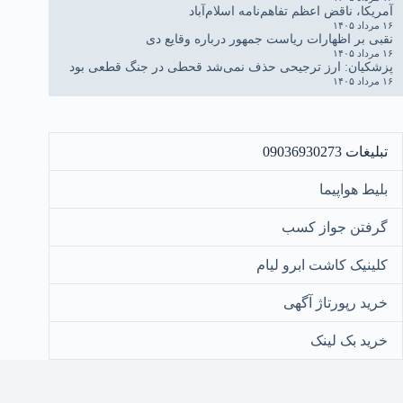
آمریکا، ناقض اعظم تفاهم‌نامه اسلام‌آباد
۱۶ مرداد ۱۴۰۵
نقبی بر اظهارات ریاست جمهور درباره وقایع دی
۱۶ مرداد ۱۴۰۵
پزشکیان: ارز ترجیحی حذف نمی‌شد قحطی در جنگ قطعی بود
۱۶ مرداد ۱۴۰۵
تبلیغات 09036930273
بلیط هواپیما
گرفتن جواز کسب
کلینیک کاشت ابرو لیام
خرید رپورتاژ آگهی
خرید بک لینک