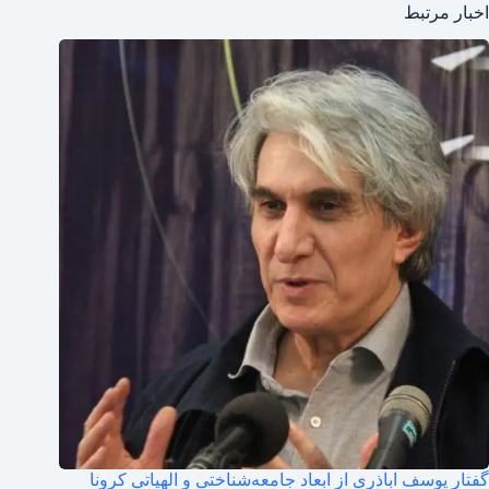
اخبار مرتبط
گفتار یوسف اباذری از ابعاد جامعه‌شناختی و الهیاتی کرونا