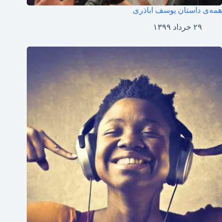
همه‌ی داستان یوسف اباذری
۲۹ خرداد ۱۳۹۹