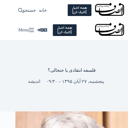
Ski
t
همه اخبار
خانه
جستجو
سیاسی
[کلیک کن]
conten
همه اخبار
Menu
[کلیک کن]
فلسفه انتقادی یا جنجالی؟
پنجشنبه, ۲۷ آبان ۱۳۹۵ – ۰۹:۳۰
اندیشه