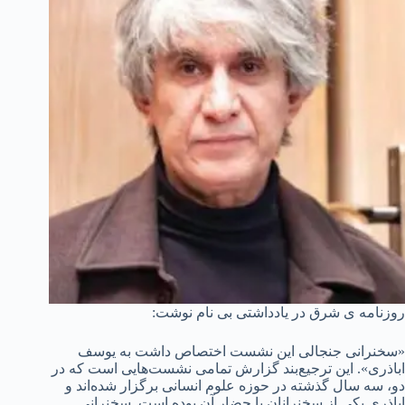
روزنامه ی شرق در یادداشتی بی نام نوشت:
«سخنرانی جنجالی این نشست اختصاص داشت به یوسف
اباذری». این ترجیع‌بند گزارش تمامی نشست‌هایی است که در
دو، سه سال گذشته در حوزه علوم انسانی برگزار شده‌اند و
اباذری یکی از سخنرانان یا حضار آن بوده است. سخنرانی