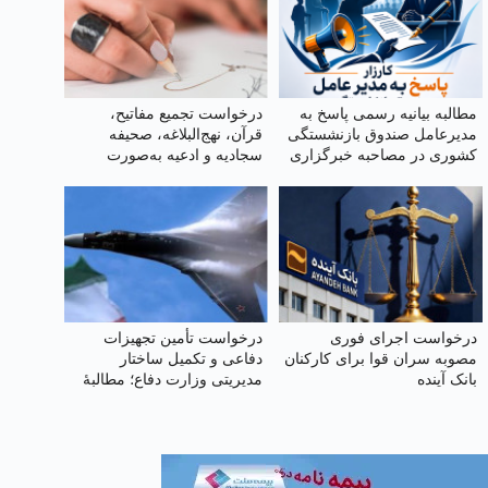
مطالبه بیانیه رسمی پاسخ به
درخواست تجمیع مفاتیح،
مدیرعامل صندوق بازنشستگی
قرآن، نهج‌البلاغه، صحیفه
کشوری در مصاحبه خبرگزاری
سجادیه و ادعیه به‌صورت
ایسنا
هوشمند با قلم ویژه در یک
کتاب
درخواست اجرای فوری
درخواست تأمین تجهیزات
مصوبه سران قوا برای کارکنان
دفاعی و تکمیل ساختار
بانک آینده
مدیریتی وزارت دفاع؛ مطالبهٔ
امنیت ملی