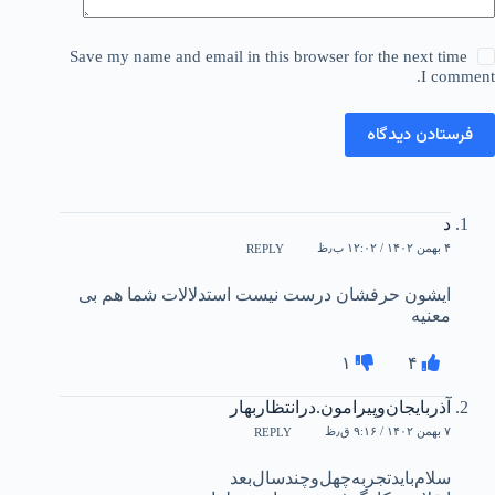
Save my name and email in this browser for the next time
I comment.
فرستادن دیدگاه
د
۴ بهمن ۱۴۰۲ / ۱۲:۰۲ ب٫ظ
REPLY
ایشون حرفشان درست نیست استدلالات شما هم بی
معنیه
۱
۴
آذربایجان‌وپیرامون.در‌انتظاربهار
۷ بهمن ۱۴۰۲ / ۹:۱۶ ق٫ظ
REPLY
سلام‌بایدتجربه‌چهل‌وچند‌سال‌بعد‌