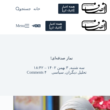
Ski
t
همه اخبار
خانه
جستجو
سیاسی
[کلیک کن]
conten
همه اخبار
Menu
[کلیک کن]
نماز صدقه‌ای!
سه شنبه, ۳ بهمن ۱۴۰۲ – ۱۸:۴۲
تحلیل دیگران
,
سیاسی
۴ Comments