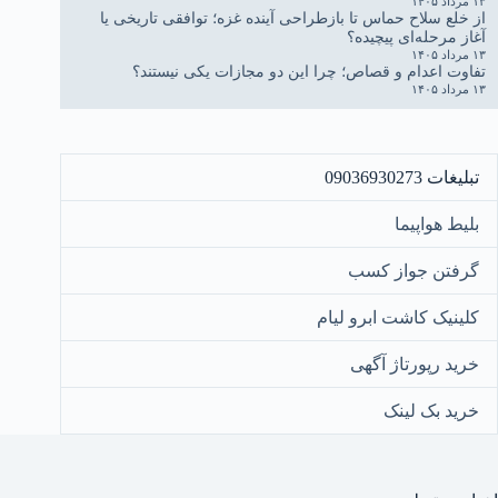
۱۳ مرداد ۱۴۰۵
از خلع سلاح حماس تا بازطراحی آینده غزه؛ توافقی تاریخی یا
آغاز مرحله‌ای پیچیده؟
۱۳ مرداد ۱۴۰۵
تفاوت اعدام و قصاص؛ چرا این دو مجازات یکی نیستند؟
۱۳ مرداد ۱۴۰۵
تبلیغات 09036930273
بلیط هواپیما
گرفتن جواز کسب
کلینیک کاشت ابرو لیام
خرید رپورتاژ آگهی
خرید بک لینک