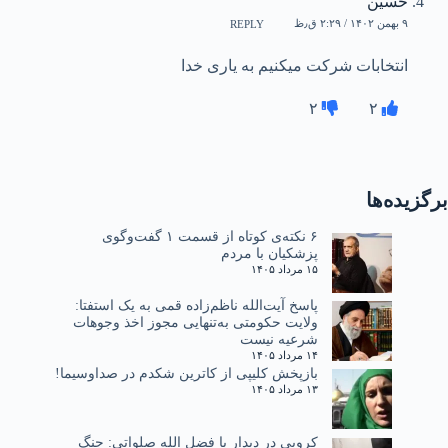
حسین
۹ بهمن ۱۴۰۲ / ۲:۲۹ ق٫ظ
REPLY
انتخابات شرکت میکنیم به یاری خدا
۲
۲
برگزیده‌ها
۶ نکته‌ی کوتاه از قسمت ۱ گفت‌وگوی
پزشکیان با مردم
۱۵ مرداد ۱۴۰۵
پاسخ آیت‌الله ناظم‌زاده قمی به یک استفتا:
ولایت حکومتی به‌تنهایی مجوز اخذ وجوهات
شرعیه نیست
۱۴ مرداد ۱۴۰۵
بازپخش کلیپی از کاترین شکدم در صداوسیما!
۱۳ مرداد ۱۴۰۵
کروبی در دیدار با فضل الله صلواتی: جنگ