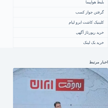
بلیط هواپیما
گرفتن جواز کسب
کلینیک کاشت ابرو لیام
خرید رپورتاژ آگهی
خرید بک لینک
اخبار مرتبط