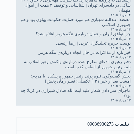
رسیدگی به پرونده کلاهبرداری یک شرکت مهاجرتی با حدود ۳۰۰
شاکی در دادسرای تهران | شناسایی و توقیف ۲ همت از اموال
متهمان
۱۴ مرداد ۱۴۰۵
معتضد: عبدالله شهبازی هم مورد حمایت حکومت پهلوی بود و هم
جمهوری اسلامی
۱۴ مرداد ۱۴۰۵
چرا توافق ایران و عمان درباره‌ی تنگه هرمز اعلام نشد؟
۱۴ مرداد ۱۴۰۵
پوست خربزه تحلیلگران غربی | رضا رئیسی
۱۳ مرداد ۱۴۰۵
خبر تازه از مذاکرات در حال انجام درباره‌ی تنگه هرمز
۱۳ مرداد ۱۴۰۵
دفتر رهبری: ادعای مطرح شده درباره‌ی واکنش رهبر انقلاب به
نامه رئیس‌جمهور از اساس کذب است
۱۳ مرداد ۱۴۰۵
پخش گفت‌وگوی تلویزیونی رئیس‌جمهور پزشکیان با مردم:
امشب بعد از خبر ۲۱ [+تکمیلی: تغییر زمان پخش]
۱۳ مرداد ۱۴۰۵
ماجرای سر دادن شعار علیه آیت الله صادق شیرازی در کربلا چه
بود؟
۱۳ مرداد ۱۴۰۵
تبلیغات 09036930273