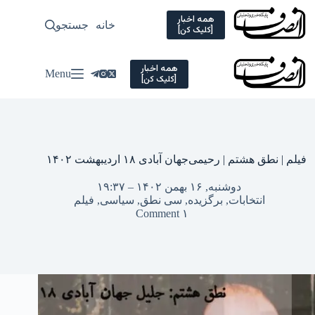
Ski
t
همه اخبار
خانه
جستجو
سیاسی
[کلیک کن]
conten
همه اخبار
Menu
[کلیک کن]
فیلم | نطق هشتم | رحیمی‌جهان آبادی ۱۸ اردیبهشت ۱۴۰۲
دوشنبه, ۱۶ بهمن ۱۴۰۲ – ۱۹:۳۷
انتخابات
,
برگزیده
,
سی نطق
,
سیاسی
,
فیلم
۱ Comment