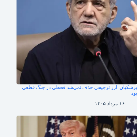
پزشکیان: ارز ترجیحی حذف نمی‌شد قحطی در جنگ قطعی
بود
۱۶ مرداد ۱۴۰۵