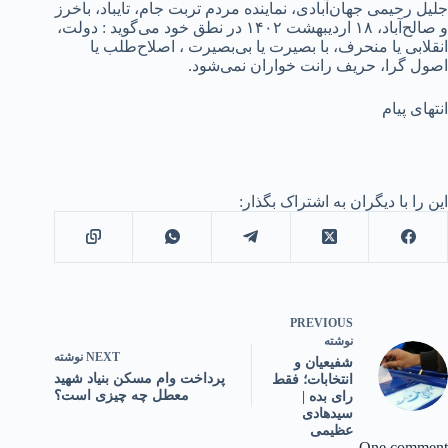
جلیل رحیمی جهان‌آبادی، نماینده مردم تربت جام، تایباد، باخرز
و صالح‌آباد، ۱۸ اردیبهشت ۱۴۰۲ در نطق خود می‌گوید : دولت،
انقلابی یا منحرف، با بصیرت یا بی‌بصیرت ، اصلاح‌طلب یا
اصول گرا، حریف رانت خواران نمی‌شود.
انتهای پیام
این را با دیگران به اشتراک بگذار:
PREVIOUS
نوشته
NEXT
نوشته
شفیعیان و
پرداخت وام مسکن بنیاد شهید
انتخابات؛ فقط
معطل چه چیزی است؟
رای بده |
سیدهادی
عظیمی
One comment