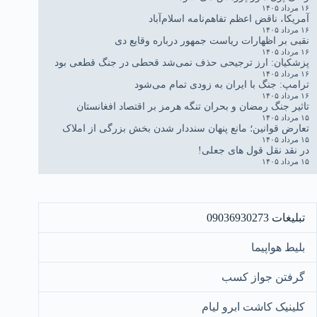
۱۶ مرداد ۱۴۰۵
آمریکا، ناقض اعظم تفاهم‌نامه اسلام‌آباد
۱۶ مرداد ۱۴۰۵
نقبی بر اظهارات ریاست جمهور درباره وقایع دی
۱۶ مرداد ۱۴۰۵
پزشکیان: ارز ترجیحی حذف نمی‌شد قحطی در جنگ قطعی بود
۱۶ مرداد ۱۴۰۵
ترامپ: جنگ با ایران به زودی تمام می‌شود
۱۶ مرداد ۱۴۰۵
تاثیر جنگ رمضان و بحران تنگه هرمز بر اقتصاد افغانستان
۱۵ مرداد ۱۴۰۵
تعارض قوانین؛ مانع پنهان سنددار شدن بخش بزرگی از املاک
۱۵ مرداد ۱۴۰۵
در نقد نقل قول های جعلی!
۱۵ مرداد ۱۴۰۵
تبلیغات 09036930273
بلیط هواپیما
گرفتن جواز کسب
کلینیک کاشت ابرو لیام