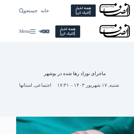
Ski
t
همه اخبار
خانه
جستجو
سیاسی
[کلیک کن]
conten
همه اخبار
Menu
[کلیک کن]
ماجرای نوزاد رها شده در بوشهر
شنبه, ۱۷ شهریور ۱۴۰۳ – ۱۷:۳۱
اجتماعی
,
استانها