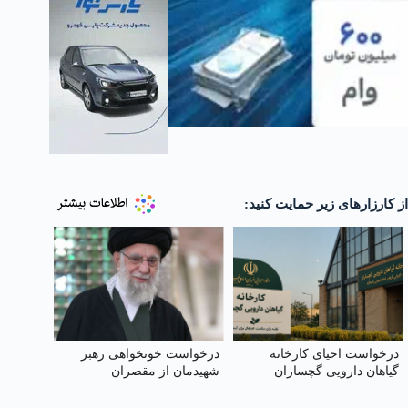
از کارزارهای زیر حمایت کنید:
درخواست احیای کارخانه
درخواست خونخواهی رهبر
گیاهان دارویی گچساران
شهیدمان از مقصران