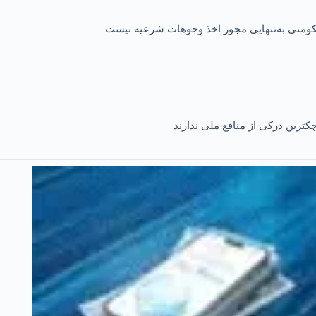
 حکومتی به‌تنهایی مجوز اخذ وجوهات شرعیه نیست
کترین درکی از منافع ملی ندارند