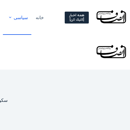
Ski
t
conten
همه اخبار
خانه
سیاسی
[کلیک کن]
سکوت