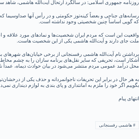
روزنامه جمهوری اسلامی: در سالگرد ارتحال آیت‌الله هاشمی، شاهد س
رسانه‌های جناحی و بعضاً کینه‌توز حکومتی و در رأس آنها صداوسیما ک
که گویی اساساً چنین شخصیتی وجود نداشته است.
واقعیت این است که مردم ایران شخصیت‌ها و نمادهای مورد علاقه و احتر
ملت جای دارند و آیت‌الله هاشمی یکی از این شخصیت هاست.
برداشتن نام آیت‌الله هاشمی رفسنجانی از برخی خیابان‌های شهرهای بزر
آشکار است، تحریفی که سایر نقل‌های برنامه سازان را به چشم مخاطبان
محل درآمد عمومی مردم منتشر می‌شود در بیان حوادث دیماه، عمداً نام 
به هر حال در برابر این تحریفات ناجوانمردانه و حذف یکی از درخشان‌ت
بگوییم اگر خود را ملزم به امانتداری و پای بندی به لوازم دینداری نمی‌دا
انتهای پیام
#
هاشمی رفسنجانی