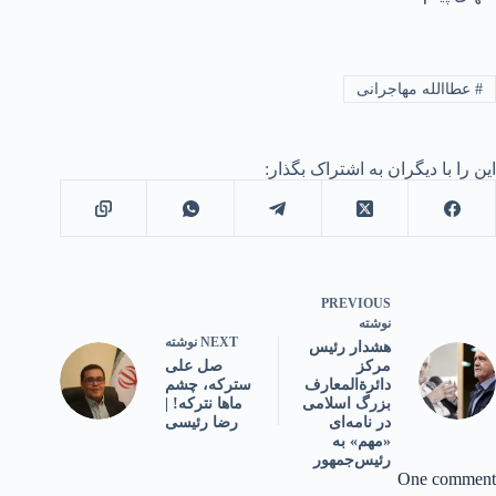
#
عطاالله مهاجرانی
این را با دیگران به اشتراک بگذار:
PREVIOUS
نوشته
NEXT
نوشته
هشدار رئیس
صل علی
مرکز
سترکه، چشم
دائرة‌المعارف
ماها نترکه! |
بزرگ اسلامی
رضا رئیسی
در نامه‌ای
«مهم» به
رئیس‌جمهور
One comment