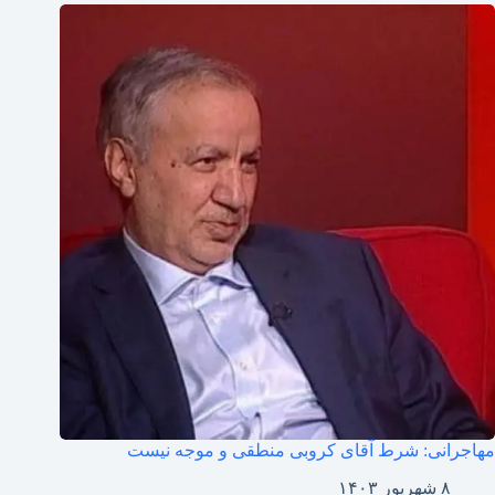
مهاجرانی: شرط آقای کروبی منطقى و موجه نیست
۸ شهریور ۱۴۰۳