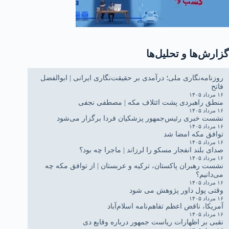
گزارش‌ها و تحلیل‌ها
روزنامه‌نگاری ملی؛ درآمدی بر حقیقت‌نگاری ایرانی | ابوالفضل
فاتح
۱۶ مرداد ۱۴۰۵
منطق راهبردی پشت ائتلاف مکه | مصطفی نجفی
۱۶ مرداد ۱۴۰۵
نشست خبری رئیس‌جمهور پزشکیان فردا برگزار می‌شود
۱۶ مرداد ۱۴۰۵
توافق مکه امضا شد
۱۶ مرداد ۱۴۰۵
صدای بلند انفجار مسکو را لرزاند | ماجرا چه بود؟
۱۶ مرداد ۱۴۰۵
نشست رهبران پاکستان، ترکیه و عربستان | از توافق مکه چه
می‌دانیم؟
۱۶ مرداد ۱۴۰۵
وقتی پول داور پژوهش می شود
۱۶ مرداد ۱۴۰۵
آمریکا، ناقض اعظم تفاهم‌نامه اسلام‌آباد
۱۶ مرداد ۱۴۰۵
نقبی بر اظهارات ریاست جمهور درباره وقایع دی