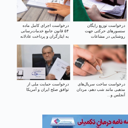
درخواست توزیع رایگان
درخواست اجرای کامل ماده
سنسورهای حرکتی جهت
۵۴ قانون جامع خدمات‌رسانی
روشنایی در مشاعات
به ایثارگران و پرداخت عادلانه
رفاهیات و مزایای مناسبتی به
خانواده‌های شهدا
درخواست ساخت سریال‌های
درخواست حمایت ملی از
مذهبی مانند شب دهم، مردان
توافق صلح ایران و آمریکا
آنجلس و...