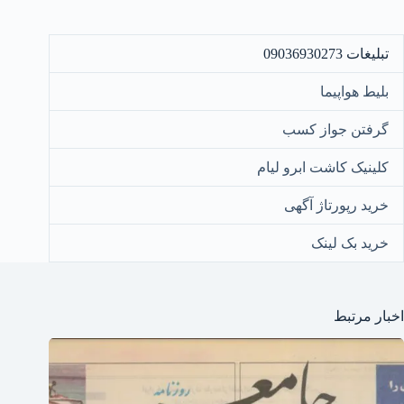
تبلیغات 09036930273
بلیط هواپیما
گرفتن جواز کسب
کلینیک کاشت ابرو لیام
خرید رپورتاژ آگهی
خرید بک لینک
اخبار مرتبط