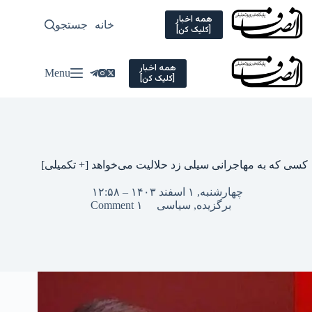
Ski
t
همه اخبار
خانه
جستجو
سیاسی
[کلیک کن]
conten
همه اخبار
Menu
[کلیک کن]
کسی که به مهاجرانی سیلی زد حلالیت می‌خواهد [+ تکمیلی]
چهارشنبه, ۱ اسفند ۱۴۰۳ – ۱۲:۵۸
برگزیده
,
سیاسی
۱ Comment