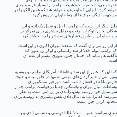
عذرخواهی، شخصیت خودشیفته ترامپ را بسیار فربه و جری
خواهد کرد؛ تا جایی که او ترغیب خواهد شد که همین الگو را در
مواجهه با دیگر طرف‌ها از جمله ایران در پیش گیرد.
دلیل دیگر این است که ترامپ با حل و فصل یکجانبه و این
شکلی بحران اوکراین وقت و تمایل بیشتری برای تمرکز بر
پرونده ایران از طریق فشارهای شدیدتر را پیدا خواهد کرد.
از این رو می‌توان گفت که منفعت تهران اکنون در این است
که ترامپ نتواند فعلا از سد زلنسکی و اوکراین عبور کند.
ناگفته هم نماند که احتمال چنین عبوری بیشتر از عدم آن
است.
کما این که عبور از این سد و «اتحاد» آمریکایِ ترامپ و روسیهِ
پوتین می‌تواند برگردان‌های مهمی نه تنها در خاورمیانه و خلیج
فارس بلکه در قفقاز داشته باشد. دورخیز مسکو برای
وساطت میان تهران و واشنگتن چه با درخواست ترامپ چه از
سر تمایل خود روسیه پیش‌درآمدی بر این امر است. به نظر
می‌رسد که ترامپ به دنبال دادن نقش بیشتری به روسیه برای
محدود کردن چین است.
دنیای سیاست همین است؛ غالبا دوستی و دشمنی ابدی و به