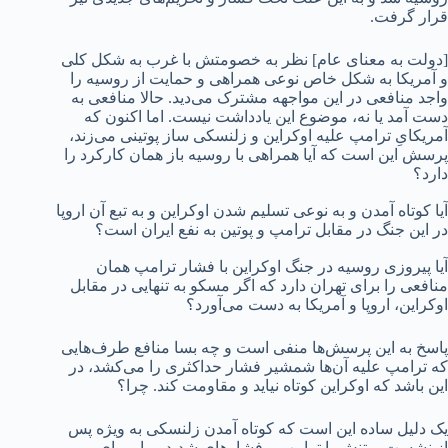
قرار گرفت.
[دولت به معنای عام] نظر به خصومتش با غرب به شکل کلی
و آمریکا به شکل خاص نوعی همراهی و حمایت از روسیه را
واجد منافعی در این مواجهه مشترک می‌دید. حالا منافعی به
دست آمد یا نه، موضوع این یادداشت نیست. اما اکنون که
آمریکایِ ترامپ علیه اوکراین و زلنسکی ساز پوتینی می‌زند،
پرسش این است که آیا همراهی با روسیه باز همان کارکرد را
دارد؟
آیا کوتاه آمدن و به نوعی تسلیم شدن اوکراین و به تبع آن اروپا
در این جنگ در مقابل ترامپ و پوتین به نفع ایران است؟
آیا پیروزی روسیه در جنگ اوکراین با فشار ترامپ همان
منافعی را برای تهران دارد که اگر مسکو به تنهایی در مقابل
اوکراین، اروپا و آمریکا به دست می‌آورد؟
پاسخ به این پرسش‌ها منفی است و چه بسا منافع طرف‌هایی
که ترامپ علیه آن‌ها شمشیر فشار حداکثری را می‌کشد، در
این باشد که اوکراین کوتاه نیاید و مقاومت کند. چرا؟
یک دلیل ساده این است که کوتاه آمدن زلنسکی به ویژه پس
از نشست پرتنش با ترامپ و فشارهای شدید بر او برای