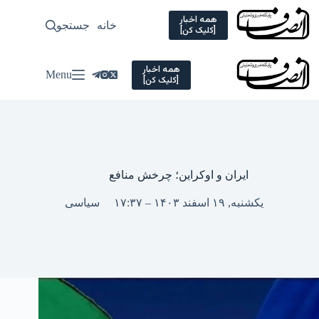
Ski
t
همه اخبار
خانه
جستجو
سیاسی
[کلیک کن]
conten
همه اخبار
Menu
[کلیک کن]
ایران و اوکراین؛ چرخش منافع
یکشنبه, ۱۹ اسفند ۱۴۰۳ – ۱۷:۳۷
سیاسی