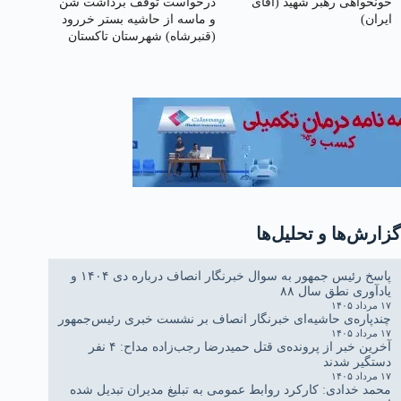
خونخواهی رهبر شهید (آقای
درخواست توقف برداشت شن
ایران)
و ماسه از حاشیه بستر خر‌رود
(قنبرشاه) شهرستان تاکستان
استان قزوین
گزارش‌ها و تحلیل‌ها
پاسخ رئیس جمهور به سوال خبرنگار انصاف درباره دی ۱۴۰۴ و
یادآوری نطق سال ۸۸
۱۷ مرداد ۱۴۰۵
چندپاره‌ی حاشیه‌ای خبرنگار انصاف بر نشست خبری رئیس‌جمهور
۱۷ مرداد ۱۴۰۵
آخرین خبر از پرونده‌ی قتل حمیدرضا رجب‌زاده مداح: ۴ نفر
دستگیر شدند
۱۷ مرداد ۱۴۰۵
محمد خدادی: کارکرد روابط عمومی به تبلیغ مدیران تبدیل شده