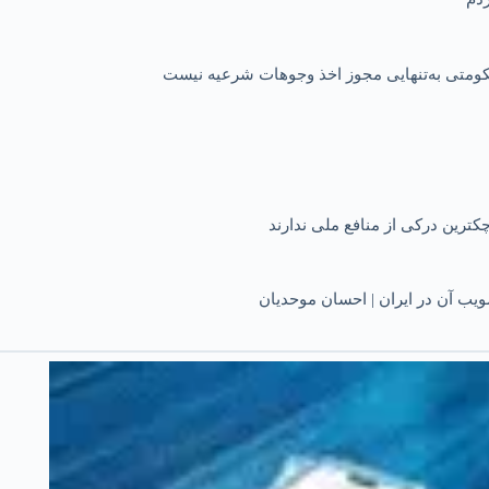
 حکومتی به‌تنهایی مجوز اخذ وجوهات شرعیه نیست
کترین درکی از منافع ملی ندارند
یب آن در ایران | احسان موحدیان