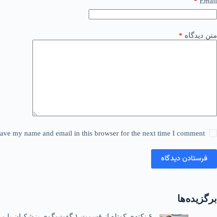
*
Email
متن دیدگاه
*
ave my name and email in this browser for the next time I comment.
فرستادن دیدگاه
برگزیده‌ها
۶ نکته‌ی کوتاه از قسمت ۱ گفت‌وگوی پزشکیان با مردم