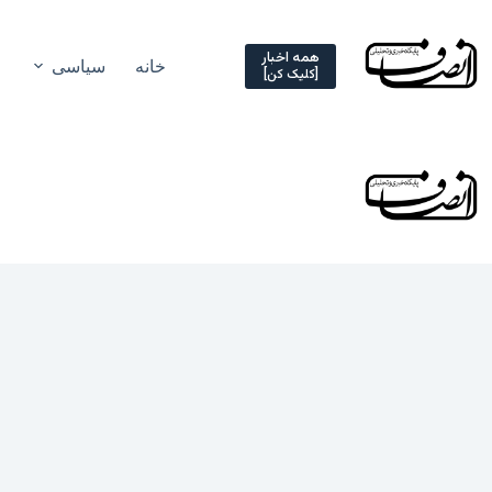
Ski
t
conten
همه اخبار
خانه
سیاسی
[کلیک کن]