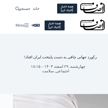
Ski
t
همه اخبار
خانه
جستجو
سیاسی
[کلیک کن]
conten
همه اخبار
Menu
[کلیک کن]
رکورد جهانی چاقی به دست پایتخت ایران افتاد!
چهارشنبه, ۲۹ اسفند ۱۴۰۳ – ۱۸:۱۵
اجتماعی
,
سلامت