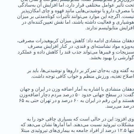
تحت تأثیر عوامل مختلفی قرار دارد، اما افزایش آن به‌سادگی
با مصرف دارو یا نوشیدنی‌هایی مانند قهوه و چای امکان‌پذیر
نیست. اگرچه این موارد می‌توانند تأثیرات کوتاه‌مدتی بر میزان
هوشیاری و فعالیت داشته باشند، اما نقش تعیین‌کننده‌ای در
افزایش متابولیسم ندارند.
دهقان منشادی ادامه داد: کاهش میزان کربوهیدرات مصرفی،
به‌ویژه مواد نشاسته‌ای و قندی، در کنار افزایش مصرف
سبزیجات و فیبرها می‌تواند جذب قند را کاهش داده و عملکرد
گوارشی را بهبود بخشد.
به گفته وی، به‌جای تمرکز بر داروها و نوشیدنی‌ها، باید بر
اصلاح تغذیه، ورزش منظم و خواب کافی توجه داشت.
دهقان منشادی با اشاره به آمار اضافه وزن در ایران و جهان
گفت: در سطح جهانی حدود ۵۰ درصد مردم دچار اضافه‌وزن
هستند و این رقم در ایران به ۶۰ درصد و در تهران حتی به ۶۵
درصد می‌رسد.
وی افزود: این در حالی است که بسیاری چاقی خود را به
مشکلات تیروئید نسبت می‌دهند. اما آمارها نشان می‌دهد که
تنها ۱۲.۵ درصد از افراد جامعه به بیماری‌های تیروئیدی مبتلا