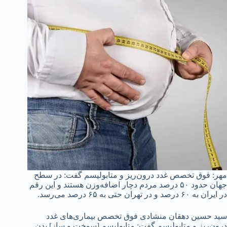
مهر: فوق تخصص غدد درون‌ریز و متابولیسم گفت: در سطح
جهان حدود ۵۰ درصد مردم دچار اضافه‌وزن هستند و این رقم
در ایران به ۶۰ درصد و در تهران حتی به ۶۵ درصد می‌رسد.
سید حسین دهقان منشادی فوق تخصص بیماری‌های غدد
درون‌ریز و متابولیسم گفت: متابولیسم [سوخت و ساز] بدن