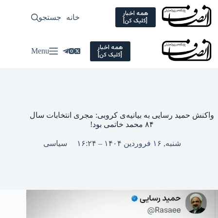
Ski
t
همه اخبار
خانه
جستجو
سیاسی
[کلیک کن]
conten
همه اخبار
Menu
[کلیک کن]
واکنش حمید رسایی به بیانیه‌ی کروبی: مجری انتخابات سال
۸۴ محمد خاتمی بود!
شنبه, ۱۶ فروردین ۱۴۰۴ – ۱۶:۲۴
سیاسی