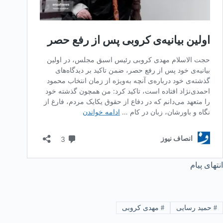
انتهای پیام
#
حمید رسایی
#
مهدی کروبی