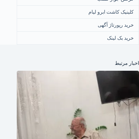
کلینیک کاشت ابرو لیام
خرید رپورتاژ آگهی
خرید بک لینک
اخبار مرتبط