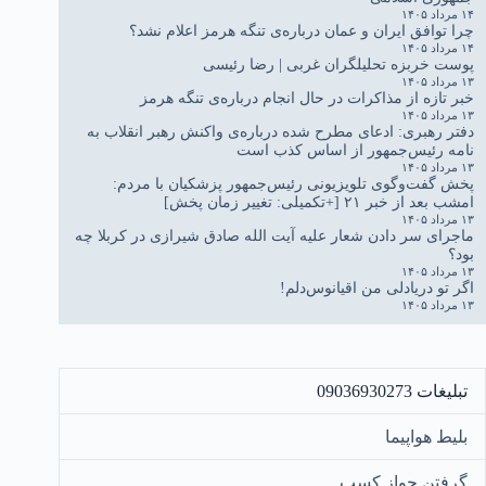
۱۴ مرداد ۱۴۰۵
چرا توافق ایران و عمان درباره‌ی تنگه هرمز اعلام نشد؟
۱۴ مرداد ۱۴۰۵
پوست خربزه تحلیلگران غربی | رضا رئیسی
۱۳ مرداد ۱۴۰۵
خبر تازه از مذاکرات در حال انجام درباره‌ی تنگه هرمز
۱۳ مرداد ۱۴۰۵
دفتر رهبری: ادعای مطرح شده درباره‌ی واکنش رهبر انقلاب به
نامه رئیس‌جمهور از اساس کذب است
۱۳ مرداد ۱۴۰۵
پخش گفت‌وگوی تلویزیونی رئیس‌جمهور پزشکیان با مردم:
امشب بعد از خبر ۲۱ [+تکمیلی: تغییر زمان پخش]
۱۳ مرداد ۱۴۰۵
ماجرای سر دادن شعار علیه آیت الله صادق شیرازی در کربلا چه
بود؟
۱۳ مرداد ۱۴۰۵
اگر تو دریادلی من اقیانوس‌دلم!
۱۳ مرداد ۱۴۰۵
تبلیغات 09036930273
بلیط هواپیما
گرفتن جواز کسب