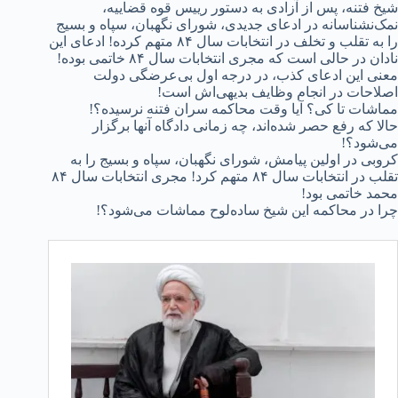
شیخ فتنه، پس از آزادی به دستور رییس قوه قضاییه،
نمک‌نشناسانه در ادعای جدیدی، شورای نگهبان، سپاه و بسیج
را به تقلب و تخلف در انتخابات سال ۸۴ متهم کرده! ادعای این
نادان در حالی است که مجری انتخابات سال ۸۴ خاتمی بوده!
معنی این ادعای کذب، در درجه اول بی‌عرضگی دولت
اصلاحات در انجام وظایف بدیهی‌اش است!
مماشات تا کی؟ آیا وقت محاکمه سران فتنه نرسیده؟!
حالا که رفع حصر شده‌اند، چه زمانی دادگاه آنها برگزار
می‌شود؟!
کروبی در اولین پیامش، شورای نگهبان، سپاه و بسیج را به
تقلب در انتخابات‌ سال ۸۴ متهم کرد! مجری انتخابات سال ۸۴
محمد خاتمی بود!
چرا در محاکمه این شیخ ساده‌لوح مماشات می‌شود؟!