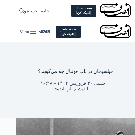
Ski
t
همه اخبار
خانه
جستجو
سیاسی
[کلیک کن]
conten
همه اخبار
Menu
[کلیک کن]
فیلسوفان در باب فوتبال چه می‌گویند؟
شنبه, ۳۰ فروردین ۱۴۰۴ – ۱۶:۲۸
اندیشه
,
تاپ اندیشه