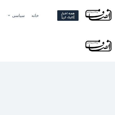
Ski
t
conten
همه اخبار
خانه
سیاسی
[کلیک کن]