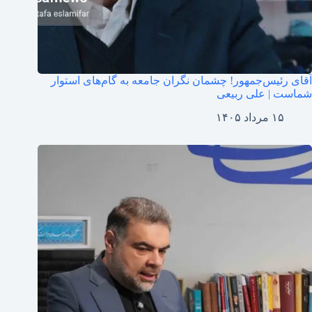
آقای رئیس‌جمهور! چشمان نگران جامعه به گام‌های استوار
شماست | علی ربیعی
۱۵ مرداد ۱۴۰۵