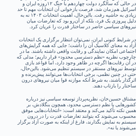
در حالی که سالگرد دولت چهاردهم با جنگ ۱۲‌روزه ایران و
اسرائیل هم‌زمان شد، فرصت بازخوانی آن انتخابات مهم تا حد
زیادی به حاشیه رفت. با‌این‌حال، اهمیت انتخابات ۱۴۰۳ نه به
دلیل پیروزی یک فرد، بلکه از آن‌رو بود که تعارضات میان
نیروهای سیاسی حاضر در ساختار قدرت را عریان کرد.
در شرایط کنونی ایران، نمی‌توان انتظار برگزاری یک انتخابات
آزاد به معنای کلاسیک آن را داشت؛ جایی که همه گرایش‌های
اجتماعی امکان نمایندگی و رقابت واقعی داشته باشند. ما در
چارچوب نظریه «نظم دسترسی محدود» قرار داریم؛ مدلی که
در آن رقابت‌ها اگرچه در ظاهر وجود دارد، اما قواعد بازی
توسط نیروهای مستقر در سیستم تنظیم می‌شود. با‌این‌حال،
حتی در چنین نظمی، برخی انتخابات‌ها می‌توانند پیش‌برنده و
اثرگذار باشند، به‌ شرط آنکه موازنه قوا میان نیروهای درون
ساختار را بازتاب دهند.
مشتاق حسین‌خان، نظریه‌پرداز توسعه سیاسی‌ نیز درباره
کشورهایی با نظم دسترسی محدود، همچون بنگلادش، بر
همین نکته تأکید می‌کند و معتقد است: «انتخابات‌هایی موفق
محسوب می‌شوند که بتوانند تعارضات قدرت را در درون
سیستم به نمایش بگذارند، فارغ از اینکه به صورت آزاد برگزار
می‌شوند یا نه».