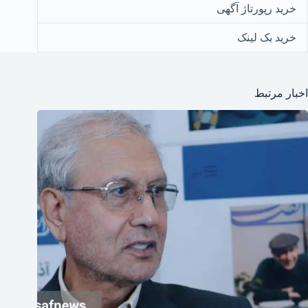
خرید رپورتاژ آگهی
خرید بک لینک
اخبار مرتبط