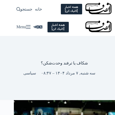
Ski
t
همه اخبار
خانه
جستجو
سیاسی
[کلیک کن]
conten
همه اخبار
Menu
[کلیک کن]
شکاف یا ترفند وحدت‌شکن؟
سه شنبه, ۷ مرداد ۱۴۰۴ – ۰۸:۴۷
سیاسی