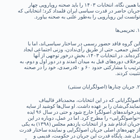
با همین نگاه، انتخابات ۱۴۰۳ را باید صحنه رویارویی چهار
جریان حاضر در قدرت سیاسی ایران قلمداد کرد؛ انتخاباتی که
توانست این رویارویی را به‌طور علنی به صحنه بیاورد.
۱. تحریمی‌ها
این گروه فاقد حضور رسمی در ساختار سیاسی‌اند، اما با
کنش جمعی، حتی از طریق رأی‌ندادن، وزنی اجتماعی ایجاد
کرده‌اند. در انتخابات ۱۴۰۳، بخش درخور توجهی از آنها
برخلاف دوره‌های قبل به میدان آمدند و در دور اول و دوم، به
ترتیب با مشارکتی حدود ۶۰ و ۵۰‌درصدی، خود را در صحنه
تثبیت کردند.
۲. جریان چنارها (اصولگرایان سنتی)
اصولگرایانی که در این انتخابات، محمدباقر قالیباف
نمایندگی‌شان را بر عهده داشت. او سال‌ها کوشید از سایه
پدرخوانده‌های اصولگرا خارج شود و حتی در سال ۹۶ ایده
«نواصولگرایی» را مطرح کرد. اما در عمل، دوباره در این
جریان ادغام شد و از انتخابات یازدهم مجلس (۱۳۹۸) به یکی
از چهره‌های اصلی جریان اصولگرایی و نماینده ساختار قدرت
بدل شد. پایگاه قدرت این جریان در حکومت، قدیمی و