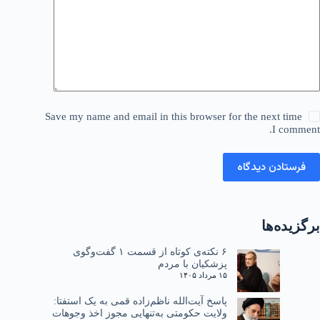
Save my name and email in this browser for the next time
I comment.
فرستادن دیدگاه
برگزیده‌ها
۶ نکته‌ی کوتاه از قسمت ۱ گفت‌وگوی
پزشکیان با مردم
۱۵ مرداد ۱۴۰۵
پاسخ آیت‌الله ناظم‌زاده قمی به یک استفتا:
ولایت حکومتی به‌تنهایی مجوز اخذ وجوهات