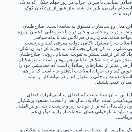
فعالان سیاسی یا سران احزاب در روز چهلم جنگی که به یک
انسجام ملی بی‌نظیر بدل شد، ساز عبور از پزشکیان کوک
کرده‌اند!».
این‌ مدل روایت‌سازی مسبوق به سابقه است. اصلاح‌طلبان
پیش‌تر در دوره خاتمی و حتی در دولت روحانی با همین پروژه
مواجه شدند. همان زمان هم تلاش شد تا بدنه سیاسی
اصلاحات را مسئول ناکامی دولت معرفی کنند و برچسب
بی‌عملی را به کل جریان بچسبانند. اما تجربه آن دوران نشان
داد که این ترفند، بیشتر به تقویت انسجام درونی اصلاح‌طلبان
منجر می‌شود تا شکاف. دلیلش هم روشن است؛ نه پزشکیان
آن‌قدر متأثر از فشارهای رسانه‌ای است که خط‌‌مشی خود را
عوض کند و نه جریان اصلاحات آن‌قدر خام است که باز هم
اشتباه دولت روحانی را تکرار کند و در میانه کار‌ از میانه
میدان عقب بنشیند.
اما این به آن معنا نیست که فضای سیاسی ایران، فضای
بی‌تلاطمی است. حالا یک سال بعد از انتخاب مسعود پزشکیان
و در یک‌سالی که پر از حوادث ریز و درشت داخلی و بین‌المللی
بود، باید به بازخوانی همان انتخابات از زاویه دیگری هم
پرداخت.
یک سال پس از انتخابات ریاست‌جمهوری مسعود پزشکیان و