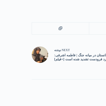
NEXT
نوشته
انستان در میانه جنگ | فاطمه اشرفی:
مرد فرودست تشدید شده است [+فیلم]