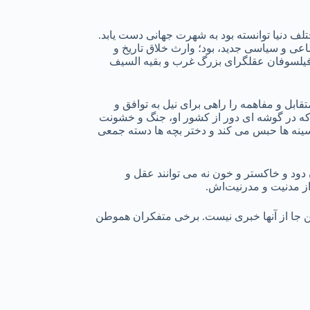
ف دنیا توانسته بود به شهرت جهانی دست یابد.
ی و سیاسی جدید، بود؛ وارث خلاق تاریخ و
فیلسوفان عقلگرای بزرگ غرب و بقیه السیف
ابل و مفاهمه را راهی برای نیل به توافق و
که در گوشه ای دور از کشور او، جنگ و خشونت
 سینه ها حبس می کند و دختر بچه ها دسته جمعی
دود و خاکستر و خون نه می توانند عقل و
 از مدنیت و مدرنیت‌اش.
ین جا از آنها خبری نیست. برخی متفکران هموطن