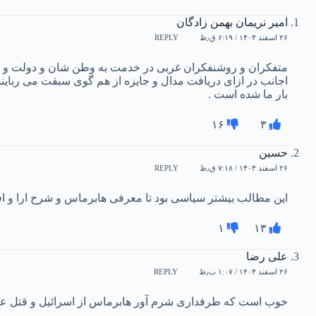
امیر نریمان بهمن زادگان
۲۶ اسفند ۱۴۰۴ / ۶:۱۹ ق٫ظ
REPLY
متفکران و روشنفکران غربی در خدمت به وطن شان و دولت و مل
اجانب در ازای دریافت مدال و جایزه از هم گوی سبقت می ربای
بار ما شده است .
۱۶
۳
حسین
۲۶ اسفند ۱۴۰۴ / ۷:۱۸ ق٫ظ
REPLY
این مطالب بیشتر سیاسی بود تا معرفی هابرماس و شرح ارا و 
۱
۱۳
علی رضا
۲۶ اسفند ۱۴۰۴ / ۱:۰۷ ب٫ظ
REPLY
خوب است که طرفداری شرم آور هابرماس از اسرائیل و قتل عام فل