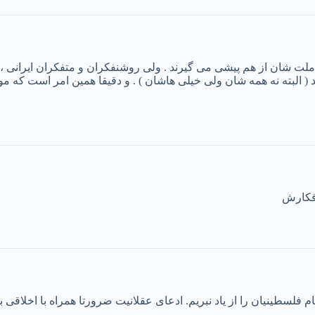
ت شان از هم پیشی می گیرند . ولی روشنفکران و متفکران ایرانی ، 
ند ( البته نه همه شان ولی خیلی هاشان ) . و دقیقا همین امر است 
افکارش
سطینیان را از یاد نبریم. ادعای عقلانیت ضرورتا همراه با اخلاقی 