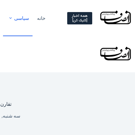
Ski
t
conten
همه اخبار
خانه
سیاسی
[کلیک کن]
تقارن 
سه شنبه, ۲۶ اسفند ۱۴۰۴ – ۰۴:۰۹