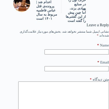
حرف اول را
اعدام شد |
در صنایع
پرونده‌ی قتل
پهپادی بزند،
عباس فاطمیه
اما چین پیش
مربوط به سال
از این گفتنی‌ها
۱۴۰۱ است
را گفته است
Leave a Reply
نشانی ایمیل شما منتشر نخواهد شد.
بخش‌های موردنیاز علامت‌گذاری
شده‌اند
*
*
Name
*
Email
متن دیدگاه
*