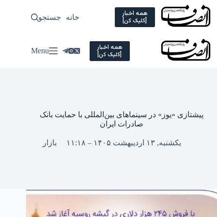
Ski
t
همه اخبار
خانه
جستجو
سیاسی
[کلیک کن]
conten
همه اخبار
Menu
[کلیک کن]
پیشتازی «یوز» در سینماهای بین‌المللی با حمایت بانک
صادرات ایران
یکشنبه, ۱۳ اردیبهشت ۱۴۰۵ – ۱۱:۱۸
بازار