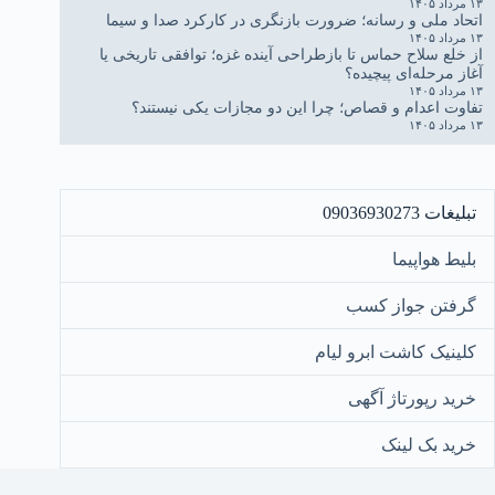
۱۳ مرداد ۱۴۰۵
اتحاد ملی و رسانه؛ ضرورت بازنگری در کارکرد صدا و سیما
۱۳ مرداد ۱۴۰۵
از خلع سلاح حماس تا بازطراحی آینده غزه؛ توافقی تاریخی یا
آغاز مرحله‌ای پیچیده؟
۱۳ مرداد ۱۴۰۵
تفاوت اعدام و قصاص؛ چرا این دو مجازات یکی نیستند؟
۱۳ مرداد ۱۴۰۵
تبلیغات 09036930273
بلیط هواپیما
گرفتن جواز کسب
کلینیک کاشت ابرو لیام
خرید رپورتاژ آگهی
خرید بک لینک