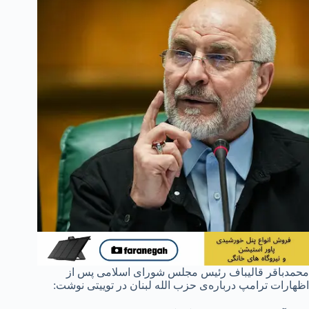
محمدباقر قالیباف رئیس مجلس شورای اسلامی پس از
اظهارات ترامپ درباره‌ی حزب الله لبنان در توییتی نوشت: