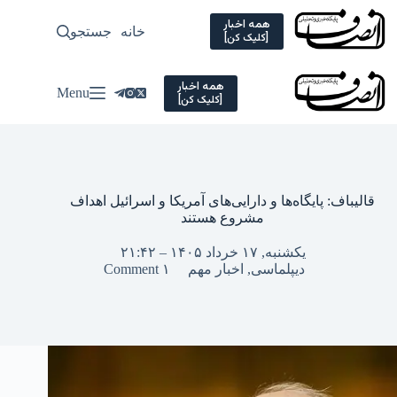
Ski
t
همه اخبار
خانه
جستجو
سیاسی
[کلیک کن]
conten
همه اخبار
Menu
[کلیک کن]
قالیباف: پایگاه‌ها و دارایی‌های آمریکا و اسرائیل اهداف
مشروع هستند
یکشنبه, ۱۷ خرداد ۱۴۰۵ – ۲۱:۴۲
دیپلماسی
,
اخبار مهم
۱ Comment