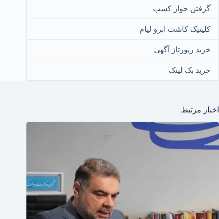
گرفتن جواز کسب
کلینیک کاشت ابرو لیام
خرید رپورتاژ آگهی
خرید بک لینک
اخبار مرتبط