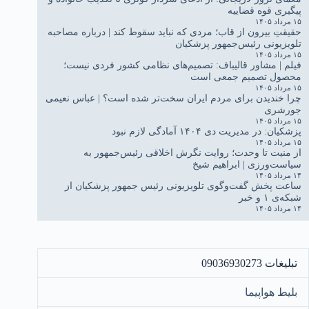
پیگیری قوه قضاییه
۱۵ مرداد ۱۴۰۵
حقیقتِ بیرون از قاب؛ مردی که نباید سقوط کند | درباره مصاحبه
تلویزیونی رئیس‌جمهور پزشکیان
۱۵ مرداد ۱۴۰۵
فیلم | مشاور قالیباف: تصمیم‌های نظامی کشور فردی نیست؛
محصول تصمیم جمعی است
۱۵ مرداد ۱۴۰۵
چرا خندیدن برای مردم ایران سخت‌تر شده است؟ | عباس نعیمی
جورشری
۱۵ مرداد ۱۴۰۵
پزشکیان: در مدیریت دی ۱۴۰۴ آمادگی لازم نبود
۱۵ مرداد ۱۴۰۵
از منیت تا وحدت؛ روایت نگرش اخلاقی رئیس‌جمهور به
سیاست‌ورزی | ابراهیم شیخ
۱۴ مرداد ۱۴۰۵
ساعت پخش گفت‌وگوی تلویزیونی رئیس جمهور پزشکیان از
شبکه‌ی ۱ و خبر
۱۴ مرداد ۱۴۰۵
تبلیغات 09036930273
بلیط هواپیما