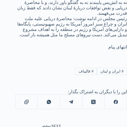
نه به آتش‌بس پایبندند نه به گفتگو باور دارند، و با محاصرهٔ
دریایی و نقض توافقات دربارهٔ لبنان نشان دادند که فقط زبان
قدرت می‌فهمند.
رئیس مجلس در ادامه نوشت: محاصرهٔ دریایی علیه ملت
ایران و چراغ سبز امروز آمریکا به رژیم صهیونیستی، پایگاه‌ها
و دارایی‌های آمریکا و رژیم در منطقه را به اهداف مشروع
تبدیل می‌کند. دست نیروهای مسلح ما مثل همیشه باز است.
انتهای پیام
#
ایران و لبنان
#
قالیباف
این را با دیگران به اشتراک بگذار:
NEXT
نوشته