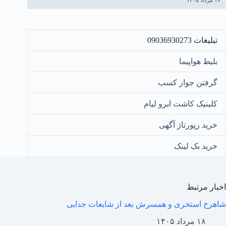
۱۶ مرداد ۱۴۰۵
تبلیغات 09036930273
بلیط هواپیما
گرفتن جواز کسب
کلینیک کاشت ابرو لیام
خرید رپورتاژ آگهی
خرید بک لینک
اخبار مرتبط
شاهرخ استخری و همسرش بعد از شایعات جدایی
۱۸ مرداد ۱۴۰۵