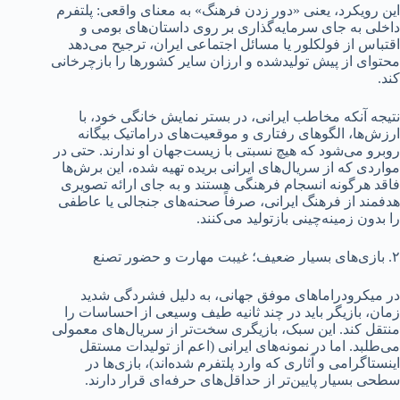
این رویکرد، یعنی «دور زدن فرهنگ» به معنای واقعی: پلتفرم
داخلی به جای سرمایه‌گذاری بر روی داستان‌های بومی و
اقتباس از فولکلور یا مسائل اجتماعی ایران، ترجیح می‌دهد
محتوای از پیش تولیدشده و ارزان سایر کشورها را بازچرخانی
کند.
نتیجه آنکه مخاطب ایرانی، در بستر نمایش خانگی خود، با
ارزش‌ها، الگوهای رفتاری و موقعیت‌های دراماتیک بیگانه
روبرو می‌شود که هیچ نسبتی با زیست‌جهان او ندارند. حتی در
مواردی که از سریال‌های ایرانی بریده تهیه شده، این برش‌ها
فاقد هرگونه انسجام فرهنگی هستند و به جای ارائه تصویری
هدفمند از فرهنگ ایرانی، صرفاً صحنه‌های جنجالی یا عاطفی
را بدون زمینه‌چینی بازتولید می‌کنند.
۲. بازی‌های بسیار ضعیف؛ غیبت مهارت و حضور تصنع
در میکرودراماهای موفق جهانی، به دلیل فشردگی شدید
زمان، بازیگر باید در چند ثانیه طیف وسیعی از احساسات را
منتقل کند. این سبک، بازیگری سخت‌تر از سریال‌های معمولی
می‌طلبد. اما در نمونه‌های ایرانی (اعم از تولیدات مستقل
اینستاگرامی و آثاری که وارد پلتفرم شده‌اند)، بازی‌ها در
سطحی بسیار پایین‌تر از حداقل‌های حرفه‌ای قرار دارند.