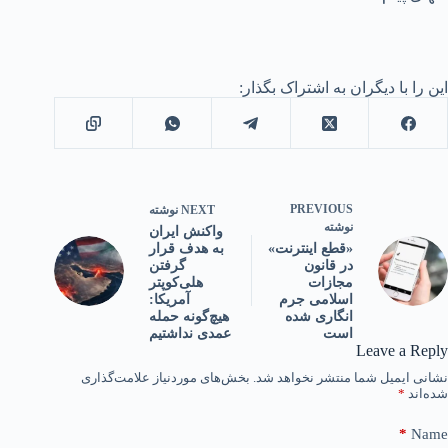
این را با دیگران به اشتراک بگذار:
PREVIOUS
NEXT
نوشته
نوشته
واکنش ایران
به هدف قرار
«قطع اینترنت»
گرفتن
در قانون
هلی‌کوپتر
مجازات
آمریکا:
اسلامی جرم
هیچ‌گونه حمله
انگاری شده
عمدی نداشتیم
است
Leave a Reply
نشانی ایمیل شما منتشر نخواهد شد.
بخش‌های موردنیاز علامت‌گذاری
شده‌اند
*
*
Name