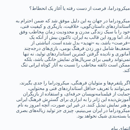
میکرودراما، فرصت از دست رفته یا آغاز یک انحطاط؟
میکرودراما در جهان به این دلیل موفق شد که ضمن احترام به
استانداردهای داستان‌گویی، خلاقیت، بازیگری و کیفیت فنی،
خود را با سبک زندگی مدرن و محدودیت زمان مخاطب وفق
داد. اما ورود این قالب به ایران، تاکنون بیش از آنکه یک
«فرصت» باشد، به «تهدید» بدل شده است. انباشتی از
ضعف‌ها شامل دور زدن فرهنگ بومی، بازی‌های درجه‌چند
آماتوری و نادیده گرفتن کمترین استانداردهای تولید، نه تنها
نمی‌تواند رقیبی برای سریال‌های نمایش خانگی باشد، بلکه
ممکن است ذائقه مخاطب را نسبت به آثار کوتاه ایرانی تنگ
کند.
اگر پلتفرم‌ها و متولیان فرهنگی، میکرودراما را جدی بگیرند،
می‌توانند با تعریف حداقل استانداردهای فنی و محتوایی،
حمایت از فیلمنامه‌نویسان حرفه‌ای، و استفاده از بازیگران
آموزش‌دیده این ژانر را به ابزاری برای گسترش فرهنگ ایرانی
و هنر نمایش تبدیل کنند. در غیر این صورت، آنچه امروز به نام
میکرودراما در ایران می‌بینیم، چیزی جز تولید زباله‌های بصری
با بسته‌بندی شیک نخواهد بود.
انتهای پیام