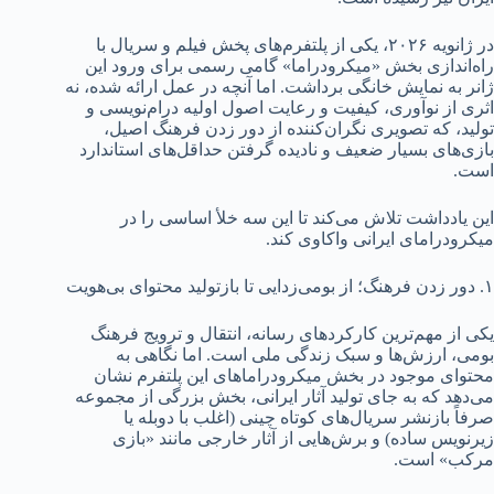
در ژانویه ۲۰۲۶، یکی از پلتفرم‌های پخش فیلم و سریال با
راه‌اندازی بخش «میکرودراما» گامی رسمی برای ورود این
ژانر به نمایش خانگی برداشت. اما آنچه در عمل ارائه شده، نه
اثری از نوآوری، کیفیت و رعایت اصول اولیه درام‌نویسی و
تولید، که تصویری نگران‌کننده از دور زدن فرهنگ اصیل،
بازی‌های بسیار ضعیف و نادیده گرفتن حداقل‌های استاندارد
است.
این یادداشت تلاش می‌کند تا این سه خلأ اساسی را در
میکرودرامای ایرانی واکاوی کند.
۱. دور زدن فرهنگ؛ از بومی‌زدایی تا بازتولید محتوای بی‌هویت
یکی از مهم‌ترین کارکردهای رسانه، انتقال و ترویج فرهنگ
بومی، ارزش‌ها و سبک زندگی ملی است. اما نگاهی به
محتوای موجود در بخش میکرودراماهای این‌ پلتفرم نشان
می‌دهد که به جای تولید آثار ایرانی، بخش بزرگی از مجموعه
صرفاً بازنشر سریال‌های کوتاه چینی (اغلب با دوبله یا
زیرنویس ساده) و برش‌هایی از آثار خارجی مانند «بازی
مرکب» است.