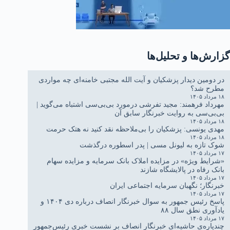
گزارش‌ها و تحلیل‌ها
در دومین دیدار پزشکیان و آیت الله مجتبی خامنه‌ای چه مواردی
مطرح شد؟
۱۸ مرداد ۱۴۰۵
مهرداد فرهمند: مجید تفرشی درمورد بی‌بی‌سی اشتباه می‌گوید |
بی‌بی‌سی به روایت خبرنگار سابق آن
۱۸ مرداد ۱۴۰۵
مهدی یونسی: پزشکیان را بی‌ملاحظه نقد کنید نه هتک حرمت
۱۸ مرداد ۱۴۰۵
شوک تازه به لیونل مسی | پدر اسطوره درگذشت
۱۷ مرداد ۱۴۰۵
«شرایط ویژه» در مزایده املاک بانک سرمایه و مزایده سهام
بانک رفاه در پالایشگاه شازند
۱۷ مرداد ۱۴۰۵
خبرنگار؛ نگهبان سرمایه اجتماعی ایران
۱۷ مرداد ۱۴۰۵
پاسخ رئیس جمهور به سوال خبرنگار انصاف درباره دی ۱۴۰۴ و
یادآوری نطق سال ۸۸
۱۷ مرداد ۱۴۰۵
چندپاره‌ی حاشیه‌ای خبرنگار انصاف بر نشست خبری رئیس‌جمهور