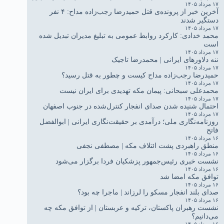
۱۷ مرداد ۱۴۰۵
آخرین خبر از پرونده‌ی قتل حمیدرضا رجب‌زاده مداح: ۴ نفر
دستگیر شدند
۱۷ مرداد ۱۴۰۵
محمد خدادی: کارکرد روابط عمومی به تبلیغ مدیران تبدیل شده
است
۱۷ مرداد ۱۴۰۵
ننه دلاورهای ایرانی | محمدرضا تاجیک
۱۷ مرداد ۱۴۰۵
حمیدرضا رجب‌زاده مداح کیست و چطور به قتل رسید؟
۱۷ مرداد ۱۴۰۵
محمدعلی سبحانی: پیمان مکه تهدیدی برای ایران نیست
۱۷ مرداد ۱۴۰۵
احتمال شنیده شدن صدای انفجار کنترل‌شده در جنوب اصفهان
۱۷ مرداد ۱۴۰۵
روزنامه‌نگاری ملی؛ درآمدی بر حقیقت‌نگاری ایرانی | ابوالفضل
فاتح
۱۶ مرداد ۱۴۰۵
منطق راهبردی پشت ائتلاف مکه | مصطفی نجفی
۱۶ مرداد ۱۴۰۵
نشست خبری رئیس‌جمهور پزشکیان فردا برگزار می‌شود
۱۶ مرداد ۱۴۰۵
توافق مکه امضا شد
۱۶ مرداد ۱۴۰۵
صدای بلند انفجار مسکو را لرزاند | ماجرا چه بود؟
۱۶ مرداد ۱۴۰۵
نشست رهبران پاکستان، ترکیه و عربستان | از توافق مکه چه
می‌دانیم؟