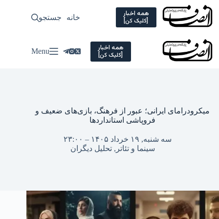
Ski
t
همه اخبار
خانه
جستجو
سیاسی
[کلیک کن]
conten
همه اخبار
Menu
[کلیک کن]
میکرودرامای ایرانی؛ عبور از فرهنگ، بازی‌های ضعیف و
فروپاشی استانداردها
سه شنبه, ۱۹ خرداد ۱۴۰۵ – ۲۳:۰۰
سینما و تئاتر
,
تحلیل دیگران