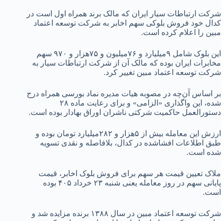
شرکت ارتباطات سیار ایران که مالک برند همراه اول است در
کدال خود فروش بلوکی سهم اخابر به شرکت توسعه اعتماد
مبین را اعلام کرده است.
این بلوک شامل ۹میلیارد و ۷۶میلیون و ۷۵هزار و ۹۷۰ سهم
مخابرات ایران بوده که مالک آن از شرکت ارتباطات سیار به
شرکت توسعه اعتماد مبین تغییر کرد.
بر اساس آن‌چه در مصوبه هیات مدیره نماد بورسی همراه درج
شده، این واگذاری «الزامی» و برای رعایت ماده ۲۸
دستورالعمل حاکمیت شرکتی ناشران اوراق بهادار بوده است.
ارزش این معامله بیش از ۵هزار و ۲۸۲میلیارد تومان بوده و
طبق اطلاعات افشاشده در کدال، بلافاصله و نقدی تسویه
شده است.
ملاک تعیین قیمت هر سهم برای فروش بلوک اخابر، قیمت
پایانی سهم در روز معامله یعنی شنبه ۲۳ خرداد ۴۰۵ بوده
است.
شرکت توسعه اعتماد مبین در سال ۱۳۸۸ برنده مزایده شد و