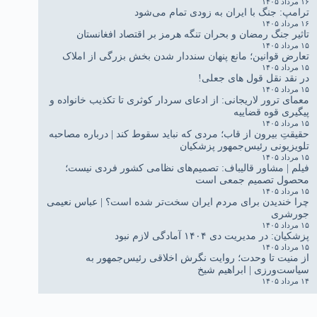
۱۶ مرداد ۱۴۰۵
ترامپ: جنگ با ایران به زودی تمام می‌شود
۱۶ مرداد ۱۴۰۵
تاثیر جنگ رمضان و بحران تنگه هرمز بر اقتصاد افغانستان
۱۵ مرداد ۱۴۰۵
تعارض قوانین؛ مانع پنهان سنددار شدن بخش بزرگی از املاک
۱۵ مرداد ۱۴۰۵
در نقد نقل قول های جعلی!
۱۵ مرداد ۱۴۰۵
معمای ترور لاریجانی: از ادعای سردار کوثری تا تکذیب خانواده و
پیگیری قوه قضاییه
۱۵ مرداد ۱۴۰۵
حقیقتِ بیرون از قاب؛ مردی که نباید سقوط کند | درباره مصاحبه
تلویزیونی رئیس‌جمهور پزشکیان
۱۵ مرداد ۱۴۰۵
فیلم | مشاور قالیباف: تصمیم‌های نظامی کشور فردی نیست؛
محصول تصمیم جمعی است
۱۵ مرداد ۱۴۰۵
چرا خندیدن برای مردم ایران سخت‌تر شده است؟ | عباس نعیمی
جورشری
۱۵ مرداد ۱۴۰۵
پزشکیان: در مدیریت دی ۱۴۰۴ آمادگی لازم نبود
۱۵ مرداد ۱۴۰۵
از منیت تا وحدت؛ روایت نگرش اخلاقی رئیس‌جمهور به
سیاست‌ورزی | ابراهیم شیخ
۱۴ مرداد ۱۴۰۵