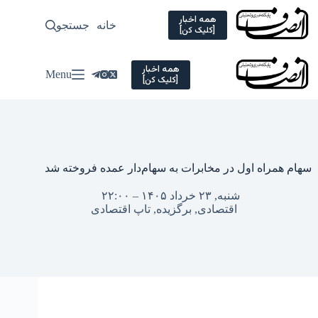
Ski
t
همه اخبار
خانه
جستجو
سیاسی
[کلیک کن]
conten
همه اخبار
Menu
[کلیک کن]
سهام همراه اول در مخابرات به سهام‌دار عمده فروخته شد
شنبه, ۲۳ خرداد ۱۴۰۵ – ۲۲:۰۰
اقتصادی
,
برگزیده
,
تاپ اقتصادی