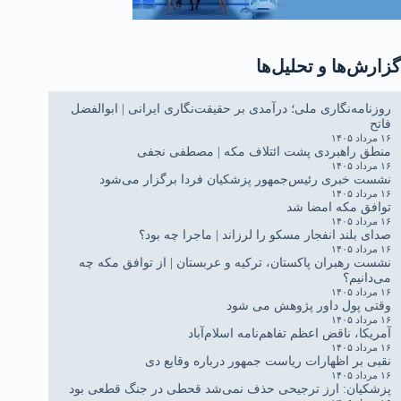
گزارش‌ها و تحلیل‌ها
روزنامه‌نگاری ملی؛ درآمدی بر حقیقت‌نگاری ایرانی | ابوالفضل
فاتح
۱۶ مرداد ۱۴۰۵
منطق راهبردی پشت ائتلاف مکه | مصطفی نجفی
۱۶ مرداد ۱۴۰۵
نشست خبری رئیس‌جمهور پزشکیان فردا برگزار می‌شود
۱۶ مرداد ۱۴۰۵
توافق مکه امضا شد
۱۶ مرداد ۱۴۰۵
صدای بلند انفجار مسکو را لرزاند | ماجرا چه بود؟
۱۶ مرداد ۱۴۰۵
نشست رهبران پاکستان، ترکیه و عربستان | از توافق مکه چه
می‌دانیم؟
۱۶ مرداد ۱۴۰۵
وقتی پول داور پژوهش می شود
۱۶ مرداد ۱۴۰۵
آمریکا، ناقض اعظم تفاهم‌نامه اسلام‌آباد
۱۶ مرداد ۱۴۰۵
نقبی بر اظهارات ریاست جمهور درباره وقایع دی
۱۶ مرداد ۱۴۰۵
پزشکیان: ارز ترجیحی حذف نمی‌شد قحطی در جنگ قطعی بود