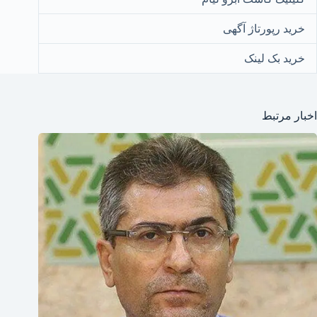
خرید رپورتاژ آگهی
خرید بک لینک
اخبار مرتبط