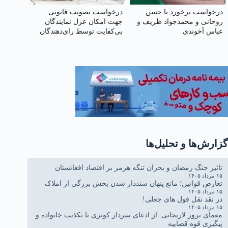
درخواست برخورد با حسن
درخواست تصویب قانونی
روحانی و محمدجواد ظریف و
جهت امکان عزل نمایندگان
عباس آخوندی
بی‌کفایت توسط رای‌دهندگان
پیش از پایان دوره نمایندگی
گزارش‌ها و تحلیل‌ها
تاثیر جنگ رمضان و بحران تنگه هرمز بر اقتصاد افغانستان
۱۵ مرداد ۱۴۰۵
تعارض قوانین؛ مانع پنهان سنددار شدن بخش بزرگی از املاک
۱۵ مرداد ۱۴۰۵
در نقد نقل قول های جعلی!
۱۵ مرداد ۱۴۰۵
معمای ترور لاریجانی: از ادعای سردار کوثری تا تکذیب خانواده و
پیگیری قوه قضاییه