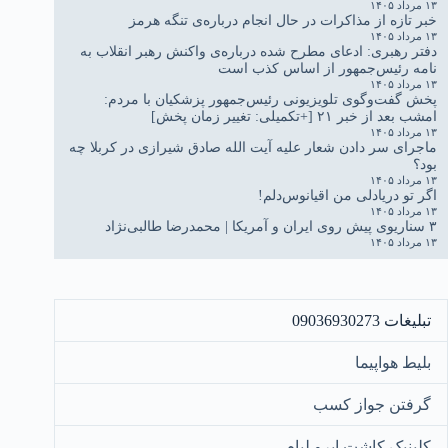
۱۳ مرداد ۱۴۰۵
خبر تازه از مذاکرات در حال انجام درباره‌ی تنگه هرمز
۱۳ مرداد ۱۴۰۵
دفتر رهبری: ادعای مطرح شده درباره‌ی واکنش رهبر انقلاب به
نامه رئیس‌جمهور از اساس کذب است
۱۳ مرداد ۱۴۰۵
پخش گفت‌وگوی تلویزیونی رئیس‌جمهور پزشکیان با مردم:
امشب بعد از خبر ۲۱ [+تکمیلی: تغییر زمان پخش]
۱۳ مرداد ۱۴۰۵
ماجرای سر دادن شعار علیه آیت الله صادق شیرازی در کربلا چه
بود؟
۱۳ مرداد ۱۴۰۵
اگر تو دریادلی من اقیانوس‌دلم!
۱۳ مرداد ۱۴۰۵
۳ سناریوی پیش روی ایران و آمریکا | محمدرضا طالبی‌نژاد
۱۳ مرداد ۱۴۰۵
تبلیغات 09036930273
بلیط هواپیما
گرفتن جواز کسب
کلینیک کاشت ابرو لیام