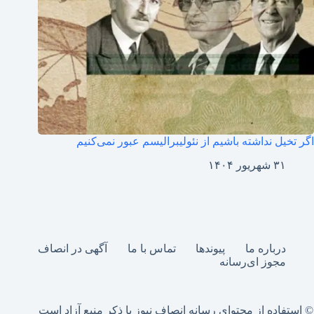
اگر تخیل نداشته باشیم از نئولیبرالیسم عبور نمی‌کنیم
۳۱ شهریور ۱۴۰۴
درباره ما
پیوندها
تماس با ما
آگهی در انصاف
مجوز ای‌رسانه
© استفاده از محتوای رسانه انصاف نیوز با ذکر منبع آزاد است