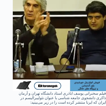
فیلم سخنرانی یوسف اباذری استاد دانشگاه تهران و آرمان
ذاکری دانشجوی جامعه شناسی با عنوان نئولیبرالیسم در
ایران که ایرنا منتشر کرده است را در زیر می‌بینید: