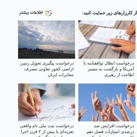
از کارزارهای زیر حمایت کنید:
درخواست ابطال توافقنامه با
درخواست پیگیری تحویل زمین
آمریکا و بازگشت به مسیر
اراضی کجور تعاونی مصرف
اطاعت از رهبری
مخابرات ایران
درخواست افزایش صد
درخواست ثبت ملی نام واقعی
درصدی امتیازات فصل دهم
تعزیه‌ای با بیش از ۲ قرن اجرا