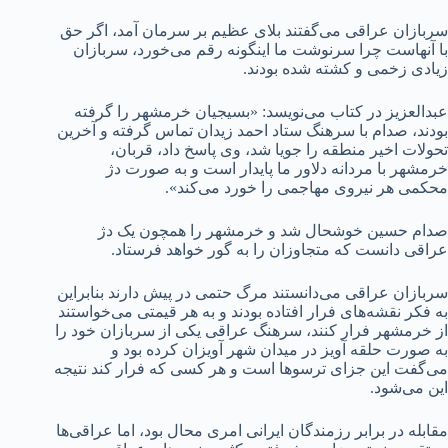
سربازان عراقی می‌گفتند بلای عظیم بر سرمان آمد، اگر حق
با آنهاست چرا سرنوشت ما اینگونه رقم می‌خورد، سربازان
زیادی زخمی و کشته شده بودند.
عبدالعزیز در کتاب می‌نویسد: «بسیجیان خرمشهر را گرفته
بودند، صدام با سرهنگ ستاد احمد زیدان تماس گرفته و آخرین
تحولات اخیر منطقه را جویا شد، وی پاسخ داد، قربان،
خرمشهر با مردانه دلاور ما پایدار است و به صورت دژ
محکمی هر نیروی مهاجمی را خورد می‌کند».
صدام حسین خوشحال شد و خرمشهر را همچون یک دژ
عراقی دانست که متجاوزان را به گور خواهد فرستاد.
سربازان عراقی می‌دانستند مرگ حتمی در پیش دارند بنابراین
به فکر نقشه‌های فرار افتاده بودند و به هر قیمتی می‌خواستند
از خرمشهر فرار کنند، سرهنگ عراقی یکی از سربازان خود را
به صورت حلقه آویز در میدان شهر آویزان کرده بود و
می‌گفت این جزای ترسوها است و هر کسی که فرار کند نتیجه
این می‌شود.
مقابله در برابر رزمندگان ایرانی امری محال بود، اما عراقی‌ها