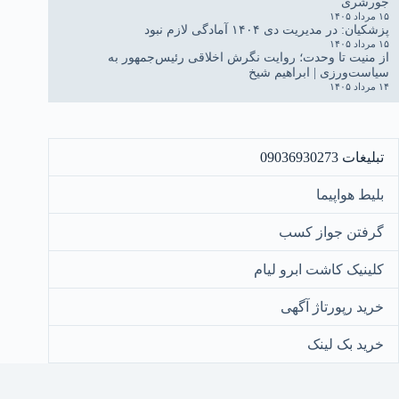
جورشری
۱۵ مرداد ۱۴۰۵
پزشکیان: در مدیریت دی ۱۴۰۴ آمادگی لازم نبود
۱۵ مرداد ۱۴۰۵
از منیت تا وحدت؛ روایت نگرش اخلاقی رئیس‌جمهور به
سیاست‌ورزی | ابراهیم شیخ
۱۴ مرداد ۱۴۰۵
تبلیغات 09036930273
بلیط هواپیما
گرفتن جواز کسب
کلینیک کاشت ابرو لیام
خرید رپورتاژ آگهی
خرید بک لینک