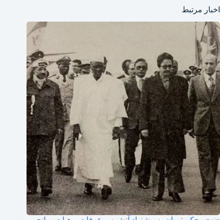
اخبار مرتبط
«نه» محکم تهران به پیشنهاد آتش‌بس عرفات و هیات میانجی