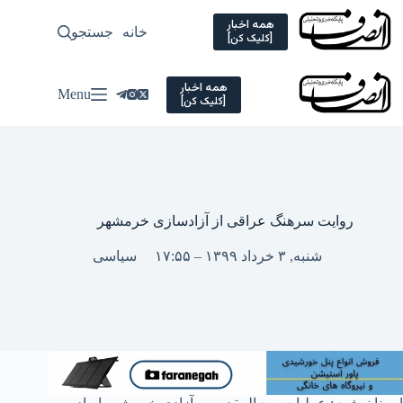
Ski
t
همه اخبار
خانه
جستجو
سیاسی
[کلیک کن]
conten
همه اخبار
Menu
[کلیک کن]
روایت سرهنگ عراقی از آزادسازی خرمشهر
شنبه, ۳ خرداد ۱۳۹۹ – ۱۷:۵۵
سیاسی