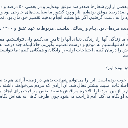
: ما از مجموع شعارهایی که از 
ددرصد موفق بوده‌ایم. تار و پود کشور ما سیاست‌های خارجی بود و ب
را به دست گرفتیم. اگر نتوانستیم انجام بدهیم تقصیر خودمان بود، نمی
مسئله 
 ما زندگی آنها را، زندگی دنیای آنها را تامین می‌کنیم ولی نتوانستیم. م
 که نتوانستیم به موقع و درست تصمیم بگیریم. حالا اینکه چند درصد به
را درمان کنیم، احتیاجات اولیه را رایگان و همگانی کنیم؛ ما نتوانستیم
ت.
 بوده ایم؟
وب بوده است. این را می‌توانم شهادت بدهم. در زمینه آزادی هم بد نبو
طلاعات امنیت بیشتر فعال شد، آن آزادی که مردم می‌خواهند داشته با
 را از بین ببرد، اما بالاخره مراقبش هستند. نفس مراقبت برای ایجا
 او نگاه می‌کند. آدم ناراحت می‌شود چون طرف گاهی به یقه‌اش نگاه 