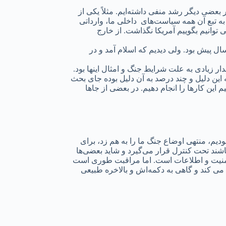
اول انقلاب می‌دادیم در بعضی از این شعارها صددرصد موفق بوده‌ایم و در بعضی ۵۰ درصد و در بعضی دیگر رشد منفی داشته‌ایم. مثلاً یکی از
ه تبع آن همه سیاست‌های داخلی ما، وارداتی
 توانیم بگوییم آمریکا نگذاشت. از خارج
دیگر ما رساندن پیام اسلام به دنیا بود. به عقیده دنیا، اسلام یک پدیده مرده‌ای بود، پیام و رسالتی نداشت، مربوط به عهد عتیق و ۱۴۰۰ سال پیش بود. ولی دیدیم که اسلام آمد و در
قدار زیادی به علت شرایط جنگ و امثال اینها بود.
 این دلیل و چند درصد به آن دلیل بوده جای بحث
 این کارها را انجام دهیم. در بعضی از جاها
دیم، منتهی اوضاع جنگ ما را به هم زد، برای
شند تحت کنترل قرار می‌گیرد و شاید بعضی‌ها
د امنیت و اطلاعات است. اما مراقبت طوری است
می کند و گاهی به دکمه‌اش و بالاخره طبیعی