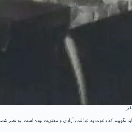
اید بگوییم که دعوت به عدالت، آزادی و معنویت بوده است. به نظر شما ا