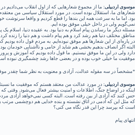
موسوی اردبیلی
شعارهای ما، استقلال بوده است. در مورد استقلال سیاسی من معتقدم ص
بود. اما ما به سرعت همه این بندها را قطع کردیم و واقعا سرنوشت خود 
نمی‌گویم ولی در داخل خیلی موفق بوده ایم.
مناطق مختلف دنیا هم رشد کرد و هم پیام داشت و هم دنیا را زنده کرد.
در پاره‌ای از این شعارها هم موفق نبوده‌ایم. به مردم قول داده بودیم که
البته اگر انصاف بدهیم بخشی هم شاید از خامی و ناآشنایی خودمان بوده
دارد ولی در این ما موفق نیستیم. ما قول داده بودیم که آموزش و پرورش 
موفقیت ما خیلی خوب بوده و در بعضی جاها رشد چشمگیری نبوده اس
*مشخصاً در سه مقوله عدالت، آزادی و معنویت به نظر شما چقدر موفق
موسوی اردبیلی
: در مورد عدالت من معتقد هستم که موفقیت ما نسبتا خ
اینکه در اوضاع جنگ، اطلاعات و امنیت بیشتر فعال می‌شود. وقتی که ا
حس کنند که آزادی از بین رفته است. البته کسی نمی‌خواهد آزادی مردم
که مثل این که آدمی در اتاق نشسته و بنده خدایی هم دوچشمی مرتب به
است که بپرسد چرا این قدر نگاه می کنی؟
انتهای پیام