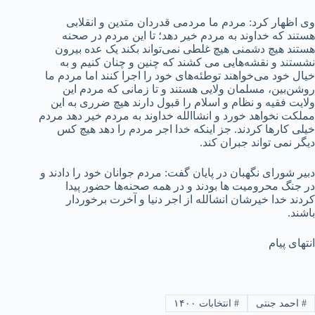
وی اظهار کرد: مردم ما مردمی قدردان متدین و انقلابی
هستند که خداوند به مردم خیر دهد؛ تا این مردم در صحنه
هستند هیچ دشمنی هیچ غلطی نمی‌تواند بکند یک عده بیرون
نشستند و نقشه‌هایی می کشند که چنین و چنان کنیم و به
خیال خود می‌خواهند توطئه‌های خود را اجرا کنند اما مردم ما
روشن‌بین، مسلمان ولایی هستند و تا زمانی که مردم این
ولایت فقیه و نظام و اسلام را قبول دارند هیچ ضرری به این
مملکت نخواهد خورد و انشاالله خداوند به مردم خیر دهد مردم
خیلی کارها کردند. جز اینکه خدا اجر مردم را دهد هیچ کس
دیگر نمی تواند جبران کند.
دبیر شورای نگهبان در پایان گفت: مردم جوانان خود را دادند و
در جنگ محرومیت ها بودند و در همه صحنه‌ها حضور پیدا
کردند خدا خیرشان انشالله از اجر دنیا و آخرت برخوردار
باشند.
انتهای پیام
#
احمد جنتی
#
انتخابات ۱۴۰۰