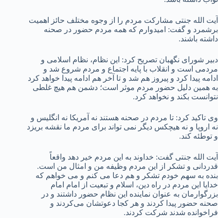
آیت الله جنتی مشارکت مردم را از وجوه مختلف حائز اهمیت
برشمرد و گفت: امیدوارم که همه مردم حضور در صحنه
داشته باشند.
دبیر شورای نگهبان تصریح کرد: این نظام، نظام اسلامی و
مردمی است و انقلاب با پایه اجتماع و مردم شروع شد و
ادامه پیدا کرد و پیروز هم شد و تا آخر هم ادامه پیدا خواهد کرد
به همین دلیل حضور مردم موثر است؛ دشمن هم هیچ غلطی
نتوانست بکند و نخواهد کرد.
وی تاکید کرد: تا مردم در صحنه هستند نه آمریکا نه انگلیس و
نه اروپا و نه هیچکس دیگر نمی تواند برای مردم ما نقشه بریزد
و توطئه کند.
آیت الله جنتی گفت: خداوند به این مردم خیر دهد واقعاً
قدردانی و تشکر از این مردم وظیفه من و امثال من است.
بنده به سهم خودم تشکر و هم دعا می کنم و می خواهم که
خدایا این مردم در راه دین، اسلام و تبعیت از امام امام
بزرگوارمان به عنوان نماینده این نظام حضور داشتند و در
صحنه حضور پیدا کردند و هر کجا دعوتشان می‌کردند و
فراخوانده شدند شرکت کردند.