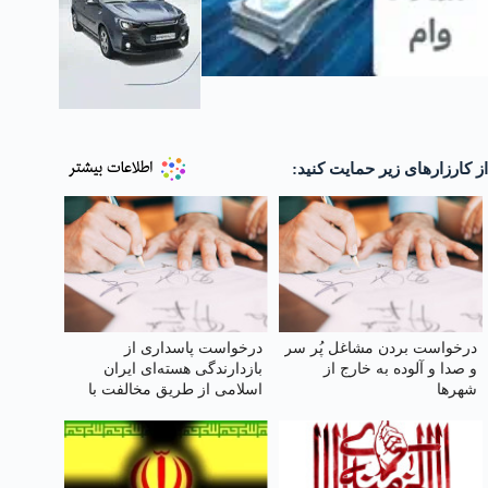
از کارزارهای زیر حمایت کنید:
درخواست بردن مشاغل پُر سر
درخواست پاسداری از
و صدا و آلوده به خارج از
بازدارندگی هسته‌ای ایران
شهرها
اسلامی از طریق مخالفت با
خروج اورانیوم غنی‌شده از
کشور یا رقیق‌سازی آن در
داخل