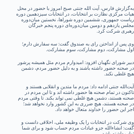
به‌گزارش فارس، آیت الله جنتی صبح امروز با حضور در محل
هیات مرکزی نظارت بر انتخابات، در انتخابات سیزدهمین دوره
ریاست جمهوری، ششمین دوره شوراها، نخستین میان‌دوره
مجلس یازدهم و دومین میان‌دوره‌ای دوره پنجم خبرگان
رهبری شرکت کرد.
وی پس از انداختن رای به صندوق گفت: سه سفارش دارم؛
اول مشارکت، دوم مشارکت، سوم مشارکت.
دبیر شورای نگهبان افزود: امیدوارم مردم مثل همیشه پرشور
در صحنه حضور داشته باشند و به دلیل حضور مردم، دشمن
هیچ غلطی نکند.
آیت‌الله جنتی ادامه داد: مردم ما متدین و انقلابی هستند و
تاکنون در تمام صحنه ها حضور داشته اند و تا این مردم در
صحنه هستند، دشمن هیچ غلطی نمی تواند بکند. تا وقتی مردم
در صحنه هستند، هیچ ضرری به این کشور وارد نخواهد شد؛
اجر این حضور را خداوند متعال خواهد داد.
وی شرکت در انتخابات را یک وظیفه ملی، اخلاقی دانست و
گفت: انشاءالله جزو عبادات مردم حساب شود و برای شما
ثواب داشته باشد.