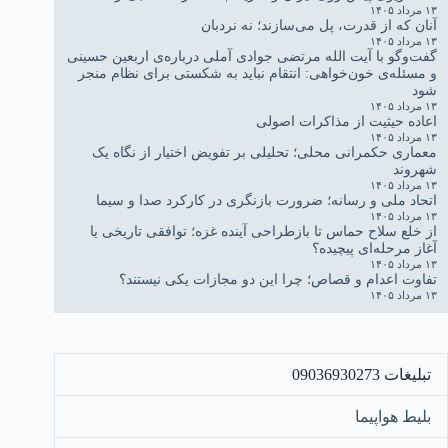
۱۳ مرداد ۱۴۰۵
آنان که از قدرت، پل می‌سازند؛ نه نردبان
۱۳ مرداد ۱۴۰۵
گفت‌وگو با آیت الله مرتضی جوادی آملی درباره‌ی اربعین حسینی
و مسئله‌ی خون‌خواهی: انتقام نباید به شکستی برای نظام منجر
شود
۱۳ مرداد ۱۴۰۵
اعاده حیثیت از مذاکرات اصولی
۱۳ مرداد ۱۴۰۵
معماری حکمرانی محلی؛ تحلیلی بر تفویض اختیار از نگاه یک
شهروند
۱۳ مرداد ۱۴۰۵
اتحاد ملی و رسانه؛ ضرورت بازنگری در کارکرد صدا و سیما
۱۳ مرداد ۱۴۰۵
از خلع سلاح حماس تا بازطراحی آینده غزه؛ توافقی تاریخی یا
آغاز مرحله‌ای پیچیده؟
۱۳ مرداد ۱۴۰۵
تفاوت اعدام و قصاص؛ چرا این دو مجازات یکی نیستند؟
۱۳ مرداد ۱۴۰۵
تبلیغات 09036930273
بلیط هواپیما