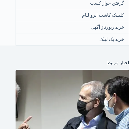
گرفتن جواز کسب
کلینیک کاشت ابرو لیام
خرید رپورتاژ آگهی
خرید بک لینک
اخبار مرتبط