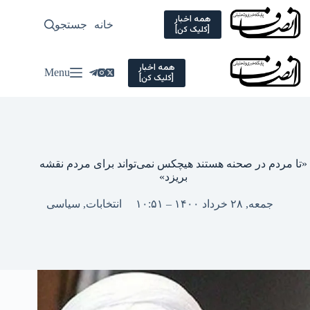
Ski
t
همه اخبار
خانه
جستجو
سیاسی
[کلیک کن]
conten
همه اخبار
Menu
[کلیک کن]
«تا مردم در صحنه هستند هیچکس نمی‌تواند برای مردم نقشه
بریزد»
جمعه, ۲۸ خرداد ۱۴۰۰ – ۱۰:۵۱
انتخابات
,
سیاسی