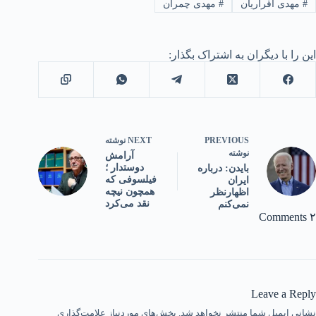
#
مهدی اقراریان
#
مهدی چمران
این را با دیگران به اشتراک بگذار:
PREVIOUS
NEXT
نوشته
نوشته
آرامش
دوستدار ؛
بایدن: درباره
فیلسوفی که
ایران
همچون نیچه
اظهارنظر
نقد می‌کرد
نمی‌کنم
۲ Comments
Leave a Reply
نشانی ایمیل شما منتشر نخواهد شد.
بخش‌های موردنیاز علامت‌گذاری