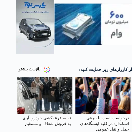
از کارزارهای زیر حمایت کنید:
درخواست نصب پله‌برقی
نه به قرعه‌کشی خودرو؛ آری
استاندارد در کلیه ایستگاه‌های
به فروش شفاف و مستقیم
حمل‌ و نقل عمومی