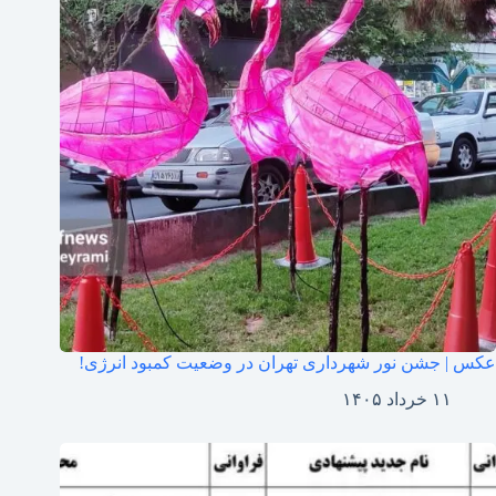
عکس | جشن نور شهرداری تهران در وضعیت کمبود انرژی!
۱۱ خرداد ۱۴۰۵