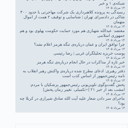
شبکه‌ی ۱ و خبر
۱۴ مرداد ۱۴۰۵
رسیدگی به پرونده کلاهبرداری یک شرکت مهاجرتی با حدود ۳۰۰
شاکی در دادسرای تهران | شناسایی و توقیف ۲ همت از اموال
متهمان
۱۴ مرداد ۱۴۰۵
معتضد: عبدالله شهبازی هم مورد حمایت حکومت پهلوی بود و هم
جمهوری اسلامی
۱۴ مرداد ۱۴۰۵
چرا توافق ایران و عمان درباره‌ی تنگه هرمز اعلام نشد؟
۱۴ مرداد ۱۴۰۵
پوست خربزه تحلیلگران غربی | رضا رئیسی
۱۳ مرداد ۱۴۰۵
خبر تازه از مذاکرات در حال انجام درباره‌ی تنگه هرمز
۱۳ مرداد ۱۴۰۵
دفتر رهبری: ادعای مطرح شده درباره‌ی واکنش رهبر انقلاب به
نامه رئیس‌جمهور از اساس کذب است
۱۳ مرداد ۱۴۰۵
پخش گفت‌وگوی تلویزیونی رئیس‌جمهور پزشکیان با مردم:
امشب بعد از خبر ۲۱ [+تکمیلی: تغییر زمان پخش]
۱۳ مرداد ۱۴۰۵
ماجرای سر دادن شعار علیه آیت الله صادق شیرازی در کربلا چه
بود؟
۱۳ مرداد ۱۴۰۵