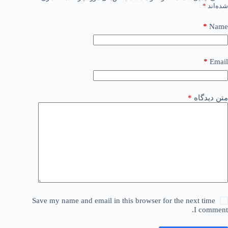
شده‌اند
*
*
Name
*
Email
متن دیدگاه
*
Save my name and email in this browser for the next time
I comment.