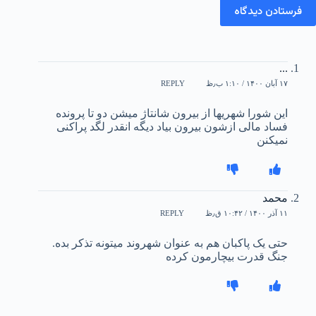
فرستادن دیدگاه
...
۱۷ آبان ۱۴۰۰ / ۱:۱۰ ب٫ظ
REPLY
این شورا شهریها از بیرون شانتاژ میشن دو تا پرونده
فساد مالی ازشون بیرون بیاد دیگه انقدر لگد پراکنی
نمیکنن
محمد
۱۱ آذر ۱۴۰۰ / ۱۰:۴۲ ق٫ظ
REPLY
حتی یک پاکبان هم به عنوان شهروند میتونه تذکر بده.
جنگ قدرت بیچارمون کرده