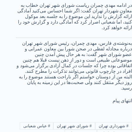
در ادامه مهدی چمران ریاست شورای شهر تهران خطاب به
معاون شهردار تهران گفت: اگر شما احساس می‌کنید آمادگی
ارائه گزارش را ندارید این موضوع را به جلسه بعد موکول
کنید، اما شعبانی اصرار کرد که آمادگی دارد و گزارش خود را
ارائه خواهد کرد.
به‌نوشته‌ی فارس، مهدی چمران، رئیس شورای شهر تهران
درباره مجادله لفظی در صحن شورا بین معاون عمرانی و
عضو شورای شهر گفت:‌ به هر حال پیش آمدن چنین
موضوعاتی طبیعی است و دور از ذهن نیست قبلا هم چنین
اتفاقاتی بوده چرا که جلسات در کمال آزادی برگزار می‌شود و
افراد در چارچوب قانونی می‌توانند تذکرات را مطرح کنند.
البته من از دوستان خواستم اگر ناراحت هستند موضوع را به
روز دیگر منتقل کنند ولی صحبت‌ها در این زمینه به پایان
رسید.
انتهای پیام
#
شهرداری تهران
#
شورای شهر تهران
#
عباس شعبانی