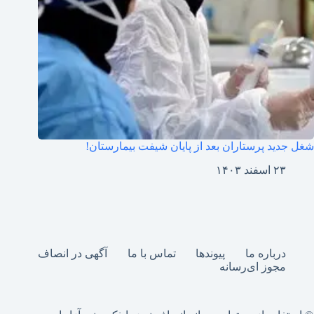
شغل جدید پرستاران بعد از پایان شیفت بیمارستان!
۲۳ اسفند ۱۴۰۳
درباره ما
پیوندها
تماس با ما
آگهی در انصاف
مجوز ای‌رسانه