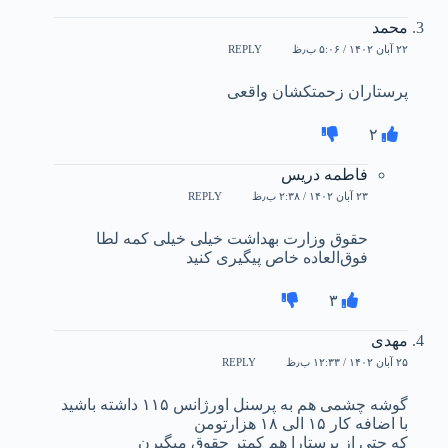
محمد
۲۲ آبان ۱۴۰۲ / ۵:۰۶ ب٫ظ
REPLY
پرستاران زحمتکشان واقعی
۲
فاطمه دریس
۲۳ آبان ۱۴۰۲ / ۲:۳۸ ب٫ظ
REPLY
حقوق وزارت بهداشت خیلی خیلی کمه لطا
فوق‌العاده خاص پیگیری کنید
۳
مهدی
۲۵ آبان ۱۴۰۲ / ۱۲:۳۳ ب٫ظ
REPLY
گوشه چشمی هم به پرسنل اورژانس ۱۱۵ داشته باشید
با اضافه کار ۱۵ الی ۱۸ هزارتومن
که حتی از پرستارا هم کمتر حقوق میگیرن