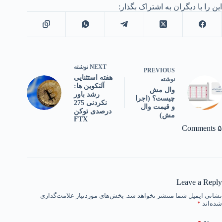
این را با دیگران به اشتراک بگذار:
NEXT
نوشته
PREVIOUS
هفته استثنایی
نوشته
آلتکوین ها:
وال مش
رشد باور
چیست؟ (اجرا
نکردنی 275
و قیمت وال
درصدی توکن
مش)
FTX
۵ Comments
Leave a Reply
نشانی ایمیل شما منتشر نخواهد شد.
بخش‌های موردنیاز علامت‌گذاری
شده‌اند
*