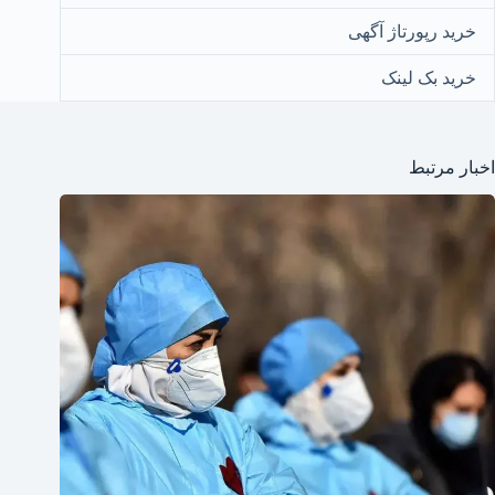
خرید رپورتاژ آگهی
خرید بک لینک
اخبار مرتبط