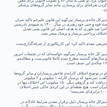
عنوان کرد. او نقبی به سال ۸۶ و تصویب قانونی برای معین
کردن تعرفه‌ای برای پرستارن مانند سایر گروه‌های پزشکی
زد.
دبیرکل خانه‌ی پرستار می‌گوید این قانون علیرغم تاکید سران
سه قوه و حتی خود رهبری در سال ۱۴۰۰ به شیوه‌ی نادرستی
اجرا شد طوری که به هدف اصلی این قانون یعنی تعدیل
اختلاف پرداختی پرستار و پزشک منجر نشد.
شریفی مقدم تاکید کرد: این کاریکاتوری از تعرفه‌گذاری‌ست.
دبیر کل خانه پرستار می‌گوید خواسته‌ای که در تجمعات امروز
و سال‌های گذشته مطرح شده کاملا قانونی‌ست و مطالبه‌ی
۱۶ ساله‌ی این صنف است.
او در توضیح اختلاف کارانه‌ی فاحش پرستاران و سایر گروه‌ها
گفت: نمی‌شود که پرستار کارانه ۱ میلیونی و ۲ میلیونی
دریافت کند و گروهی دیگر ۱۵۰ میلیونی! این اختلاف تنها در
ایران است. هیچ نقطه‌ای در این کره‎‌ی خاکی چنین اختلاف
۱۰۰ برابری‌ای نمی‌بینید!
دبیرکل خانه پرستار دلیل برقرار نشدن شرایط عادلانه در
مورد پرستاران را سیستم پزشک سالار و حضور پررنگ و