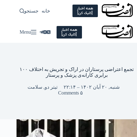
Ski
t
همه اخبار
خانه
جستجو
سیاسی
[کلیک کن]
conten
همه اخبار
Menu
[کلیک کن]
تجمع اعتراضی پرستاران در اراک و تجریش به اختلاف ۱۰۰
برابری کارانه‌ی پزشک و پرستار
شنبه, ۲۰ آبان ۱۴۰۲ – ۲۲:۱۴
تیتر دو
,
سلامت
۵ Comments