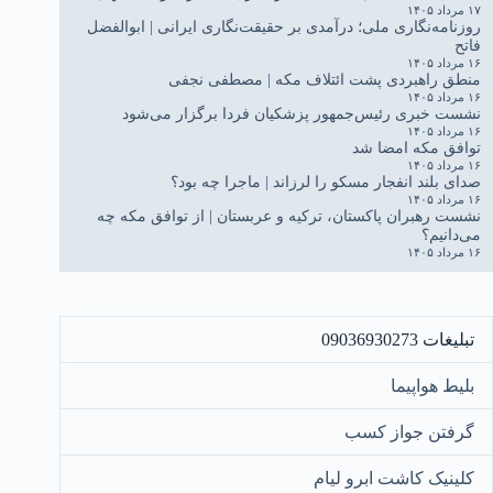
۱۷ مرداد ۱۴۰۵
روزنامه‌نگاری ملی؛ درآمدی بر حقیقت‌نگاری ایرانی | ابوالفضل
فاتح
۱۶ مرداد ۱۴۰۵
منطق راهبردی پشت ائتلاف مکه | مصطفی نجفی
۱۶ مرداد ۱۴۰۵
نشست خبری رئیس‌جمهور پزشکیان فردا برگزار می‌شود
۱۶ مرداد ۱۴۰۵
توافق مکه امضا شد
۱۶ مرداد ۱۴۰۵
صدای بلند انفجار مسکو را لرزاند | ماجرا چه بود؟
۱۶ مرداد ۱۴۰۵
نشست رهبران پاکستان، ترکیه و عربستان | از توافق مکه چه
می‌دانیم؟
۱۶ مرداد ۱۴۰۵
تبلیغات 09036930273
بلیط هواپیما
گرفتن جواز کسب
کلینیک کاشت ابرو لیام