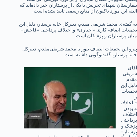
بیمارستان شهدای تجریش با یکی از پرستاران خبر داده‌اند که
البته این مورد تاکنون از منابع رسمی تایید نشده است.
به گفته‌ی محمد شریفی مقدم، دبیرکل خانه پرستار، دلیل این
تجمعات اضافه کاری «اجباری» و اختلاف پرداختی «فاحش»
میان پرستاران و پزشکان است.
پیرو این تجمعات انصاف نیوز با محمد شریفی‌مقدم، دبیرکل
خانه پرستار، گفت‌و‌گویی داشته است.
آقای
شریفی
مقدم
دلیل این
تجمعات
را
«ناعادلان
ه بودن
اختلاف
پرداختی
پزشک و
پرستار»