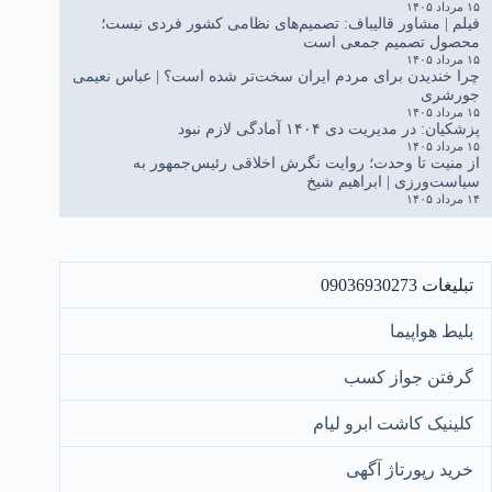
۱۵ مرداد ۱۴۰۵
فیلم | مشاور قالیباف: تصمیم‌های نظامی کشور فردی نیست؛
محصول تصمیم جمعی است
۱۵ مرداد ۱۴۰۵
چرا خندیدن برای مردم ایران سخت‌تر شده است؟ | عباس نعیمی
جورشری
۱۵ مرداد ۱۴۰۵
پزشکیان: در مدیریت دی ۱۴۰۴ آمادگی لازم نبود
۱۵ مرداد ۱۴۰۵
از منیت تا وحدت؛ روایت نگرش اخلاقی رئیس‌جمهور به
سیاست‌ورزی | ابراهیم شیخ
۱۴ مرداد ۱۴۰۵
تبلیغات 09036930273
بلیط هواپیما
گرفتن جواز کسب
کلینیک کاشت ابرو لیام
خرید رپورتاژ آگهی