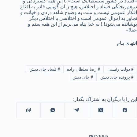
«فساد در کشور سیستماتیک است» با این همه گستردگی و
درهم‌ریختگی فساد و اختلاس، هیچ زبان گویایی قادر به اقناع
افکار عمومی نیست و ملت به وضوح شاهد دزدی و خیانت و
تجاوز به اموال عمومی است و اختلاسی با اختلاس دیگر
پوشانده می‌شود!!! به خدا پناه می‌بریم از این همه ستم و
جفا!»
انتهای پیام
#
دولت رئیسی
#
رضا سلطان زاده
#
فساد چای دبش
#
پرونده چای دبش
#
چای دبش
این را با دیگران به اشتراک بگذار:
PREVIOUS