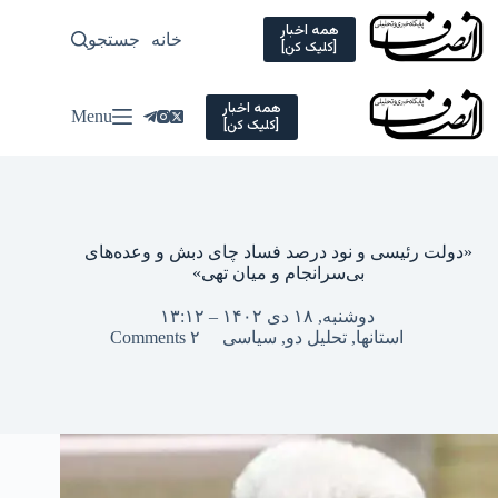
Ski
t
همه اخبار
خانه
جستجو
سیاسی
[کلیک کن]
conten
همه اخبار
Menu
[کلیک کن]
«دولت رئیسی و نود درصد فساد چای دبش و وعده‌های
بی‌سرانجام و میان تهی»
دوشنبه, ۱۸ دی ۱۴۰۲ – ۱۳:۱۲
استانها
,
تحلیل دو
,
سیاسی
۲ Comments