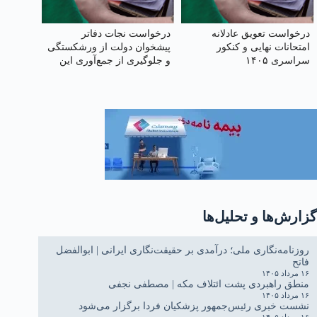
درخواست تعویق عادلانه
درخواست نجات دفاتر
امتحانات نهایی و کنکور
پیشخوان دولت از ورشکستگی
سراسری ۱۴۰۵
و جلوگیری از جمع‌آوری این
صنف
گزارش‌ها و تحلیل‌ها
روزنامه‌نگاری ملی؛ درآمدی بر حقیقت‌نگاری ایرانی | ابوالفضل
فاتح
۱۶ مرداد ۱۴۰۵
منطق راهبردی پشت ائتلاف مکه | مصطفی نجفی
۱۶ مرداد ۱۴۰۵
نشست خبری رئیس‌جمهور پزشکیان فردا برگزار می‌شود
۱۶ مرداد ۱۴۰۵