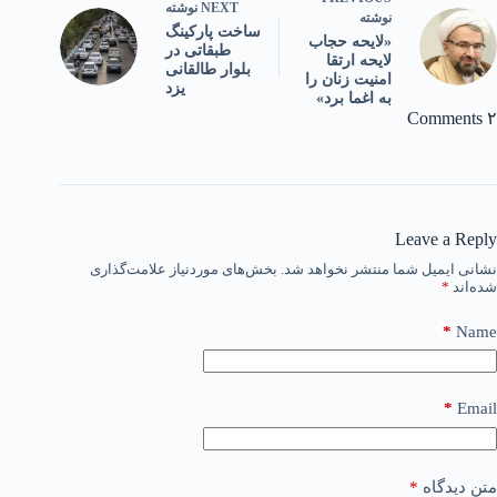
NEXT
نوشته
نوشته
ساخت پارکینگ
«لایحه حجاب
طبقاتی در
لایحه ارتقا
بلوار طالقانی
امنیت زنان را
یزد
به اغما برد»
۲ Comments
Leave a Reply
نشانی ایمیل شما منتشر نخواهد شد.
بخش‌های موردنیاز علامت‌گذاری
شده‌اند
*
*
Name
*
Email
متن دیدگاه
*