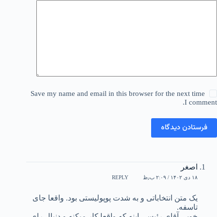
Save my name and email in this browser for the next time
I comment.
فرستادن دیدگاه
اصغر
۱۸ دی ۱۴۰۲ / ۲:۰۹ ب٫ظ
REPLY
یک متن انتخاباتی و به شدت پوپولیستی بود. واقعا جای
تاسفه.
خوبی آقای رئیسی اینه که واقعا کار میکنه و دنبال رای