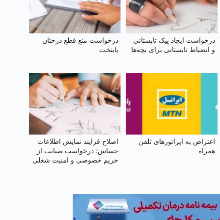
درخواست ایجاد پیک تابستانی
درخواست منع قطع درختان
و انضباط تابستانی برای بچه‌ها
پایتخت
اعتراض به اپراتورهای تلفن
اصلاح فرایند نمایش اطلاعات
همراه
حساس؛ درخواست صیانت از
حریم خصوصی و امنیت شغلی
وکلا در سامانهٔ شفافیت