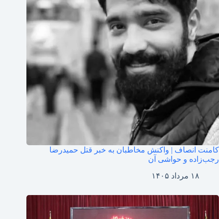
کامنت انصاف | واکنش مخاطبان به خبر قتل حمیدرضا
رجب‌زاده و حواشی آن
۱۸ مرداد ۱۴۰۵