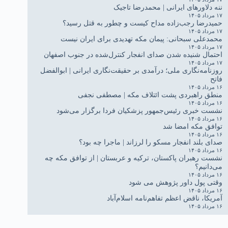
ننه دلاورهای ایرانی | محمدرضا تاجیک
۱۷ مرداد ۱۴۰۵
حمیدرضا رجب‌زاده مداح کیست و چطور به قتل رسید؟
۱۷ مرداد ۱۴۰۵
محمدعلی سبحانی: پیمان مکه تهدیدی برای ایران نیست
۱۷ مرداد ۱۴۰۵
احتمال شنیده شدن صدای انفجار کنترل‌شده در جنوب اصفهان
۱۷ مرداد ۱۴۰۵
روزنامه‌نگاری ملی؛ درآمدی بر حقیقت‌نگاری ایرانی | ابوالفضل
فاتح
۱۶ مرداد ۱۴۰۵
منطق راهبردی پشت ائتلاف مکه | مصطفی نجفی
۱۶ مرداد ۱۴۰۵
نشست خبری رئیس‌جمهور پزشکیان فردا برگزار می‌شود
۱۶ مرداد ۱۴۰۵
توافق مکه امضا شد
۱۶ مرداد ۱۴۰۵
صدای بلند انفجار مسکو را لرزاند | ماجرا چه بود؟
۱۶ مرداد ۱۴۰۵
نشست رهبران پاکستان، ترکیه و عربستان | از توافق مکه چه
می‌دانیم؟
۱۶ مرداد ۱۴۰۵
وقتی پول داور پژوهش می شود
۱۶ مرداد ۱۴۰۵
آمریکا، ناقض اعظم تفاهم‌نامه اسلام‌آباد
۱۶ مرداد ۱۴۰۵