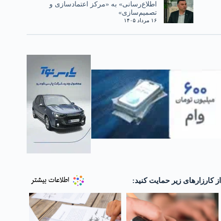
اطلاع‌رسانی» به «مرکز اعتمادسازی و
تصمیم‌سازی»
۱۶ مرداد ۱۴۰۵
از کارزارهای زیر حمایت کنید: