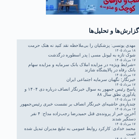
گزارش‌ها و تحلیل‌ها
مهدی یونسی: پزشکیان را بی‌ملاحظه نقد کنید نه هتک حرمت
۱۸ مرداد ۱۴۰۵
شوک تازه به لیونل مسی | پدر اسطوره درگذشت
۱۷ مرداد ۱۴۰۵
«شرایط ویژه» در مزایده املاک بانک سرمایه و مزایده سهام
بانک رفاه در پالایشگاه شازند
۱۷ مرداد ۱۴۰۵
خبرنگار؛ نگهبان سرمایه اجتماعی ایران
۱۷ مرداد ۱۴۰۵
پاسخ رئیس جمهور به سوال خبرنگار انصاف درباره دی ۱۴۰۴ و
یادآوری نطق سال ۸۸
۱۷ مرداد ۱۴۰۵
چندپاره‌ی حاشیه‌ای خبرنگار انصاف بر نشست خبری رئیس‌جمهور
۱۷ مرداد ۱۴۰۵
آخرین خبر از پرونده‌ی قتل حمیدرضا رجب‌زاده مداح: ۴ نفر
دستگیر شدند
۱۷ مرداد ۱۴۰۵
محمد خدادی: کارکرد روابط عمومی به تبلیغ مدیران تبدیل شده
است
۱۷ مرداد ۱۴۰۵