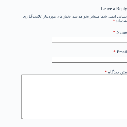
Leave a Reply
نشانی ایمیل شما منتشر نخواهد شد.
بخش‌های موردنیاز علامت‌گذاری
شده‌اند
*
*
Name
*
Email
متن دیدگاه
*