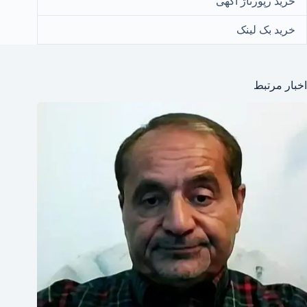
خرید رپورتاژ آگهی
خرید بک لینک
اخبار مرتبط