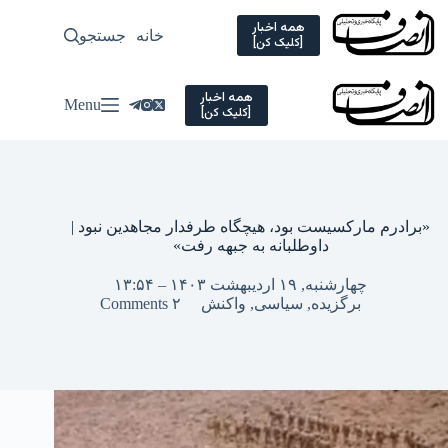
Ski
t
همه اخبار
خانه
جستجو
سیاسی
[کلیک کن]
conten
همه اخبار
Menu
[کلیک کن]
«برادرم مارکسیست بود، هیچگاه طرفدار مجاهدین نبود |
داوطلبانه به جبهه رفت»
چهارشنبه, ۱۹ اردیبهشت ۱۴۰۳ – ۱۳:۵۴
برگزیده
,
سیاسی
,
واکنش
۲ Comments