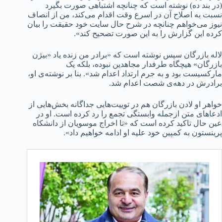
(در بند ده) نوشته است که چنانچه اشتباهی صورت بگیرد
نسبت به اصلاح آن در اسرع وقت اقدام می‌کند، من از انصاف
نیوز می‌خواهم چنانچه در شرح حال سایت خود حقیقت را بیان
کرده این گزارش را به این صورت تصحیح کند».
لاله بازرگان سپس نوشته است که «برادر من زنده یاد «بیژن
بازرگان» هیچگاه طرفدار مجاهدین نبوده، بلکه یک‌
مارکسیست بود و به جرم ارتداد اعدام شد». بنا بر نوشته‌ی او،
برادرش در دهه‌ی شصت اعدام شد.
خواهر او لادن بازرگان هم در توییت‌هایی جداگانه بخش‌هایی از
ادعاهای متن ازجمله وابستگی تجمع را رد کرده است. او در
عین حال تاکید کرده است که «تا اخراج موسویان از دانشکاه
پرینستون به کمپین خود علیه او ادامه خواهیم داد».