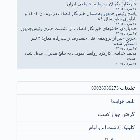
خبرنگار؛ نگهبان سرمایه اجتماعی ایران
۱۷ مرداد ۱۴۰۵
پاسخ رئیس جمهور به سوال خبرنگار انصاف درباره دی ۱۴۰۴ و
یادآوری نطق سال ۸۸
۱۷ مرداد ۱۴۰۵
چندپاره‌ی حاشیه‌ای خبرنگار انصاف بر نشست خبری رئیس‌جمهور
۱۷ مرداد ۱۴۰۵
آخرین خبر از پرونده‌ی قتل حمیدرضا رجب‌زاده مداح: ۴ نفر
دستگیر شدند
۱۷ مرداد ۱۴۰۵
محمد خدادی: کارکرد روابط عمومی به تبلیغ مدیران تبدیل شده
است
۱۷ مرداد ۱۴۰۵
تبلیغات 09036930273
بلیط هواپیما
گرفتن جواز کسب
کلینیک کاشت ابرو لیام