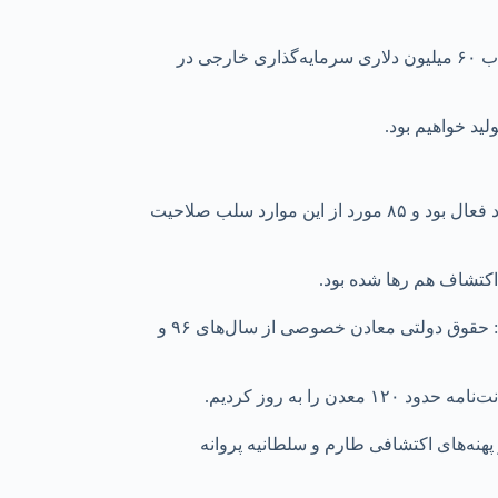
مدیرکل صنعت، معدن و تجارت استان زنجان با تاکید بر لزوم توسعه سرمایه‌گذاری موجود و جذب سرمایه‌گذاران خارجی یادآور شد: اخیراً جذب ۶۰ میلیون دلاری سرمایه‌گذاری خارجی در
لید خواهیم بود.
گلشنی با اشاره به اینکه در حوزه معدن چالش‌های متعددی داشتیم، اظهار کرد: حدود ۴۶۰ معدن در استان وجود دارد که ۱۰۹ مورد از این تعداد فعال بود و ۸۵ مورد از این موارد سلب صلاحیت
 اکتشاف هم رها شده بود.
مدیرکل صنعت، معدن و تجارت استان زنجان با اشاره به اینکه ۹۵ درصد حقوق دولتی معادن استان مربوط به معدن انگوران است، یادآور شد: حقوق دولتی معادن خصوصی از سال‌های ۹۶ و
و گفت: پهنه‌های مهم بعد از ۱۱ سال به نتیجه رسید و توانستیم برای ۱۱ نقطه مستعد در پهنه‌های اکتشافی طارم و سلطانیه پروانه