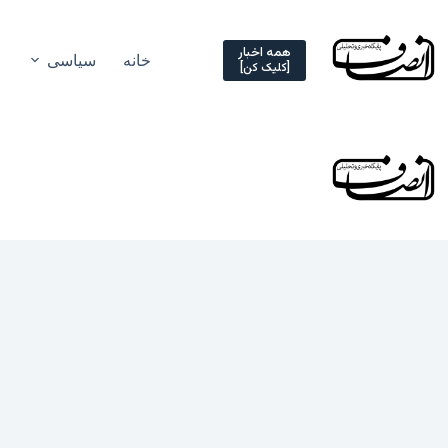
Ski
t
conten
همه اخبار
خانه
سیاسی
[کلیک کن]