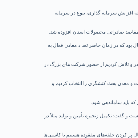
 علاوه بر دغدغه افزایش سرمایه گذاری، تنوع در سرمایه
تان اشاره کرد و گفت: ۲ سال گذشته از ۴۰۹ معدن ثبت شده در استان ۱۰۹ مورد از آنها فعال بود که در زمان حاضر تعداد معادن فعال به
شناسایی شده در استان پروانه اکتشاف صادر و تلاش کردیم از حضور شرکت های بزرگ در
 داد. در بحث صنعت و معدن بحث کنشگری را انتخاب کردیم و
 که باید ساماندهی شود.
و گفت: تکمیل زنجیره تأمین و تولید مثلاً در
ال پر کردن حلقه‌های مفقوده هستیم تا کاستی‌ها