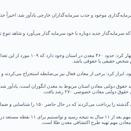
که سرمایه‌گذار جدید دوباره با خود سرمایه گذار می‌آورد و شاهد تنوع تو
نام شخص حقیقی یا حقوقی باشد.
بود، ابراز کرد: برخی از معادن فعال نیز بی‌ضابطه استخراج می‌کردند و
حال حاضر ۱۵۰ را شناسایی و ضمانت‌نامه حدود ۱۲۰ معدن را به روز کردیم.
گلشنی تعداد معادن فعال فعلی را ۲۰۲ مورد برشمرد 
از معادن مهم تهیه طرح اکتشافی معدن طلا است.