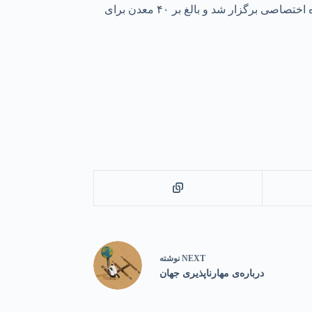
او با بیان اینکه معدن یا باید فعال و یا در اختیار دولت باشد یا به مزایده برود، عنوان کرد: در اواخر سال ۴۰۱ هشت مزایده عمومی و سه مزایده اختصاصی برگزار شد و بالغ بر ۴۰ معدن برای
NEXT
نوشته
درباره‌ی مهارناپذیری جهان