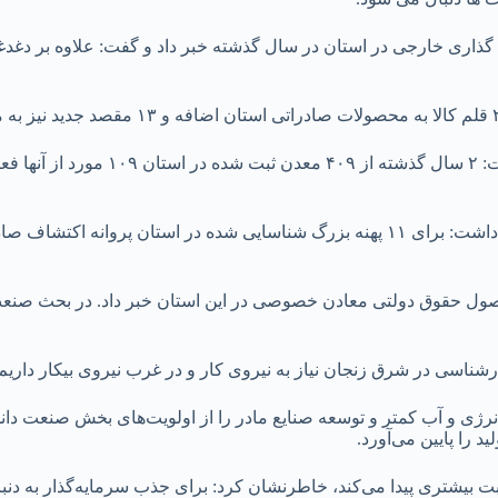
 زنجان از جذب ۶۰ میلیون دلار سرمایه گذاری خارجی در استان در سال گذشته خبر داد و گفت:
این مقام مسئول به چالش های حوزه معدن در اس
او با بیان اینکه اکتشاف در بخش معدن استان مغفول مانده بود، اظهار داشت: برای ۱۱ پهنه بزرگ 
عدن و تجارت زنجان همچنین از رشد ۲۷۰ درصدی وصول حقوق دولتی معادن خصوصی در این استان خبر
ارشناسی در شرق زنجان نیاز به نیروی کار و در غرب نیروی بیکار داریم
 و آب کمتر و توسعه صنایع مادر را از اولویت‌های بخش صنعت دانست 
 را پایین می‌آورد.
غبت بیشتری پیدا می‌کند، خاطرنشان کرد: برای جذب سرمایه‌گذار به دنب