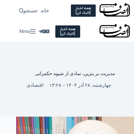
Ski
t
همه اخبار
خانه
جستجو
سیاسی
[کلیک کن]
conten
همه اخبار
Menu
[کلیک کن]
مدیریت بر بنزین، نمادی از شیوه حکمرانی
چهارشنبه, ۲۸ آذر ۱۴۰۳ – ۱۳:۲۸
اقتصادی