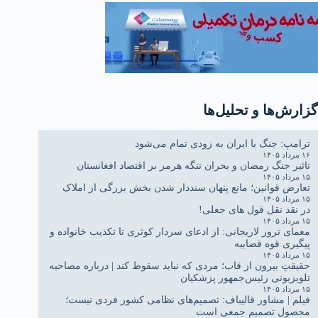
گزارش‌ها و تحلیل‌ها
ترامپ: جنگ با ایران به زودی تمام می‌شود
۱۶ مرداد ۱۴۰۵
تاثیر جنگ رمضان و بحران تنگه هرمز بر اقتصاد افغانستان
۱۵ مرداد ۱۴۰۵
تعارض قوانین؛ مانع پنهان سنددار شدن بخش بزرگی از املاک
۱۵ مرداد ۱۴۰۵
در نقد نقل قول های جعلی!
۱۵ مرداد ۱۴۰۵
معمای ترور لاریجانی: از ادعای سردار کوثری تا تکذیب خانواده و
پیگیری قوه قضاییه
۱۵ مرداد ۱۴۰۵
حقیقتِ بیرون از قاب؛ مردی که نباید سقوط کند | درباره مصاحبه
تلویزیونی رئیس‌جمهور پزشکیان
۱۵ مرداد ۱۴۰۵
فیلم | مشاور قالیباف: تصمیم‌های نظامی کشور فردی نیست؛
محصول تصمیم جمعی است