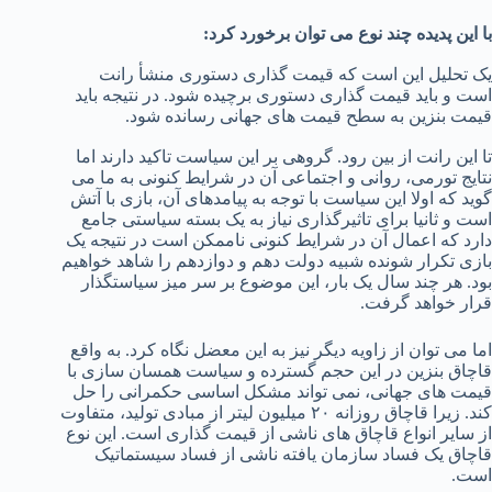
با این پدیده چند نوع می توان برخورد کرد:
یک تحلیل این است که قیمت گذاری دستوری منشأ رانت
است و باید قیمت گذاری دستوری برچیده شود. در نتیجه باید
قیمت بنزین به سطح قیمت های جهانی رسانده شود.
تا این رانت از بین رود. گروهی بر این سیاست تاکید دارند اما
نتایج تورمی، روانی و اجتماعی آن در شرایط کنونی به ما می
گوید که اولا این سیاست با توجه به پیامدهای آن، بازی با آتش
است و ثانیا برای تاثیرگذاری نیاز به یک بسته سیاستی جامع
دارد که اعمال آن در شرایط کنونی ناممکن است در نتیجه یک
بازی تکرار شونده شبیه دولت دهم و دوازدهم را شاهد خواهیم
بود. هر چند سال یک بار، این موضوع بر سر میز سیاستگذار
قرار خواهد گرفت.
اما می توان از زاویه دیگر نیز به این معضل نگاه کرد. به واقع
قاچاق بنزین در این حجم گسترده و سیاست همسان سازی با
قیمت های جهانی، نمی تواند مشکل اساسی حکمرانی را حل
کند. زیرا قاچاق روزانه ۲۰ میلیون لیتر از مبادی تولید، متفاوت
از سایر انواع قاچاق های ناشی از قیمت گذاری است. این نوع
قاچاق یک فساد سازمان یافته ناشی از فساد سیستماتیک
است.