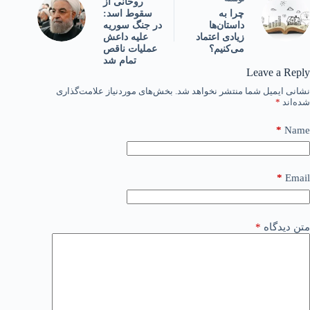
روحانی از
سقوط اسد:
چرا به
در جنگ سوریه
داستان‌ها
علیه داعش
زیادی اعتماد
عملیات ناقص
می‌کنیم؟
تمام شد
Leave a Reply
نشانی ایمیل شما منتشر نخواهد شد.
بخش‌های موردنیاز علامت‌گذاری
شده‌اند
*
*
Name
*
Email
متن دیدگاه
*