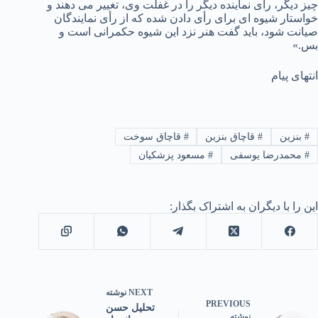
چیز دیگر، رأی نماینده دیگر را در غفلت وی، تغییر می دهند و
خواستار شیوه ای برای رأی دادن شده که از رأی نمایندگان
صیانت شود، باید گفت هنر نزد این شیوه حکمرانی است و
بس.»
انتهای پیام
#
بنزین
#
قاچاق بنزین
#
قاچاق سوخت
#
محمدرضا یوسفی
#
مسعود پزشکیان
این را با دیگران به اشتراک بگذار:
NEXT
نوشته
PREVIOUS
تحلیل حسن
نوشته