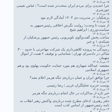
۱۵ مرداد ۱۴۰۵
چرا خندیدن برای مردم ایران سخت‌تر شده است؟ | عباس نعیمی
جورشری
۱۵ مرداد ۱۴۰۵
پزشکیان: در مدیریت دی ۱۴۰۴ آمادگی لازم نبود
۱۵ مرداد ۱۴۰۵
از منیت تا وحدت؛ روایت نگرش اخلاقی رئیس‌جمهور به
سیاست‌ورزی | ابراهیم شیخ
۱۴ مرداد ۱۴۰۵
ساعت پخش گفت‌وگوی تلویزیونی رئیس جمهور پزشکیان از
شبکه‌ی ۱ و خبر
۱۴ مرداد ۱۴۰۵
رسیدگی به پرونده کلاهبرداری یک شرکت مهاجرتی با حدود ۳۰۰
شاکی در دادسرای تهران | شناسایی و توقیف ۲ همت از اموال
متهمان
۱۴ مرداد ۱۴۰۵
معتضد: عبدالله شهبازی هم مورد حمایت حکومت پهلوی بود و هم
جمهوری اسلامی
۱۴ مرداد ۱۴۰۵
چرا توافق ایران و عمان درباره‌ی تنگه هرمز اعلام نشد؟
۱۴ مرداد ۱۴۰۵
پوست خربزه تحلیلگران غربی | رضا رئیسی
۱۳ مرداد ۱۴۰۵
خبر تازه از مذاکرات در حال انجام درباره‌ی تنگه هرمز
۱۳ مرداد ۱۴۰۵
دفتر رهبری: ادعای مطرح شده درباره‌ی واکنش رهبر انقلاب به
نامه رئیس‌جمهور از اساس کذب است
۱۳ مرداد ۱۴۰۵