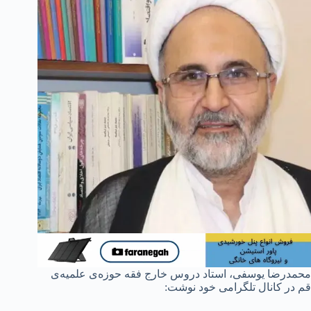
محمدرضا یوسفی، استاد دروس خارج فقه حوزه‌ی علمیه‌ی
قم در کانال تلگرامی خود نوشت: