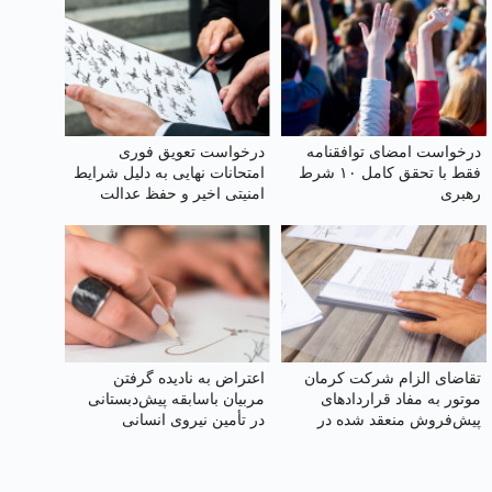
درخواست امضای توافقنامه
درخواست تعویق فوری
فقط با تحقق کامل ۱۰ شرط
امتحانات نهایی به دلیل شرایط
رهبری
امنیتی اخیر و حفظ عدالت
آموزشی
تقاضای الزام شرکت کرمان
اعتراض به نادیده گرفتن
موتور به مفاد قراردادهای
مربیان باسابقه پیش‌دبستانی
پیش‌فروش منعقد شده در
در تأمین نیروی انسانی
سال ۱۴۰۴