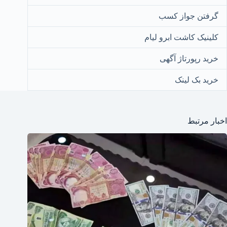
گرفتن جواز کسب
کلینیک کاشت ابرو لیام
خرید رپورتاژ آگهی
خرید بک لینک
اخبار مرتبط