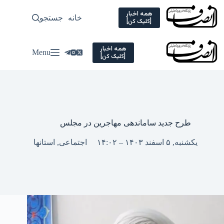
Ski
t
همه اخبار
خانه
جستجو
سیاسی
[کلیک کن]
conten
همه اخبار
Menu
[کلیک کن]
طرح جدید ساماندهی مهاجرین در مجلس
یکشنبه, ۵ اسفند ۱۴۰۳ – ۱۴:۰۲
اجتماعی
,
استانها