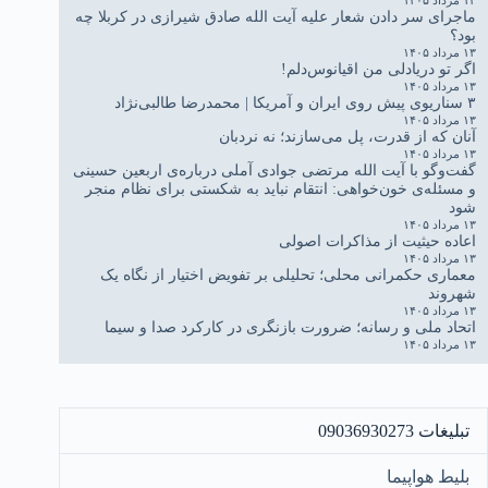
۱۳ مرداد ۱۴۰۵
ماجرای سر دادن شعار علیه آیت الله صادق شیرازی در کربلا چه
بود؟
۱۳ مرداد ۱۴۰۵
اگر تو دریادلی من اقیانوس‌دلم!
۱۳ مرداد ۱۴۰۵
۳ سناریوی پیش روی ایران و آمریکا | محمدرضا طالبی‌نژاد
۱۳ مرداد ۱۴۰۵
آنان که از قدرت، پل می‌سازند؛ نه نردبان
۱۳ مرداد ۱۴۰۵
گفت‌وگو با آیت الله مرتضی جوادی آملی درباره‌ی اربعین حسینی
و مسئله‌ی خون‌خواهی: انتقام نباید به شکستی برای نظام منجر
شود
۱۳ مرداد ۱۴۰۵
اعاده حیثیت از مذاکرات اصولی
۱۳ مرداد ۱۴۰۵
معماری حکمرانی محلی؛ تحلیلی بر تفویض اختیار از نگاه یک
شهروند
۱۳ مرداد ۱۴۰۵
اتحاد ملی و رسانه؛ ضرورت بازنگری در کارکرد صدا و سیما
۱۳ مرداد ۱۴۰۵
تبلیغات 09036930273
بلیط هواپیما