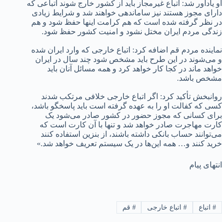
او یادآور شد: اتباع غیرمجاز باید از کشور خارج شوند اتباعی که
دارای مجوز هستند نیز ساماندهی خواهند شد و شرایط زیادی
در نظر گرفته شده است که هم کرامت اینها حفظ شود و هم
زندگی مردم ایران مختل نشود و امنیت کشور حفظ شود.
نماینده مردم قم اضافه کرد: اتباع خارجی که وارد ایران شده
و می‌شوند در این طرح باید مشخص شود چند سال در ایران
خواهد ماند در کجا کار خواهد کرد و همه مسائل آنان باید
مشخص باشد.
روانبخش تأکید کرد: اگر اتباع خارجی خلافی مرتکب شدند
کسی که کفالت او را به عهده گرفته است باید پاسخگو باشد،
برای کسانی که مجوز حضور در کشور صادر می‌شود یک
کارت مهاجرت صادر خواهد شد و تنها با آن کارت است که
می‌توانند حساب بانکی داشته باشند، از بنزین استفاده کنند
خرید کنند و… همه این‌ها در یک سیستم تعریف خواهد شد.»
انتهای پیام
#
اتباع
#
اتباع خارجی
#
قم