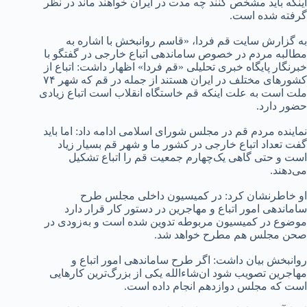
اینکه باید مشخص کنند چه مدت در ایران خواهند ماند در نظر
گرفته شده است.
​​​​به گزارش سایت قم فردا، «قاسم روانبخش با اشاره به
مطالبه مردم در خصوص ساماندهی اتباع خارجی در گفتگو با
خبرنگار پایگاه خبری تحلیلی «قم فردا» اظهار داشت: اتباع از
کشورهای مختلف در ایران هستند از جمله در قم که شهر ۷۴
ملت است به علت اینکه قم خاستگاه انقلاب است اتباع زیادی
حضور دارد.
نماینده مردم قم در مجلس شورای اسلامی ادامه داد: اما باید
گفت تعداد اتباع خارجی در کشور ما و شهر قم بسیار زیاد
است و حتی گاهی یک‌چهارم جمعیت قم را اتباع تشکیل
می‌دهند.
او خاطرنشان کرد: در کمیسیون داخلی مجلس طرح
ساماندهی امور اتباع و مهاجرین در دستور کار قرار دارد
موضوع در کمیسیون مربوطه تدوین شده است و به‌زودی در
صحن مجلس هم مطرح خواهد شد.
روانبخش بیان داشت: اگر طرح ساماندهی امور اتباع و
مهاجرین تصویب شود ان‌شاءالله یکی از بزرگ‌ترین کارهایی
است که مجلس دوازدهم انجام داده است.