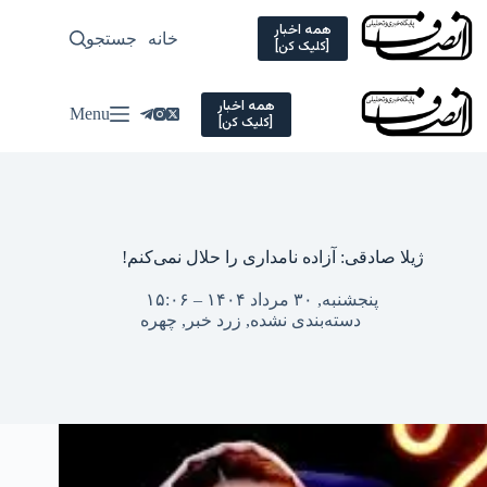
Ski
t
همه اخبار
خانه
جستجو
سیاسی
[کلیک کن]
conten
همه اخبار
Menu
[کلیک کن]
ژیلا صادقی: آزاده نامداری را حلال نمی‌کنم!
پنجشنبه, ۳۰ مرداد ۱۴۰۴ – ۱۵:۰۶
دسته‌بندی نشده
,
زرد خبر
,
چهره