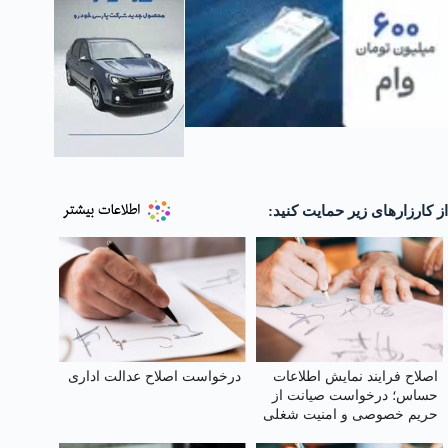
از کارزارهای زیر حمایت کنید:
اصلاح فرایند نمایش اطلاعات
درخواست اصلاح عدالت اداری
حساس؛ درخواست صیانت از
حریم خصوصی و امنیت شغلی
وکلا در سامانهٔ شفافیت