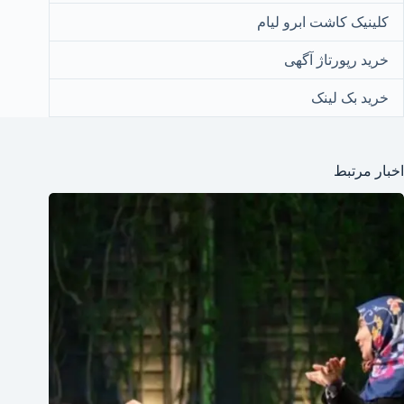
کلینیک کاشت ابرو لیام
خرید رپورتاژ آگهی
خرید بک لینک
اخبار مرتبط