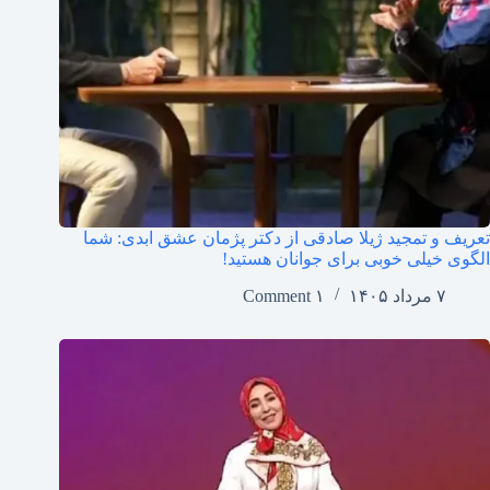
تعریف و تمجید ژیلا صادقی از دکتر پژمان عشق ابدی: شما
الگوی خیلی خوبی برای جوانان هستید!
۷ مرداد ۱۴۰۵
۱ Comment