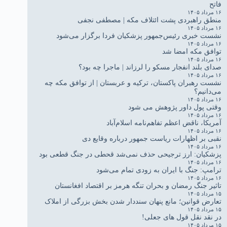
فاتح
۱۶ مرداد ۱۴۰۵
منطق راهبردی پشت ائتلاف مکه | مصطفی نجفی
۱۶ مرداد ۱۴۰۵
نشست خبری رئیس‌جمهور پزشکیان فردا برگزار می‌شود
۱۶ مرداد ۱۴۰۵
توافق مکه امضا شد
۱۶ مرداد ۱۴۰۵
صدای بلند انفجار مسکو را لرزاند | ماجرا چه بود؟
۱۶ مرداد ۱۴۰۵
نشست رهبران پاکستان، ترکیه و عربستان | از توافق مکه چه
می‌دانیم؟
۱۶ مرداد ۱۴۰۵
وقتی پول داور پژوهش می شود
۱۶ مرداد ۱۴۰۵
آمریکا، ناقض اعظم تفاهم‌نامه اسلام‌آباد
۱۶ مرداد ۱۴۰۵
نقبی بر اظهارات ریاست جمهور درباره وقایع دی
۱۶ مرداد ۱۴۰۵
پزشکیان: ارز ترجیحی حذف نمی‌شد قحطی در جنگ قطعی بود
۱۶ مرداد ۱۴۰۵
ترامپ: جنگ با ایران به زودی تمام می‌شود
۱۶ مرداد ۱۴۰۵
تاثیر جنگ رمضان و بحران تنگه هرمز بر اقتصاد افغانستان
۱۵ مرداد ۱۴۰۵
تعارض قوانین؛ مانع پنهان سنددار شدن بخش بزرگی از املاک
۱۵ مرداد ۱۴۰۵
در نقد نقل قول های جعلی!
۱۵ مرداد ۱۴۰۵