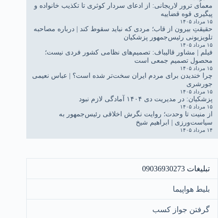
معمای ترور لاریجانی: از ادعای سردار کوثری تا تکذیب خانواده و
پیگیری قوه قضاییه
۱۵ مرداد ۱۴۰۵
حقیقتِ بیرون از قاب؛ مردی که نباید سقوط کند | درباره مصاحبه
تلویزیونی رئیس‌جمهور پزشکیان
۱۵ مرداد ۱۴۰۵
فیلم | مشاور قالیباف: تصمیم‌های نظامی کشور فردی نیست؛
محصول تصمیم جمعی است
۱۵ مرداد ۱۴۰۵
چرا خندیدن برای مردم ایران سخت‌تر شده است؟ | عباس نعیمی
جورشری
۱۵ مرداد ۱۴۰۵
پزشکیان: در مدیریت دی ۱۴۰۴ آمادگی لازم نبود
۱۵ مرداد ۱۴۰۵
از منیت تا وحدت؛ روایت نگرش اخلاقی رئیس‌جمهور به
سیاست‌ورزی | ابراهیم شیخ
۱۴ مرداد ۱۴۰۵
تبلیغات 09036930273
بلیط هواپیما
گرفتن جواز کسب