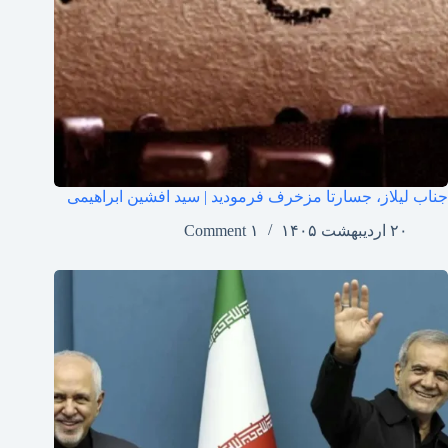
جناب لیلاز، جسارتا مزخرف فرمودید | سید افشین ابراهیمی
۲۰ اردیبهشت ۱۴۰۵
۱ Comment