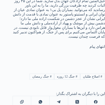
حبل‌المتین تمام آزادگان جهان بدل سازید. شما در این ۳۵ روز
اثبات کردید چه ظرفیت بزرگی دارید، ما را به این باور
رساندید که می‌توانید. بمباران پل بی‌۱ به عنوان نمادی عیان از
توان ایرانی و انستیتو پاستور به عنوان نمادی با قدمت از دانش
ایرانی نشان از عجز دشمن در شکست اراده ملی ما دارد؛
دشمن بیش از موشک و پهپاد از اراده‌ملی و دانش ملی ما
هراس دارد و این‌ها با بمبارانِ مغول‌وار قابل نابودی نیست. در
پایان التماس می‌کنیم برای پس از جنگ، از هم‌اکنون تدبیر کنید
که فرصت چندان نیست.
انتهای پیام
#
اصلاح طلبان
#
جنگ 12 روزه
#
جنگ رمضان
این را با دیگران به اشتراک بگذار: