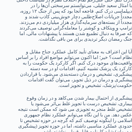
با امثال سعید جلیلی، می‌توانستم سرسختی آن‌ها را در
دیپلماسی درک کنم. فاجعه آنجا بود که پس از جنگ ۱۲ روزه،
مجدداً جریانات اصلاح‌طلبی دچار خوش‌بینی کاذب شدند و
مجدداً از بسته‌های سرمایه‌گذاری هزار میلیاردی دم می‌زدند.
ترامپ و ویتکاف و کوشنر را معامله‌گرانی توصیف می‌کردند
که صرفاً به دنبال تطمیع شدن هستند با پیشنهادات مالی، اما
جنگ رمضان دیگر تردیدی برای من باقی نگذاشت.
آیا این اعتراف به معنای تأیید کامل عملکرد جناح مقابل و
نظام است؟ خیر؛ اما اکنون می‌توانم مواضع افراد را بر اساس
واقعیت‌های موجود درک کنم. اگر کارکرد یک حکومت را به
کارکرد یک پزشک تشبیه کنیم، اقدامات او در سه دسته
پیشگیری، تشخیص و درمان دسته‌بندی می‌شود. با قراردادن
پیشگیری و درمان در ذیل تجویز، می‌توان گفت اقدامات
حکومت/پزشک، تشخیص و تجویز است.
پیشگیری از احتمال بیمار شدن می‌کاهد و در زمان وقوع
بیماری، تشخیص درست با تجویز غلط بی‌اثر می‌شود یا
تشخیص غلط منجر به تجویزی می شود که ممکن است نتیجه
عکس دهد. من با این نگاه می‌توانم عملکرد نظام جمهوری
اسلامی را اینگونه توصیف کنم که گرچه در حوزه تشخیص تا
حدودی عملکرد مناسبی داشته، اما در حوزه تجویز (پیشگیری
و درمان) شاید کارنامه قابل قبولی نداشته باشد.