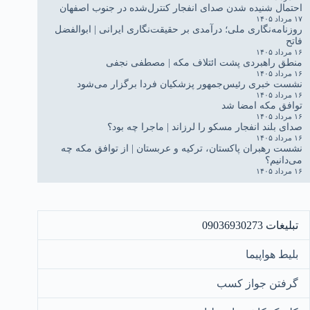
احتمال شنیده شدن صدای انفجار کنترل‌شده در جنوب اصفهان
۱۷ مرداد ۱۴۰۵
روزنامه‌نگاری ملی؛ درآمدی بر حقیقت‌نگاری ایرانی | ابوالفضل
فاتح
۱۶ مرداد ۱۴۰۵
منطق راهبردی پشت ائتلاف مکه | مصطفی نجفی
۱۶ مرداد ۱۴۰۵
نشست خبری رئیس‌جمهور پزشکیان فردا برگزار می‌شود
۱۶ مرداد ۱۴۰۵
توافق مکه امضا شد
۱۶ مرداد ۱۴۰۵
صدای بلند انفجار مسکو را لرزاند | ماجرا چه بود؟
۱۶ مرداد ۱۴۰۵
نشست رهبران پاکستان، ترکیه و عربستان | از توافق مکه چه
می‌دانیم؟
۱۶ مرداد ۱۴۰۵
تبلیغات 09036930273
بلیط هواپیما
گرفتن جواز کسب