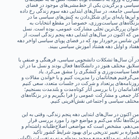
سیاسی و برگزیدن یکی از خط‌مشی‌های موجود در فضای
سیاسی جامعه، در سال‌های ابتدایی دهه سوم زندگی رخ داده
و این‌ها پایه‌ای برای شکل‌دادن به کنش‌های سیاسی ما در
بزنگاه‌های سیاست‌ورزی، خصوصاً در مقطع انتخابات به
عنوان پررنگ‌ترین تجلی مشارکت عمومی، بوده است. نسل
من که اکنون در سال‌های ابتدایی دهه پنجم زندگی است، از
این شانس برخوردار بود که در فضای پویای سیاسی اواخر دهه
هفتاد و اوایل دهه هشتاد آموزش سیاسی ببیند.
در آن سال‌ها تشکلات دانشجویی سیاسی، فرهنگی و صنفی با
سلایق مختلف هنوز در دانشگاه‌ها فعال بودند و نسل ما در آن
فضا سیاست‌ورزی و کنشگری را مشق می‌کرد. یاد
می‌گرفتیم هیجاناتمان را مدیریت کنیم و با خواندن مقالات و
روزنامه‌های پرتعداد و شرکت در جلسات متعدد، سعی کنیم
اقداماتمان را با بررسی آثار کوتاه‌مدت و بلندمدت بسنجیم؛
کار جمعی و مشارکت عمومی را فرا بگیریم و در بزنگاه‌های
مختلف سیاسی و اجتماعی نقش‌آفرینی کنیم.
من اکنون در سال‌های ابتدایی دهه پنجم زندگی، وقتی به این
بزنگاه‌ها نگاه می‌کنم و مواضع خود را مورد بررسی قرار
می‌دهم، مشخص است که مواضعی اصلاح‌طلبانه داشته‌ام و
همواره بر تغییر تدریجی برای بهبود شرایط کشور تأکید
داشته‌ام. نه مدافع وضع موجود بوده‌ام و نه به تغییرات ناگهانی