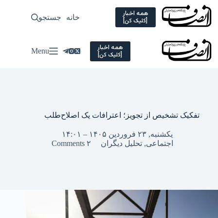
Ski
t
همه اخبار
خانه
جستجو
سیاسی
[کلیک کن]
conten
همه اخبار
Menu
[کلیک کن]
تفکیک تشخیص از تجویز؛ اعترافات یک اصلاح‌طلب
یکشنبه, ۲۳ فروردین ۱۴۰۵ – ۱۴:۰۱
اجتماعی
,
تحلیل دیگران
۲ Comments