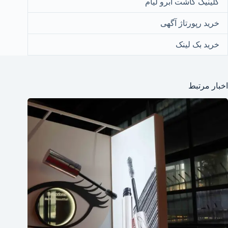
کلینیک کاشت ابرو لیام
خرید رپورتاژ آگهی
خرید بک لینک
اخبار مرتبط