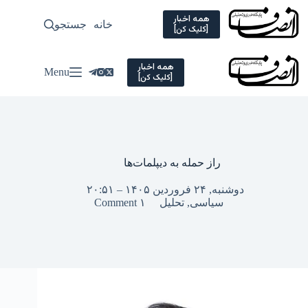
Ski
t
همه اخبار
خانه
جستجو
سیاسی
[کلیک کن]
conten
همه اخبار
Menu
[کلیک کن]
راز حمله به دیپلمات‌ها
دوشنبه, ۲۴ فروردین ۱۴۰۵ – ۲۰:۵۱
سیاسی
,
تحلیل
۱ Comment