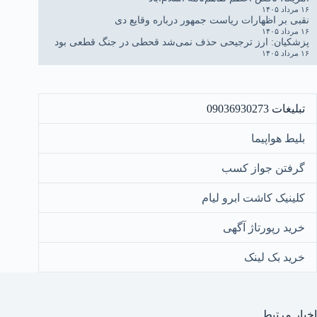
۱۶ مرداد ۱۴۰۵
نقبی بر اظهارات ریاست جمهور درباره وقایع دی
۱۶ مرداد ۱۴۰۵
پزشکیان: ارز ترجیحی حذف نمی‌شد قحطی در جنگ قطعی بود
۱۶ مرداد ۱۴۰۵
تبلیغات 09036930273
بلیط هواپیما
گرفتن جواز کسب
کلینیک کاشت ابرو لیام
خرید رپورتاژ آگهی
خرید بک لینک
اخبار مرتبط