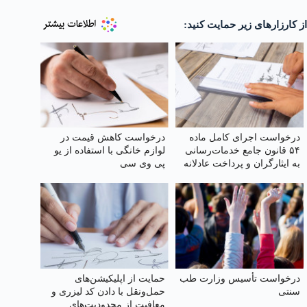
از کارزارهای زیر حمایت کنید:
درخواست اجرای کامل ماده
درخواست کاهش قیمت در
۵۴ قانون جامع خدمات‌رسانی
لوازم خانگی با استفاده از یو
به ایثارگران و پرداخت عادلانه
پی وی سی
رفاهیات و مزایای مناسبتی به
خانواده‌های شهدا
درخواست تأسیس وزارت طب
حمایت از اپلیکیشن‌های
سنتی
حمل‌ونقل با دادن کد لیزری و
معافیت از محدودیت‌های