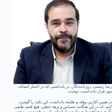
رضا رئیسی، روزنامه‌نگار، در یادداشتی که در اختیار انصاف
نیوز قرار داده است، نوشت:
در همین آغازین وهله و طلیعه یادداشت، این نکته را گوشزد
کنم، که در این هنگامه حساس و برهه خطیر، هیچ قصد طیفی
نگری و جناح مداری ندارم و از اساس این مرقومه در رد چنین