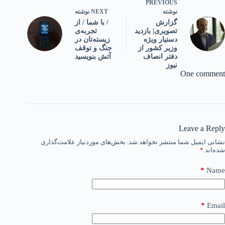
PREVIOUS
NEXT
نوشته
نوشته
/ با شما / از
گزارش
تجربه‌ی
تصویری| بازدید
زیسته‌‌تان در
دستیار ویژه
جنگ و توقف
وزیر کشور از
آتش بنویسید
دفتر انصاف
نیوز
One comment
Leave a Reply
نشانی ایمیل شما منتشر نخواهد شد.
بخش‌های موردنیاز علامت‌گذاری
شده‌اند
*
*
Name
*
Email