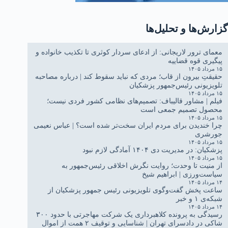
گزارش‌ها و تحلیل‌ها
معمای ترور لاریجانی: از ادعای سردار کوثری تا تکذیب خانواده و
پیگیری قوه قضاییه
۱۵ مرداد ۱۴۰۵
حقیقتِ بیرون از قاب؛ مردی که نباید سقوط کند | درباره مصاحبه
تلویزیونی رئیس‌جمهور پزشکیان
۱۵ مرداد ۱۴۰۵
فیلم | مشاور قالیباف: تصمیم‌های نظامی کشور فردی نیست؛
محصول تصمیم جمعی است
۱۵ مرداد ۱۴۰۵
چرا خندیدن برای مردم ایران سخت‌تر شده است؟ | عباس نعیمی
جورشری
۱۵ مرداد ۱۴۰۵
پزشکیان: در مدیریت دی ۱۴۰۴ آمادگی لازم نبود
۱۵ مرداد ۱۴۰۵
از منیت تا وحدت؛ روایت نگرش اخلاقی رئیس‌جمهور به
سیاست‌ورزی | ابراهیم شیخ
۱۴ مرداد ۱۴۰۵
ساعت پخش گفت‌وگوی تلویزیونی رئیس جمهور پزشکیان از
شبکه‌ی ۱ و خبر
۱۴ مرداد ۱۴۰۵
رسیدگی به پرونده کلاهبرداری یک شرکت مهاجرتی با حدود ۳۰۰
شاکی در دادسرای تهران | شناسایی و توقیف ۲ همت از اموال