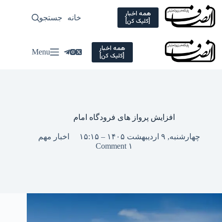
Ski
t
همه اخبار
خانه
جستجو
سیاسی
[کلیک کن]
conten
همه اخبار
Menu
[کلیک کن]
افزایش پرواز های فرودگاه امام
چهارشنبه, ۹ اردیبهشت ۱۴۰۵ – ۱۵:۱۵
اخبار مهم
۱ Comment