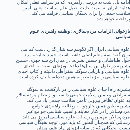
ادامه یادداشت به بررسی راهبردی که در شرایط فعلی امکان
هدایت ایران به سمت غایت اصیل علم سیاست یعنی تأمین
سلامت جمعی را برای نخبگان سیاسی فراهم می کند،
پرداخته خواهد شد.
بازخوانی الزامات مردم‌سالاری: وظیفه راهبردی علوم
سیاسی
علوم سیاسی ایران اگر نگوییم سه بنیان‌گذار، دست کم می
توان گفت سه معلم اصلی داشته است‌: حمید عنایت، سید
جواد طباطبایی و حسین بشریه. در میان این سه چهره، حسین
بشیریه در طول این سال‌ها دغدغه ویژه‌ای نسبت به احیای
علوم سیاسی و بازیابی سوگند سقراطی داشته و کتاب احیای
علوم سیاسی را نیز با نظر به همین دغدغه، تألیف کرده است.
بشیریه راه احیای علوم سیاسی را در بازگشت به سوگند
سقراطی و تأمین سلامت جمعی دانسته و از نظام مردم‌سالار
به عنوان تظاهر بیرونی تأمین سلامت جمعی یاد می کند.
بشیریه طبق همین چارچوب، مطالعه راهبردی جوامع
مردم‌سالار را در کنار معاینه و آسیب شناسی جوامع غیر
مردم‌سالار، مهمترین رسالت علوم سیاسی امروز می داند‌.
رسالتی که همچنان آنطور که باید مورد توجه نخبگان سیاسی
نیست. نخبگانی که‌ در سایه انزوای نهاد علم، میدان