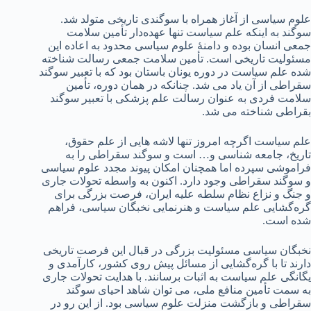
علوم سیاسی از آغاز همراه با سوگندی تاریخی متولد شد.
سوگند به اینکه علم سیاست تنها عهده‌دار تأمین سلامت
جمعی انسان بوده و دامنهٔ علوم سیاسی محدود به اعاده این
مسئولیت تاریخی است. تأمین سلامت جمعی رسالت شناخته
شده علم سیاست در دوره یونان باستان بود که با تعبیر سوگند
سقراطی از آن یاد می شد. چنانکه در همان دوره، تأمین
سلامت فردی به عنوان رسالت علم پزشکی با تعبیر سوگند
بقراطی شناخته می شد.
علم سیاست اگرچه امروز تنها لاشه هایی از علم حقوق،
تاریخ، جامعه شناسی و… است و سوگند سقراطی را به
فراموشی سپرده اما همچنان امکان پیوند مجدد علوم سیاسی
و سوگند سقراطی وجود دارد. اکنون به واسطه تحولات جاری
و جنگ و نزاع نظام سلطه علیه ایران، فرصت بزرگی برای
گره‌گشایی علم سیاست و هنرنمایی نخبگان سیاسی، فراهم
شده است.
نخبگان سیاسی مسئولیت بزرگی در قبال این فرصت تاریخی
دارند تا با گره‌گشایی از مسائل پیش روی کشور، کارآمدی و
یگانگی علم سیاست به اثبات برسانند. با هدایت تحولات جاری
به سمت تأمین منافع ملی، می توان شاهد احیای سوگند
سقراطی و بازگشت منزلت علوم سیاسی بود. از این رو در