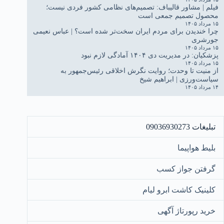
فیلم | مشاور قالیباف: تصمیم‌های نظامی کشور فردی نیست؛
محصول تصمیم جمعی است
۱۵ مرداد ۱۴۰۵
چرا خندیدن برای مردم ایران سخت‌تر شده است؟ | عباس نعیمی
جورشری
۱۵ مرداد ۱۴۰۵
پزشکیان: در مدیریت دی ۱۴۰۴ آمادگی لازم نبود
۱۵ مرداد ۱۴۰۵
از منیت تا وحدت؛ روایت نگرش اخلاقی رئیس‌جمهور به
سیاست‌ورزی | ابراهیم شیخ
۱۴ مرداد ۱۴۰۵
تبلیغات 09036930273
بلیط هواپیما
گرفتن جواز کسب
کلینیک کاشت ابرو لیام
خرید رپورتاژ آگهی