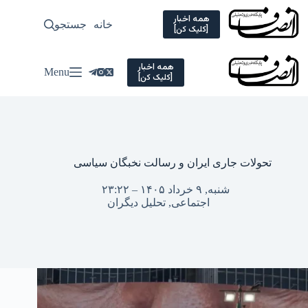
Ski
t
همه اخبار
خانه
جستجو
سیاسی
[کلیک کن]
conten
همه اخبار
Menu
[کلیک کن]
تحولات جاری ایران و رسالت نخبگان سیاسی
شنبه, ۹ خرداد ۱۴۰۵ – ۲۳:۲۲
اجتماعی
,
تحلیل دیگران