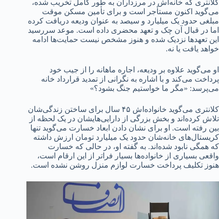
کلانتری که خانه‌اش در مرزداران به طور کامل تخریب شده،
می‌گوید اکنون مستأجر است و برای تأمین مسکن موقت
مبلغی حدود یک میلیارد و سیصد به عنوان ودیعه دریافت کرده
اما در قبال آن چک و تعهد محضری داده است. موعد سررسید
این تعهدها نزدیک شده و هنوز مشخص نیست حمایت‌ها ادامه
خواهد یافت یا نه.
او می‌گوید علاوه بر ودیعه، اجاره ماهانه را از جیب خود
پرداخت می‌کند و با اشاره به نگرانی از تمدید قرارداد خانه
می‌پرسد: «مگر ما خواستیم جنگ بشود؟»
کلانتری می‌گوید خانواده‌اش ۴۵ سال برای ساختن زندگی‌شان
تلاش کرده‌اند و بخش بزرگی از دارایی‌هایشان در یک لحظه از
بین رفته است. او برای نشان دادن ابعاد خسارت می‌گوید تنها
کریستال‌های خانه‌شان حدود یک میلیارد تومان ارزش داشته
که همگی نابود شده‌اند. به گفته او، در حالی که خسارت
واقعی بسیاری از خانواده‌ها بسیار فراتر از این ارقام است،
هنوز تکلیف پرداخت خسارت لوازم منزل روشن نشده است.