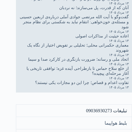
۱۳ مرداد ۱۴۰۵
آنان که از قدرت، پل می‌سازند؛ نه نردبان
۱۳ مرداد ۱۴۰۵
گفت‌وگو با آیت الله مرتضی جوادی آملی درباره‌ی اربعین حسینی
و مسئله‌ی خون‌خواهی: انتقام نباید به شکستی برای نظام منجر
شود
۱۳ مرداد ۱۴۰۵
اعاده حیثیت از مذاکرات اصولی
۱۳ مرداد ۱۴۰۵
معماری حکمرانی محلی؛ تحلیلی بر تفویض اختیار از نگاه یک
شهروند
۱۳ مرداد ۱۴۰۵
اتحاد ملی و رسانه؛ ضرورت بازنگری در کارکرد صدا و سیما
۱۳ مرداد ۱۴۰۵
از خلع سلاح حماس تا بازطراحی آینده غزه؛ توافقی تاریخی یا
آغاز مرحله‌ای پیچیده؟
۱۳ مرداد ۱۴۰۵
تفاوت اعدام و قصاص؛ چرا این دو مجازات یکی نیستند؟
۱۳ مرداد ۱۴۰۵
تبلیغات 09036930273
بلیط هواپیما