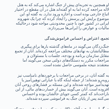
او همچنین به تجربه‌ای پیش از جنگ اشاره می‌کند که به هتل
لاله مراجعه کرده اما به او گفته‌اند هتل در آن مقطع در اختیار
اتباع خارجی بوده است و اجازه ورود ندارد. به گفته او، این
موضوع برایش این پرسش را ایجاد کرده که چرا یک شهروند
ایرانی در کشور خود با چنین محدودیتی مواجه شود درحالیکه
مالیات و عوارض را ایرانی‌ها می‌پردازند.
تجمع، اعتراض و احساس فراموش‌شدگی
جنگ‌زدگان می‌گویند در ماه‌های گذشته بارها برای پیگیری
مطالباتشان به نهادهای مختلف مراجعه کرده‌اند. آنان از تجمع
مقابل سازمان برنامه و بودجه، جلسات با مسئولان و
مراجعات مکرر به دستگاه‌های دولتی سخن می‌گویند اما
معتقدند نتیجه ملموسی حاصل نشده است.
به گفته آنان، در برخی مراجعات با برخوردهای نامناسب نیز
روبه‌رو شده‌اند؛ از جمله اینکه گاه با عباراتی توهین‌آمیز یا
تهدیدآمیز مواجه شده‌اند و این مسئله بر فشارهای روحی آنان
افزوده است. آنان می‌گویند بیش از خسارت‌های مالی، از این
ناراحت‌اند که کمتر کسی جویای حالشان بوده و احساس
می‌کنند پس از پایان جنگ به فراموشی سپرده شده‌اند.
«مگر این پول خود آقای زاکانی‌ست که به ما صدقه می‌دهد؟»