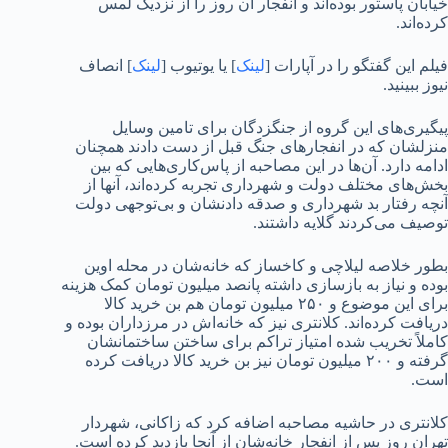
خیابان پاستور بوده‌اند و انفجار آن روز را از نزدیک لمس
کرده‌اند.
فیلم این گفتگو را در آپارات [
لینک
] یا یوتیوب [
لینک
] انصاف
نیوز ببینید.
پیگیری‌های این گروه از جنگزدگان برای تامین وسایل
منزلشان که در انفجار‌های جنگ قبل از دست دادند همچنان
ادامه دارد. آن‌ها در این مصاحبه از پاس‌کاری‌هایی که بین
بخش‌های مختلف دولت و شهرداری تجربه کرده‌اند، آنها از
آنچه رفتار بد شهرداری و صدقه دادنشان و بی‌توجهی دولت
توصیف می‌کردند گلایه داشتند.
بطور خلاصه لیلاچی و کاخساز که خانه‌شان در محله اوین
بوده و نیاز به بازسازی داشته پانصد میلیون تومان کمک هزینه
برای این موضوع و ۲۵۰ میلیون تومان هم بن خرید کالا
دریافت کرده‌اند. کلانتری نیز که خانه‌اش در مرزداران بوده و
کاملاً تخریب شده امتیاز تراکم برای ساختن ساختمانشان
گرفته و ۲۰۰ میلیون تومان نیز بن خرید کالا دریافت کرده
است.
کلانتری در حاشیه مصاحبه اضافه کرد که زاکانی، شهردار
تهران روز پس از انفجار خانه‌شان از آنجا بازدید کرده است.