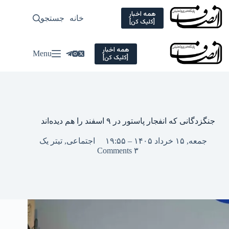
Ski
t
همه اخبار
خانه
جستجو
سیاسی
[کلیک کن]
conten
همه اخبار
Menu
[کلیک کن]
جنگزدگانی که انفجار پاستور در ۹ اسفند را هم دیده‌اند
جمعه, ۱۵ خرداد ۱۴۰۵ – ۱۹:۵۵
اجتماعی
,
تیتر یک
۳ Comments