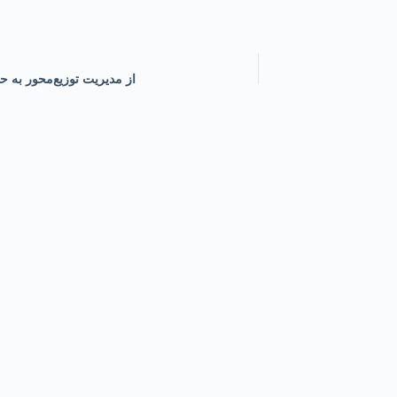
از مدیریت توزیع‌محور به ح