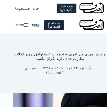
Ski
t
همه اخبار
خانه
جستجو
سیاسی
[کلیک کن]
conten
همه اخبار
Menu
[کلیک کن]
واکنش مهدی میرباقری به تجمعات علیه توافق: رهبر انقلاب
نظارت جدی دارند نگران نباشید
یکشنبه, ۲۴ خرداد ۱۴۰۵ – ۰۲:۲۸
سیاسی
۱ Comment