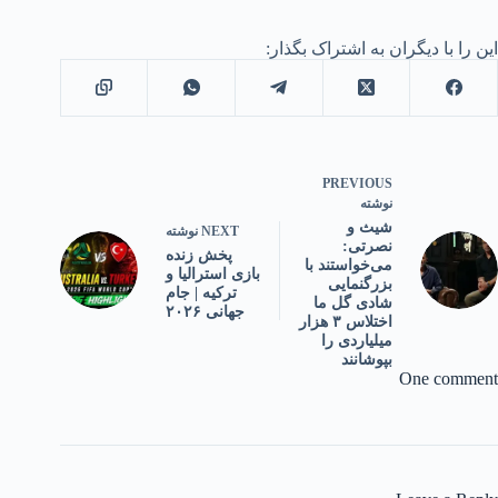
این را با دیگران به اشتراک بگذار:
PREVIOUS
نوشته
شیث و
NEXT
نوشته
نصرتی:
پخش زنده
می‌خواستند با
بازی استرالیا و
بزرگنمایی
ترکیه | جام
شادی گل ما
جهانی ۲۰۲۶
اختلاس ۳ هزار
میلیاردی را
بپوشانند
One comment