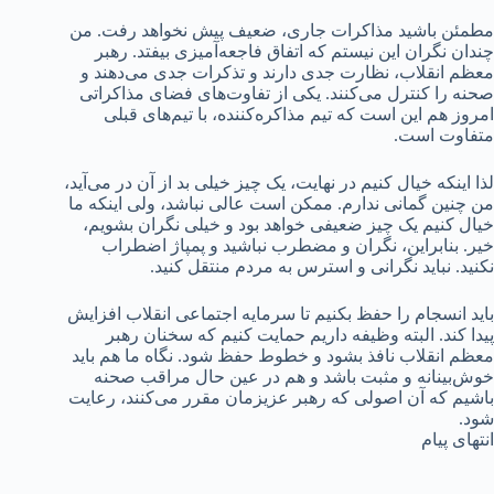
مطمئن باشید مذاکرات جاری، ضعیف پیش نخواهد رفت. من
چندان نگران این نیستم که اتفاق فاجعه‌آمیزی بیفتد. رهبر
معظم انقلاب، نظارت جدی دارند و تذکرات جدی می‌دهند و
صحنه را کنترل می‌کنند. یکی از تفاوت‌های فضای مذاکراتی
امروز هم این است که تیم مذاکره‌کننده، با تیم‌های قبلی
متفاوت است.
لذا اینکه خیال کنیم در نهایت، یک چیز خیلی بد از آن در می‌آید،
من چنین گمانی ندارم. ممکن است عالی نباشد، ولی اینکه ما
خیال کنیم یک چیز ضعیفی خواهد بود و خیلی نگران بشویم،
خیر. بنابراین، نگران و مضطرب نباشید و پمپاژ اضطراب
نکنید. نباید نگرانی و استرس به مردم منتقل کنید.
باید انسجام را حفظ بکنیم تا سرمایه اجتماعی انقلاب افزایش
پیدا کند. البته وظیفه داریم حمایت کنیم که سخنان رهبر
معظم انقلاب نافذ بشود و خطوط حفظ شود. نگاه ما هم باید
خوش‌بینانه و مثبت باشد و هم در عین حال مراقب صحنه
باشیم که آن اصولی که رهبر عزیزمان مقرر می‌کنند، رعایت
شود.
انتهای پیام